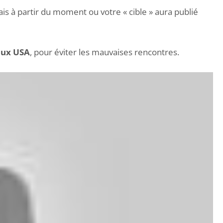
s à partir du moment ou votre « cible » aura publié
aux USA
, pour éviter les mauvaises rencontres.