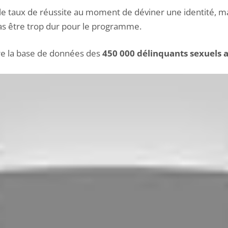
 taux de réussite au moment de déviner une identité, mai
 pas être trop dur pour le programme.
ure la base de données des
450 000 délinquants sexuels 