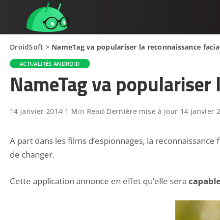
DroidSoft
>
NameTag va populariser la reconnaissance facia
ACTUALITÉS ANDROID
NameTag va populariser l
14 janvier 2014
1 Min Read
Dernière mise à jour 14 janvier 
A part dans les films d’espionnages, la reconnaissance f
de changer.
Cette application annonce en effet qu’elle sera
capable