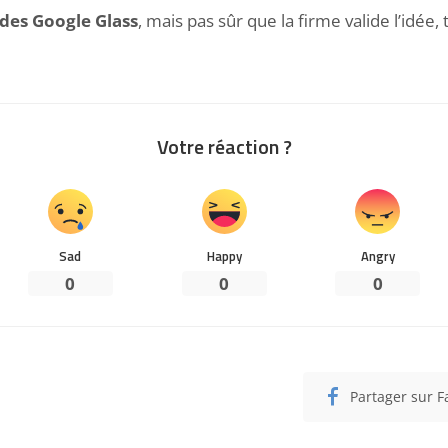
 des Google Glass
, mais pas sûr que la firme valide l’idée,
Votre réaction ?
Sad
Happy
Angry
0
0
0
Partager sur 