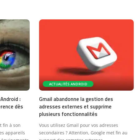
ACTUALITÉS ANDROID
Android :
Gmail abandonne la gestion des
vérence dès
adresses externes et supprime
plusieurs fonctionnalités
 fin à son
Vous utilisez Gmail pour vos adresses
des appareils
secondaires ? Attention, Google met fin au