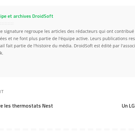
ipe et archives DroidSoft
te signature regroupe les articles des rédacteurs qui ont contribué 
ées et ne font plus partie de l'équipe active. Leurs publications res
ail fait partie de l'histoire du média. DroidSoft est édité par l'asso
k.
NT
e les thermostats Nest
Un LG