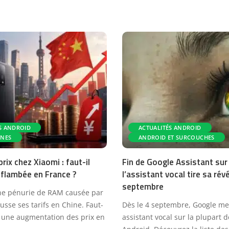
S ANDROID
ACTUALITÉS ANDROID
NES
ANDROID ET SURCOUCHES
rix chez Xiaomi : faut-il
Fin de Google Assistant sur 
 flambée en France ?
l’assistant vocal tire sa ré
septembre
ne pénurie de RAM causée par
ausse ses tarifs en Chine. Faut-
Dès le 4 septembre, Google met
 à une augmentation des prix en
assistant vocal sur la plupart 