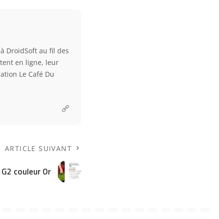
à DroidSoft au fil des
tent en ligne, leur
ciation Le Café Du
ARTICLE SUIVANT
 G2 couleur Or