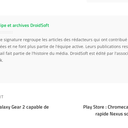
ipe et archives DroidSoft
te signature regroupe les articles des rédacteurs qui ont contribué 
ées et ne font plus partie de l'équipe active. Leurs publications res
ail fait partie de l'histoire du média. DroidSoft est édité par l'asso
k.
NT
laxy Gear 2 capable de
Play Store : Chromeca
rapide Nexus so