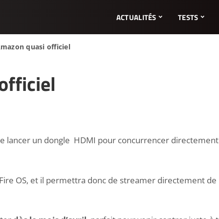
ACTUALITÉS
TESTS
mazon quasi officiel
fficiel
4
e lancer un dongle HDMI pour concurrencer directement l
 Fire OS, et il permettra donc de streamer directement de