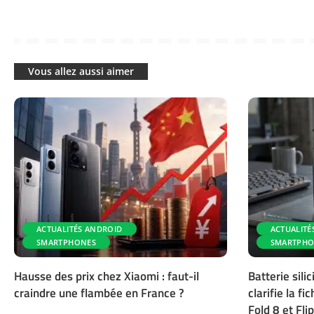
Vous allez aussi aimer
ACTUALITÉS ANDROID
ACTUALITÉ
SMARTPHONES
SMARTPHO
Hausse des prix chez Xiaomi : faut-il
Batterie sil
craindre une flambée en France ?
clarifie la f
Fold 8 et Flip