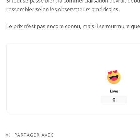
Si tout se passe bien, la commercialisation devrait déb
ressembler selon les observateurs américains.
Le prix n’est pas encore connu, mais il se murmure qu
Love
0
PARTAGER AVEC