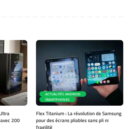
ACTUALITÉS ANDROID
SMARTPHONES
Ultra
Flex Titanium : La révolution de Samsung
e avec 200
pour des écrans pliables sans pli ni
fragilité