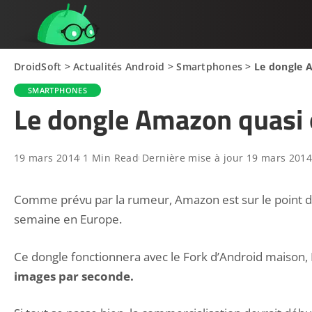
DroidSoft
>
Actualités Android
>
Smartphones
>
Le dongle A
SMARTPHONES
Le dongle Amazon quasi o
19 mars 2014
1 Min Read
Dernière mise à jour 19 mars 201
Comme prévu par la rumeur, Amazon est sur le point d
semaine en Europe.
Ce dongle fonctionnera avec le Fork d’Android maison,
images par seconde.