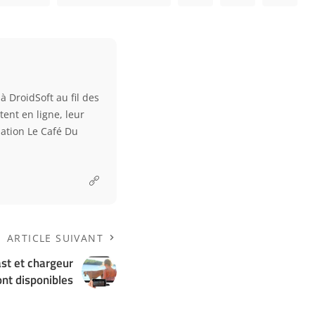
à DroidSoft au fil des
tent en ligne, leur
ciation Le Café Du
ARTICLE SUIVANT
st et chargeur
nt disponibles