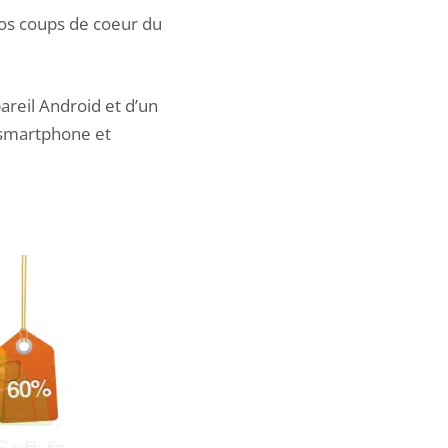
 nos coups de coeur du
ppareil Android et d’un
 smartphone et