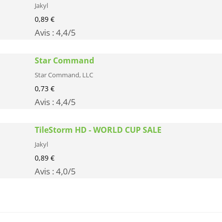
Jakyl
0,89 €
Avis :
4,4
/5
Star Command
Star Command, LLC
0,73 €
Avis :
4,4
/5
TileStorm HD - WORLD CUP SALE
Jakyl
0,89 €
Avis :
4,0
/5