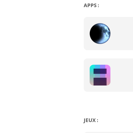
APPS :
JEUX :