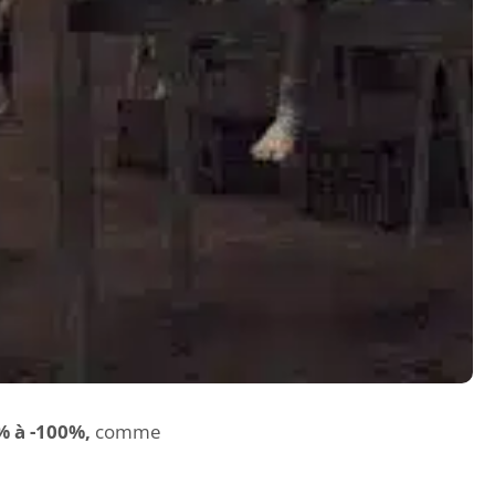
% à -100%,
comme