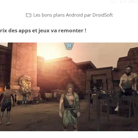
Les bons plans Android par DroidSoft
rix des apps et jeux va remonter !