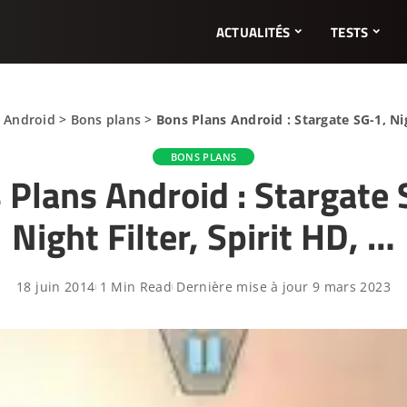
ACTUALITÉS
TESTS
s Android
>
Bons plans
>
Bons Plans Android : Stargate SG-1, Nig
BONS PLANS
 Plans Android : Stargate 
Night Filter, Spirit HD, …
18 juin 2014
1 Min Read
Dernière mise à jour 9 mars 2023