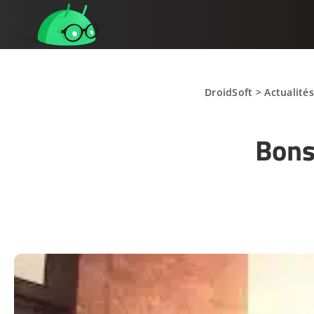
DroidSoft
>
Actualité
Bons