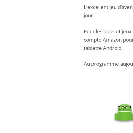
L’excellent jeu d’ave
jour.
Pour les apps et jeux 
compte Amazon pour 
tablette Android
.
Au programme aujour