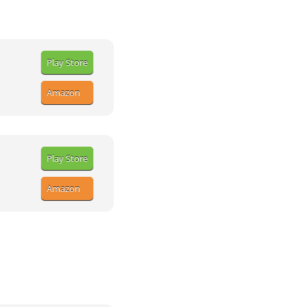
Play Store
Amazon
Play Store
Amazon