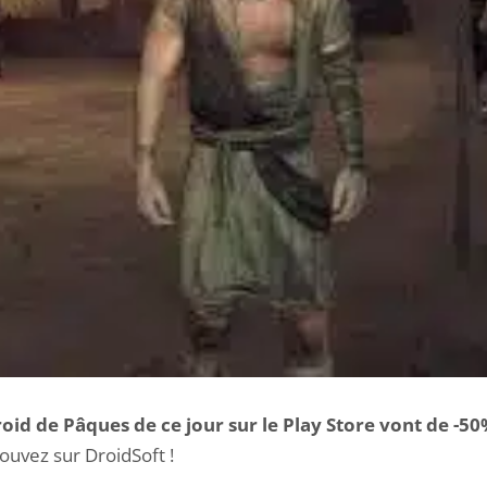
oid de Pâques de ce jour sur le Play Store vont de -50
rouvez sur DroidSoft !