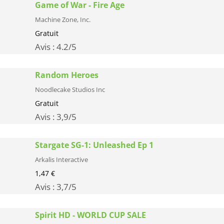
Game of War - Fire Age
Machine Zone, Inc.
Gratuit
Avis :
4.2
/5
Random Heroes
Noodlecake Studios Inc
Gratuit
Avis :
3,9
/5
Stargate SG-1: Unleashed Ep 1
Arkalis Interactive
1,47 €
Avis :
3,7
/5
Spirit HD - WORLD CUP SALE