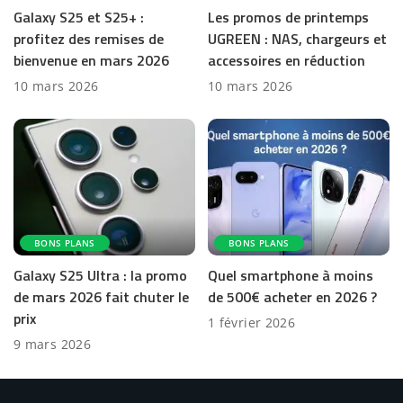
Galaxy S25 et S25+ :
Les promos de printemps
profitez des remises de
UGREEN : NAS, chargeurs et
bienvenue en mars 2026
accessoires en réduction
10 mars 2026
10 mars 2026
BONS PLANS
BONS PLANS
Galaxy S25 Ultra : la promo
Quel smartphone à moins
de mars 2026 fait chuter le
de 500€ acheter en 2026 ?
prix
1 février 2026
9 mars 2026