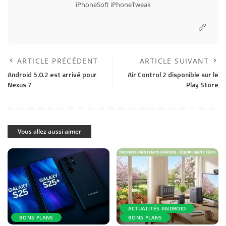
iPhoneSoft
iPhoneTweak
ARTICLE PRÉCÉDENT
ARTICLE SUIVANT
Android 5.0.2 est arrivé pour
Air Control 2 disponible sur le
Nexus 7
Play Store
Vous allez aussi aimer
ACTUALITÉS ANDROID
BONS PLANS
BONS PLANS