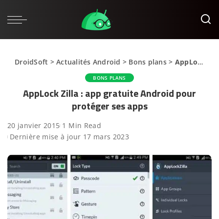
DroidSoft
>
Actualités Android
>
Bons plans
>
AppLock Zilla : app gratuite Android pour protéger ses apps
BONS PLANS
AppLock Zilla : app gratuite Android pour
protéger ses apps
20 janvier 2015
1 Min Read
Dernière mise à jour 17 mars 2023