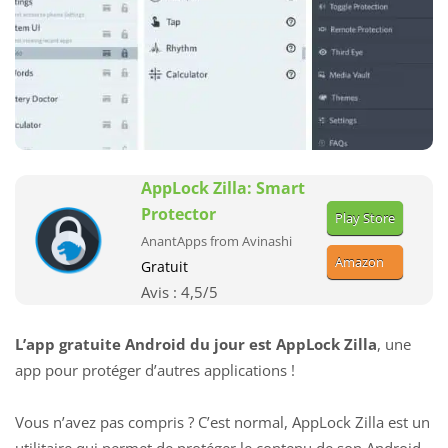
AppLock Zilla: Smart
Protector
Play Store
AnantApps from Avinashi
Amazon
Gratuit
Avis :
4,5
/5
L’app gratuite Android du jour est AppLock Zilla
, une
app pour protéger d’autres applications !
Vous n’avez pas compris ? C’est normal, AppLock Zilla est un
utilitaire qui permet de protéger le contenu de son Android