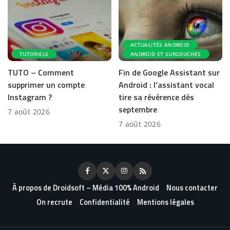
ACTUALITÉS ANDROID
TUTORIELS
ANDROID ET SURCOUCHES
TUTO – Comment
Fin de Google Assistant sur
supprimer un compte
Android : l’assistant vocal
Instagram ?
tire sa révérence dès
septembre
7 août 2026
7 août 2026
À propos de Droidsoft – Média 100% Android
Nous contacter
On recrute
Confidentialité
Mentions légales