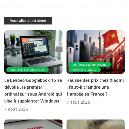
Vous allez aussi aimer
ACTUALITÉS ANDROID
ACTUALITÉS ANDROID
SMARTPHONES
Le Lenovo Googlebook 15 se
Hausse des prix chez Xiaomi
dévoile : le premier
: faut-il craindre une
ordinateur sous Android qui
flambée en France ?
vise à supplanter Windows
7 août 2026
7 août 2026