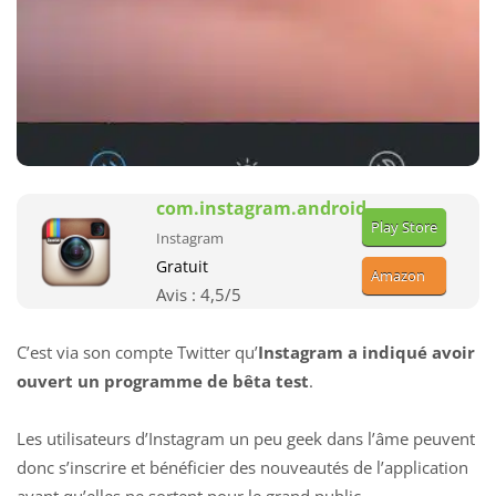
com.instagram.android
Play Store
Instagram
Gratuit
Amazon
Avis :
4,5
/5
C’est via son compte Twitter qu’
Instagram a indiqué avoir
ouvert un programme de bêta test
.
Les utilisateurs d’Instagram un peu geek dans l’âme peuvent
donc s’inscrire et bénéficier des nouveautés de l’application
avant qu’elles ne sortent pour le grand public.