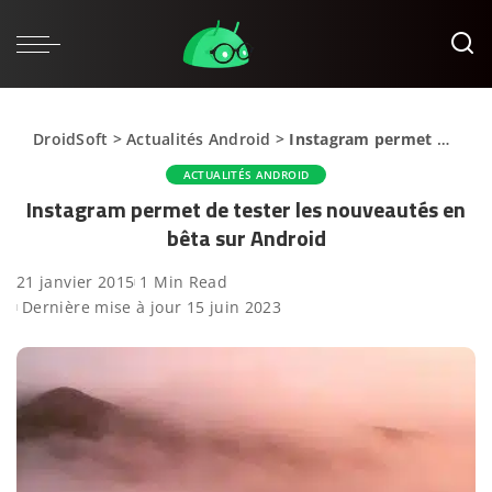
DroidSoft
>
Actualités Android
>
Instagram permet de tester les nouveautés en bêta sur Android
ACTUALITÉS ANDROID
Instagram permet de tester les nouveautés en
bêta sur Android
21 janvier 2015
1 Min Read
Dernière mise à jour 15 juin 2023