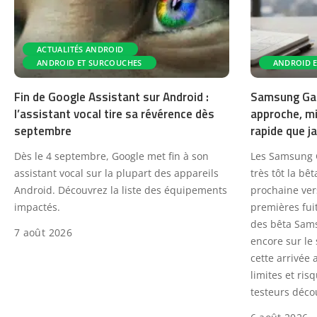
ACTUALITÉS ANDROID
ANDROID ET SURCOUCHES
ANDROID 
Fin de Google Assistant sur Android :
Samsung Gala
l’assistant vocal tire sa révérence dès
approche, mi
septembre
rapide que j
Dès le 4 septembre, Google met fin à son
Les Samsung G
assistant vocal sur la plupart des appareils
très tôt la bê
Android. Découvrez la liste des équipements
prochaine ver
impactés.
premières fuit
des bêta Sams
7 août 2026
encore sur le 
cette arrivée 
limites et ris
testeurs déco