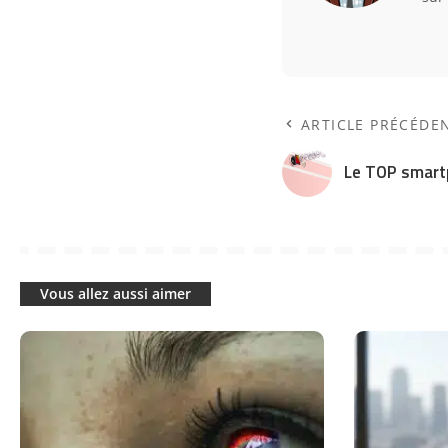
ARTICLE PRÉCÉDE
Le TOP smart
Vous allez aussi aimer