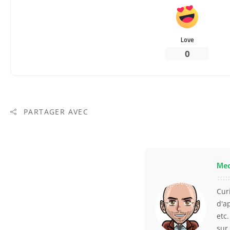
Love
0
PARTAGER AVEC
Me
Curi
d'a
etc
sur