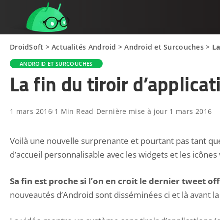
DroidSoft
>
Actualités Android
>
Android et Surcouches
>
La
ANDROID ET SURCOUCHES
La fin du tiroir d’applica
1 mars 2016
1 Min Read
Dernière mise à jour 1 mars 2016
Voilà une nouvelle surprenante et pourtant pas tant que c
d’accueil personnalisable avec les widgets et les icônes
Sa fin est proche si l’on en croit le dernier tweet 
nouveautés d’Android sont disséminées ci et là avant la 