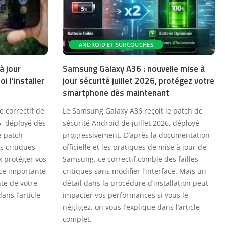
ANDROID ET SURCOUCHES
à jour
Samsung Galaxy A36 : nouvelle mise à
i l’installer
jour sécurité juillet 2026, protégez votre
smartphone dès maintenant
e correctif de
Le Samsung Galaxy A36 reçoit le patch de
6, déployé dès
sécurité Android de juillet 2026, déployé
e patch
progressivement. D’après la documentation
s critiques
officielle et les pratiques de mise à jour de
x protéger vos
Samsung, ce correctif comble des failles
ce importante
critiques sans modifier l’interface. Mais un
nte de votre
détail dans la procédure d’installation peut
ans l’article
impacter vos performances si vous le
négligez, on vous l’explique dans l’article
complet.