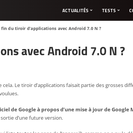
ACTUALITÉS
TESTS
C
 fin du tiroir d’applications avec Android 7.0 N ?
tions avec Android 7.0 N ?
ela. Le tiroir d’applications faisait partie des grosses dif
 voulues.
officiel de Google à propos d’une mise à jour de Google
sortie d’une future version.