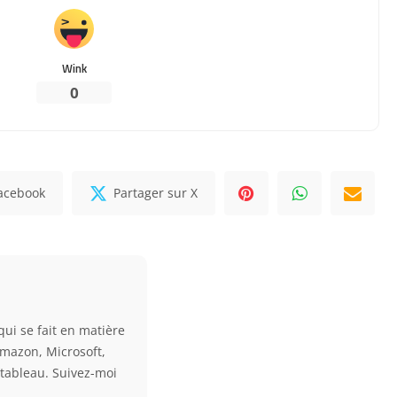
Wink
0
Facebook
Partager sur X
qui se fait en matière
Amazon, Microsoft,
e tableau. Suivez-moi