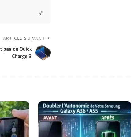
ARTICLE SUIVANT
t pas du Quick
Charge 3