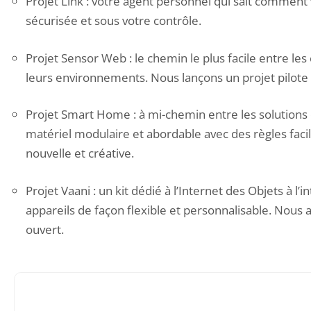
Projet Link
: votre agent personnel qui sait comment v
sécurisée et sous votre contrôle.
Projet Sensor Web
: le chemin le plus facile entre l
leurs environnements. Nous lançons un projet pilote
Projet Smart Home
: à mi-chemin entre les solutions
matériel modulaire et abordable avec des règles facil
nouvelle et créative.
Projet Vaani
: un kit dédié à l’Internet des Objets à l
appareils de façon flexible et personnalisable. Nous 
ouvert.