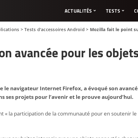
ACTUALITÉS
TESTS
C
lications
>
Tests d'accessoires Android
>
Mozilla fait le point 
 son avancée pour les obje
e le navigateur Internet Firefox, a évoqué son avancé
s ses projets pour l’avenir et le prouve aujourd’hui.
nt «
la participation de la communauté pour en soutenir le d