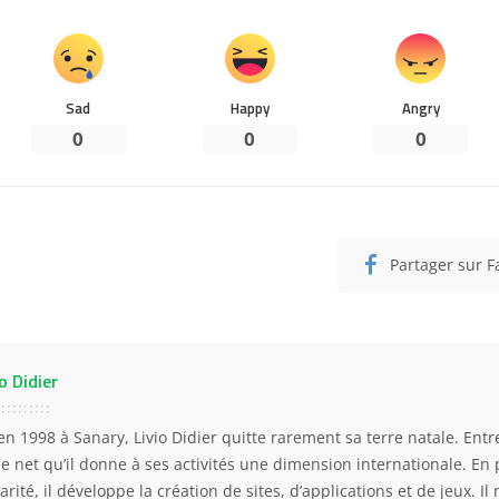
Sad
Happy
Angry
0
0
0
Partager sur 
o Didier
en 1998 à Sanary, Livio Didier quitte rarement sa terre natale. Entre
 le net qu’il donne à ses activités une dimension internationale. En 
arité, il développe la création de sites, d’applications et de jeux. Il