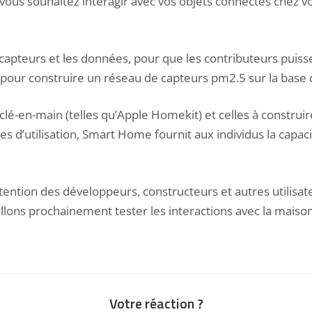
ous souhaitez interagir avec vos objets connectés chez vou
es capteurs et les données, pour que les contributeurs pu
 pour construire un réseau de capteurs pm2.5 sur la base
 clé-en-main (telles qu’Apple Homekit) et celles à constru
es d’utilisation, Smart Home fournit aux individus la cap
’intention des développeurs, constructeurs et autres utilisa
allons prochainement tester les interactions avec la maiso
Votre réaction ?