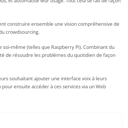
s, et automatise leur usage. Tout cela se fait de façon
issent construire ensemble une vision compréhensive de
 du crowdsourcing.
ire soi-même (telles que Raspberry Pi). Combinant du
acité de résoudre les problèmes du quotidien de façon
teurs souhaitant ajouter une interface voix à leurs
n pour ensuite accéder à ces services via un Web