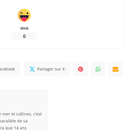
Wink
0
Facebook
Partager sur X
 mer et collines, c’est
parallèle de sa
 n’a que 14 ans