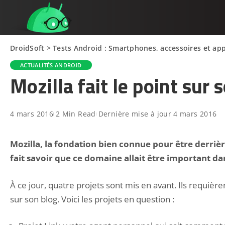
DroidSoft
>
Tests Android : Smartphones, accessoires et app
ACTUALITÉS ANDROID
Mozilla fait le point sur
4 mars 2016
2 Min Read
Dernière mise à jour 4 mars 2016
Mozilla, la fondation bien connue pour être derrièr
fait savoir que ce domaine allait être important dan
À ce jour, quatre projets sont mis en avant. Ils requière
sur
son blog
. Voici les projets en question :