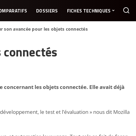
OMPARATIFS
DOSSIERS
FICHES TECHNIQUES
sur son avancée pour les objets connectés
ts connectés
e concernant les objets connectée. Elle avait déjà
éveloppement, le test et l’évaluation » nous dit Mozilla