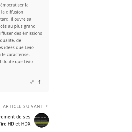
démocratiser la
la diffusion
ard, il ouvre sa
accès au plus grand
diffuser des émissions
qualité, de
s idées que Livio
 le caractérise.
l doute que Livio
ARTICLE SUIVANT
frement de ses
Fire HD et HDX