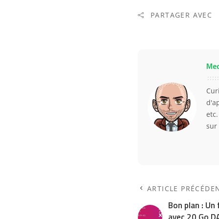
PARTAGER AVEC
Me
Curi
d'a
etc
sur
ARTICLE PRÉCÉDE
Bon plan : Un f
avec 20 Go DA