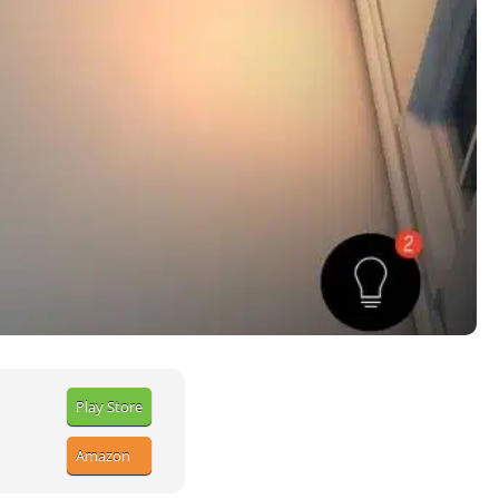
Play Store
Amazon