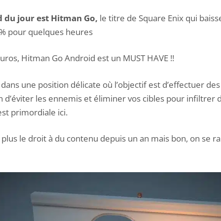
d du jour est Hitman Go,
le titre de Square Enix qui baiss
% pour quelques heures
 euros, Hitman Go Android est un MUST HAVE !!
 dans une position délicate où l’objectif est d’effectuer d
fin d’éviter les ennemis et éliminer vos cibles pour infiltrer
st primordiale ici.
lus le droit à du contenu depuis un an mais bon, on se r