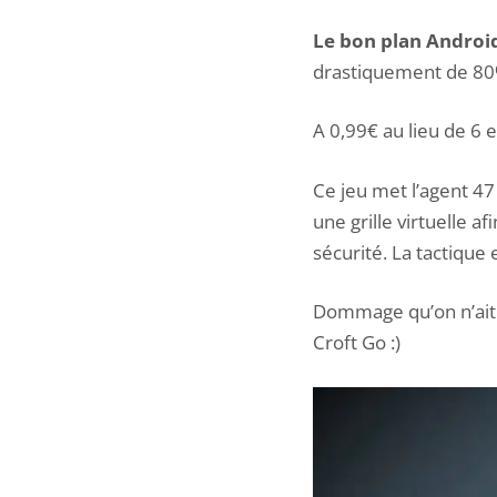
Le bon plan Androi
drastiquement de 80
A 0,99€ au lieu de 6
Ce jeu met l’agent 47
une grille virtuelle a
sécurité. La tactique e
Dommage qu’on n’ait p
Croft Go
:)