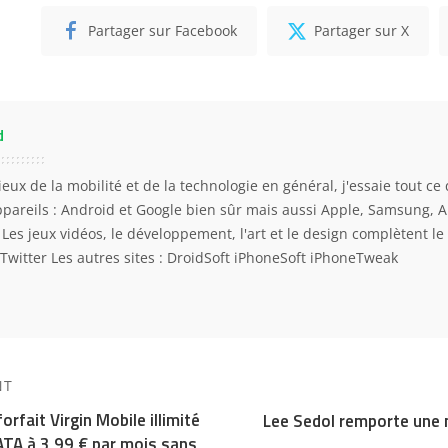
Partager sur Facebook
Partager sur X
d
eux de la mobilité et de la technologie en général, j'essaie tout ce 
ppareils : Android et Google bien sûr mais aussi Apple, Samsung, 
. Les jeux vidéos, le développement, l'art et le design complètent l
Twitter
Les autres sites :
DroidSoft
iPhoneSoft
iPhoneTweak
NT
orfait Virgin Mobile illimité
Lee Sedol remporte une 
TA à 3,99 € par mois sans