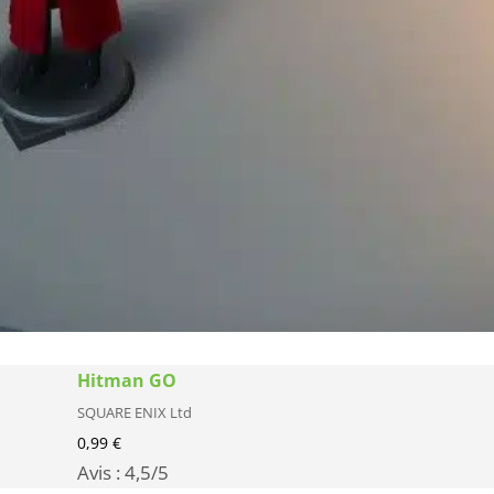
Hitman GO
SQUARE ENIX Ltd
0,99 €
Avis :
4,5
/5