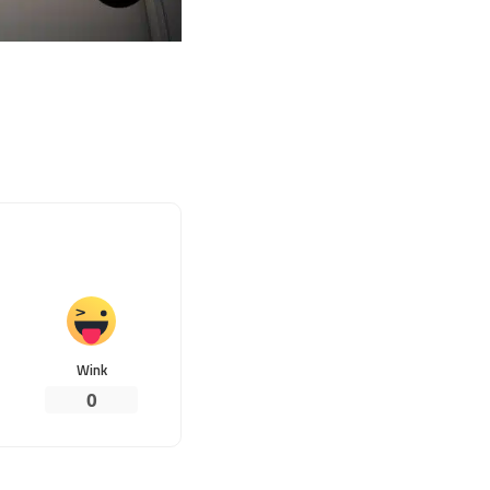
Wink
0