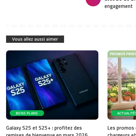
engagement
Vous allez aussi aimer
BONS PLANS
ACTUALITÉ
Galaxy S25 et S25+ : profitez des
Les promos 
remises de bienvenue en mars 2026
chargeurs et