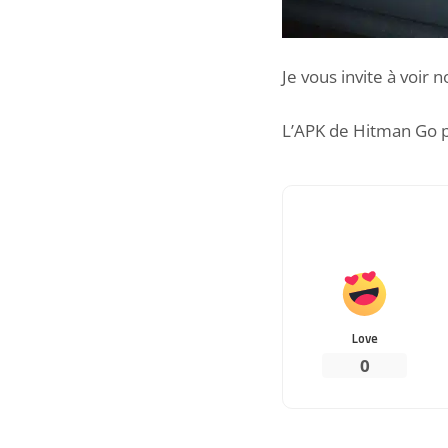
Je vous invite à voir 
L’APK de Hitman Go p
Love
0