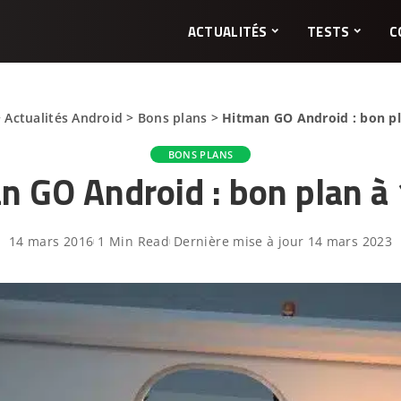
ACTUALITÉS
TESTS
C
>
Actualités Android
>
Bons plans
>
Hitman GO Android : bon pl
BONS PLANS
n GO Android : bon plan à 
14 mars 2016
1 Min Read
Dernière mise à jour 14 mars 2023