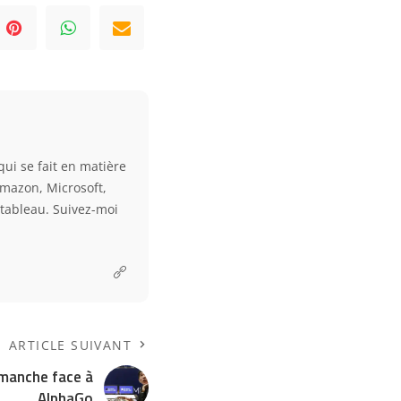
qui se fait en matière
Amazon, Microsoft,
e tableau. Suivez-moi
ARTICLE SUIVANT
manche face à
AlphaGo