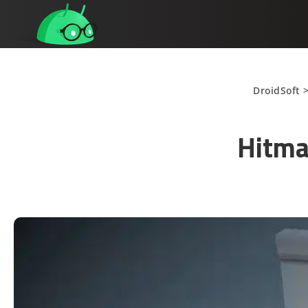
DroidSoft
Hitma