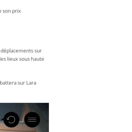
e son prix
es déplacements sur
 des lieux sous haute
abattera sur
Lara