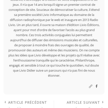
jeux. Il n’a que 14 ans lorsqu’il signe un premier contrat de
conception de site. Soucieux de démocratiser la culture, il étend
sa première société Livio Informatique au domaine de la
diffusion radiophonique par le web et inaugure en 2013 Radio
Livio. Un an plus tard, il ouvre sa maison d’édition Livio Éditions,
ayant pour mot d’ordre de favoriser l’accès au plus grand
nombre. Ces trois activités conjuguées lui permettent
aujourd’hui de diffuser des émissions musicales et culturelles,
de proposer à moindre frais des ouvrages de qualité, de
promouvoir des auteurs et même des musiciens. On ne compte
plus les idées que Livio développe et les projets qu’il réalise avec
l’enthousiasme tranquille qui le caractérise. Philanthrope,
engagé, et sensible à tout ce qui touche le quotidien, nul doute
que Livio Didier suive un parcours qui n’a pas fini de nous
étonner.
ARTICLE PRÉCÉDENT
ARTICLE SUIVANT