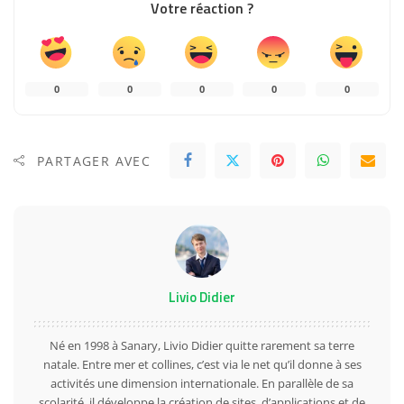
Votre réaction ?
0
0
0
0
0
PARTAGER AVEC
Livio Didier
Né en 1998 à Sanary, Livio Didier quitte rarement sa terre
natale. Entre mer et collines, c’est via le net qu’il donne à ses
activités une dimension internationale. En parallèle de sa
scolarité, il développe la création de sites, d’applications et de