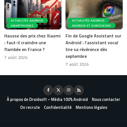
ACTUALITÉS ANDROID
ACTUALITÉS ANDROID
SMARTPHONES
ANDROID ET SURCOUCHES
Hausse des prix chez Xiaomi
Fin de Google Assistant sur
: faut-il craindre une
Android : l’assistant vocal
flambée en France ?
tire sa révérence dès
septembre
7 août 2026
7 août 2026
À propos de Droidsoft – Média 100% Android
Nous contacter
On recrute
Confidentialité
Mentions légales