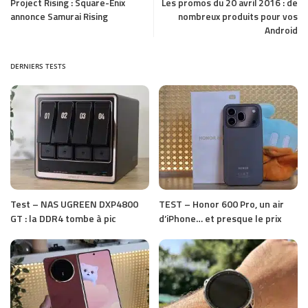
Project Rising : Square-Enix
Les promos du 20 avril 2016 : de
annonce Samurai Rising
nombreux produits pour vos
Android
DERNIERS TESTS
Test – NAS UGREEN DXP4800
TEST – Honor 600 Pro, un air
GT : la DDR4 tombe à pic
d’iPhone… et presque le prix