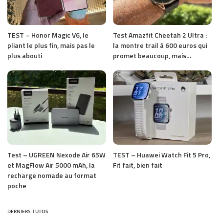
TEST – Honor Magic V6, le
Test Amazfit Cheetah 2 Ultra :
pliant le plus fin, mais pas le
la montre trail à 600 euros qui
plus abouti
promet beaucoup, mais…
Test – UGREEN Nexode Air 65W
TEST – Huawei Watch Fit 5 Pro,
et MagFlow Air 5000 mAh, la
Fit fait, bien fait
recharge nomade au format
poche
DERNIERS TUTOS