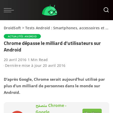
DroidSoft
>
Tests Android : Smartphones, accessoires et applications
ACTUALITÉS ANDROID
Chrome dépasse le milliard d’utilisateurs sur
Android
20 avril 2016
1 Min Read
Dernière mise à jour 20 avril 2016
D’après Google, Chrome serait aujourd’hui utilisé par
plus d’un milliard de personnes dans le monde sur
Android.
‏متصفح Chrome ‏-
Google
Play Store