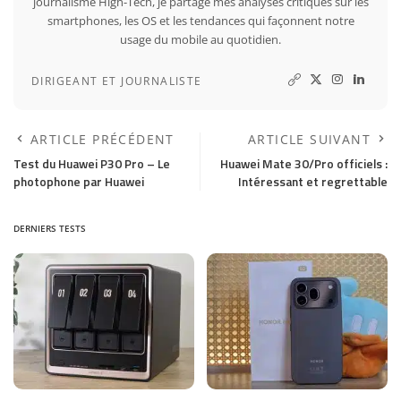
journalisme High-Tech, je partage mes analyses critiques sur les
smartphones, les OS et les tendances qui façonnent notre
usage du mobile au quotidien.
DIRIGEANT ET JOURNALISTE
ARTICLE PRÉCÉDENT
ARTICLE SUIVANT
Test du Huawei P30 Pro – Le
Huawei Mate 30/Pro officiels :
photophone par Huawei
Intéressant et regrettable
DERNIERS TESTS