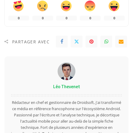
0
0
0
0
0
PARTAGER AVEC
Léo Thevenet
Rédacteur en chef et gestionnaire de Droidsoft, j'ai transformé
ce média en référence francophone sur l'écosystème Android.
Passionné par l'écriture et l'analyse technique, je décortique
l'actualité mobile pour aller au-delà de la simple fiche
technique. Fort de plusieurs années d'expérience en