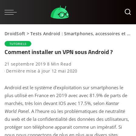
DroidSoft
>
Tests Android : Smartphones, accessoires et applications
TUTORIELS
Comment installer un VPN sous Android ?
21 septembre 2019
8 Min Read
Dernière mise à jour 12 mai 2020
Android est le système d’exploitation sur smartphones le
plus utilisé en France en 2019 avec avec 81.9% de parts de
marchés, très loin devant IOS avec 17.5%, selon
Kantar
World Panel
. A l’heure où les problématiques de neutralité
du web et de la confidentialité des données des utilisateurs,
protéger son téléphone apparait comme un impératif. Si
nous nous connectons de plus en plus aux divers sites