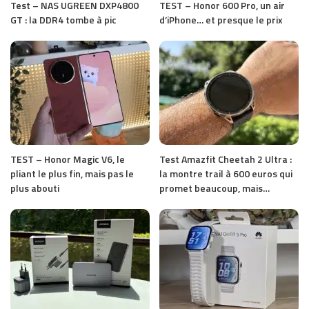
Test – NAS UGREEN DXP4800
TEST – Honor 600 Pro, un air
GT : la DDR4 tombe à pic
d’iPhone… et presque le prix
TEST – Honor Magic V6, le
Test Amazfit Cheetah 2 Ultra :
pliant le plus fin, mais pas le
la montre trail à 600 euros qui
plus abouti
promet beaucoup, mais…