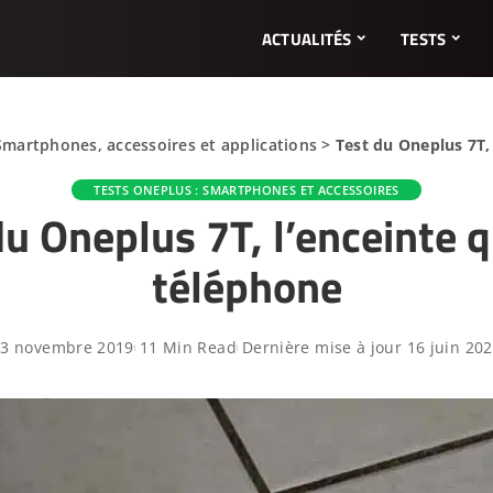
ACTUALITÉS
TESTS
Smartphones, accessoires et applications
>
Test du Oneplus 7T, 
TESTS ONEPLUS : SMARTPHONES ET ACCESSOIRES
du Oneplus 7T, l’enceinte qu
téléphone
13 novembre 2019
11 Min Read
Dernière mise à jour 16 juin 20