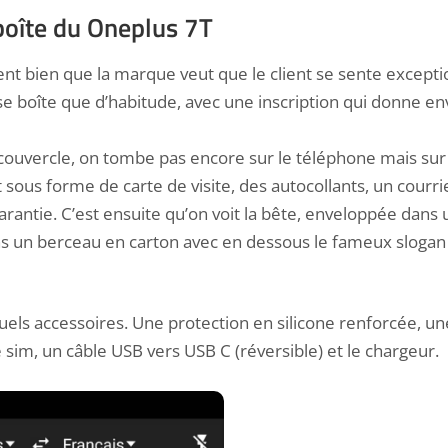
boîte du Oneplus 7T
nt bien que la marque veut que le client se sente excepti
e boîte que d’habitude, avec une inscription qui donne env
couvercle, on tombe pas encore sur le téléphone mais sur
 sous forme de carte de visite, des autocollants, un courr
garantie. C’est ensuite qu’on voit la bête, enveloppée dans
ans un berceau en carton avec en dessous le fameux slogan
ituels accessoires. Une protection en silicone renforcée, un
e sim, un câble USB vers USB C (réversible) et le chargeur.