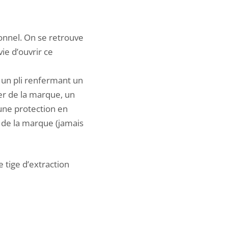
onnel. On se retrouve
ie d’ouvrir ce
 un pli renfermant un
ier de la marque, un
 une protection en
 de la marque (jamais
e tige d’extraction