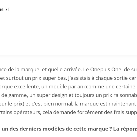
us 7T
ssance de la marque, et quelle arrivée. Le Oneplus One, de 
et surtout un prix super bas. J’assistais à chaque sortie car 
arque excellente, un modèle par an (comme une certain
de gamme, un super design et toujours un prix raisonnable
our le prix) et c’est bien normal, la marque est maintenant
ertains opérateurs, cela demande forcément des frais sup
 un des derniers modèles de cette marque ? La répons