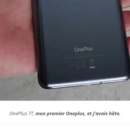
OnePlus 7T,
mon premier Oneplus, et j’avais hâte.