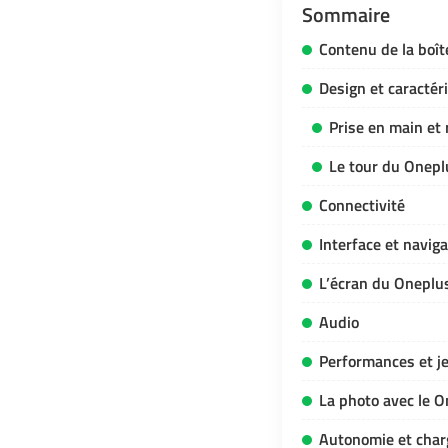
Sommaire
Contenu de la boî
Design et caractér
Prise en main et 
Le tour du Onepl
Connectivité
Interface et naviga
L’écran du Oneplu
Audio
Performances et j
La photo avec le 
Autonomie et cha