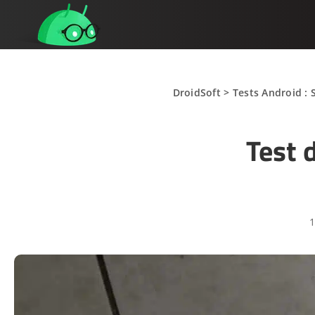
DroidSoft
>
Tests Android : 
Test 