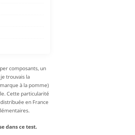
super composants, un
je trouvais la
e marque à la pomme)
. Cette particularité
 distribuée en France
plémentaires.
e dans ce test.