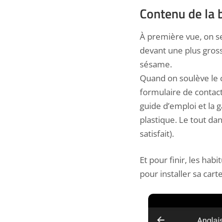
Contenu de la 
À première vue, on se
devant une plus gross
sésame.
Quand on soulève le 
formulaire de contact
guide d’emploi et la 
plastique. Le tout d
satisfait).
Et pour finir, les hab
pour installer sa cart