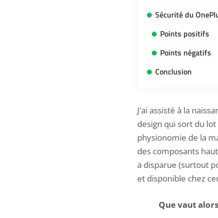
Sécurité du OnePl
Points positifs
Points négatifs
Conclusion
J’ai assisté à la nai
design qui sort du lot 
physionomie de la m
des composants haut 
a disparue (surtout p
et disponible chez c
Que vaut alors