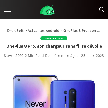
DroidSoft
>
Actualités Android
>
OnePlus 8 Pro, son chargeur sans fil se dévoile
SMARTPHONES
OnePlus 8 Pro, son chargeur sans fil se dévoile
8 avril 2020
2 Min Read
Dernière mise à jour 23 mars 2023