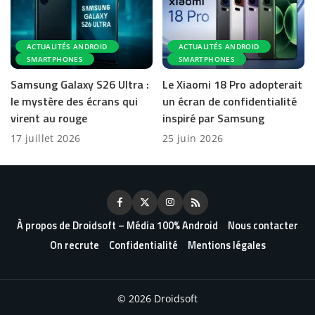
ACTUALITÉS ANDROID
ACTUALITÉS ANDROID
SMARTPHONES
SMARTPHONES
Samsung Galaxy S26 Ultra :
Le Xiaomi 18 Pro adopterait
le mystère des écrans qui
un écran de confidentialité
virent au rouge
inspiré par Samsung
17 juillet 2026
25 juin 2026
À propos de Droidsoft – Média 100% Android
Nous contacter
On recrute
Confidentialité
Mentions légales
© 2026 Droidsoft