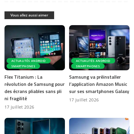
Vous allez aussi aimer
ACTUALITÉS ANDROID
ACTUALITÉS ANDROID
SMARTPHONES
SMARTPHONES
Flex Titanium : La
Samsung va préinstaller
révolution de Samsung pour
l’application Amazon Music
des écrans pliables sans pli
sur ses smartphones Galaxy
ni fragilité
17 juillet 2026
17 juillet 2026