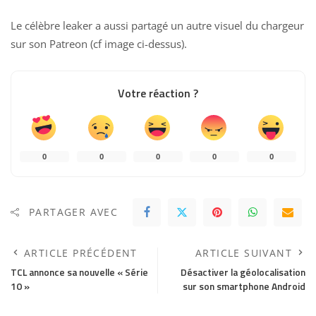
Le célèbre leaker a aussi partagé un autre visuel du chargeur
sur son Patreon (cf image ci-dessus).
Votre réaction ?
0
0
0
0
0
PARTAGER AVEC
ARTICLE PRÉCÉDENT
ARTICLE SUIVANT
TCL annonce sa nouvelle « Série
Désactiver la géolocalisation
10 »
sur son smartphone Android