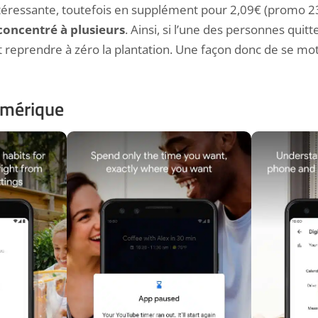
ntéressante, toutefois en supplément pour 2,09€ (promo 23
concentré à plusieurs
. Ainsi, si l’une des personnes quitte
it reprendre à zéro la plantation. Une façon donc de se mo
umérique