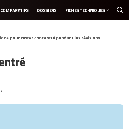
COMPARATIFS
DOSSIERS
FICHES TECHNIQUES
tions pour rester concentré pendant les révisions
centré
23