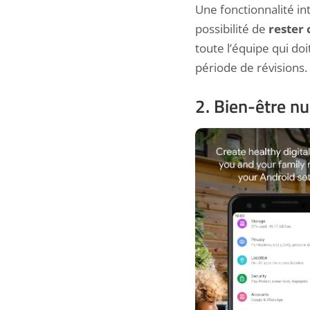
Une fonctionnalité i
possibilité de
rester 
toute l’équipe qui do
période de révisions.
2. Bien-être n