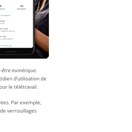
n-être numérique
.
dien d’utilisation de
our le télétravail
.
ntes. Par exemple,
de verrouillages