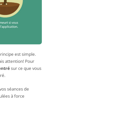
incipe est simple.
is attention! Pour
centré
sur ce que vous
ré.
 vos séances de
ulées à force