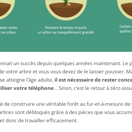
nnait un succès depuis quelques années maintenant. Le pr
de votre arbre et vous vous devez de le laisser pousser. Ma
e atteigne l’âge adulte,
il est nécessaire de rester con
iliser votre téléphone
… Sinon, c’est le retour à zéro assu
ité de construire une véritable forêt au fur-et-à-mesure de
 arbres sont débloqués grâce à des pièces que vous accum
n et donc de travailler efficacement.