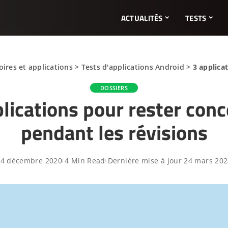
ACTUALITÉS
TESTS
ires et applications
>
Tests d'applications Android
>
3 applica
DOSSIERS
lications pour rester con
pendant les révisions
24 décembre 2020
4 Min Read
Dernière mise à jour 24 mars 20