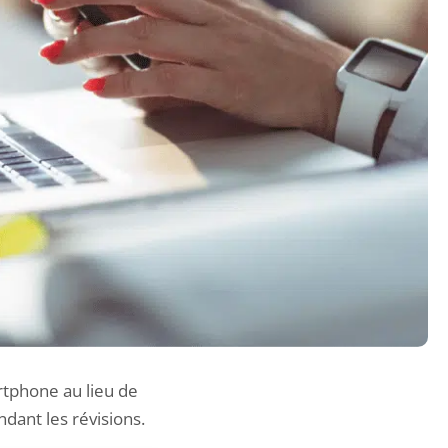
artphone au lieu de
ndant les révisions.