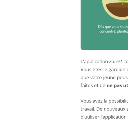
L’application
Forest
co
Vous êtes le gardien 
que votre jeune pouss
faites et de
ne pas ut
Vous avez la possibil
travail. De nouveaux
d’utiliser l’applicatio