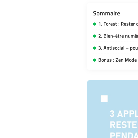
Sommaire
1. Forest : Rester
2. Bien-être numé
3. Antisocial – po
Bonus : Zen Mode