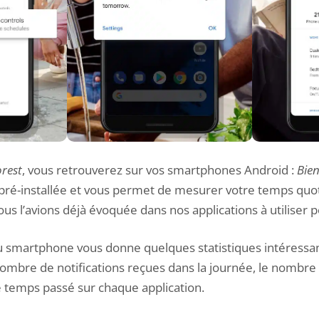
orest
, vous retrouverez sur vos smartphones Android :
Bie
 pré-installée et vous permet de mesurer votre temps quoti
us l’avions déjà évoquée dans
nos applications à utiliser p
 au smartphone vous donne quelques statistiques intéressa
ombre de notifications reçues dans la journée, le nombre 
le temps passé sur chaque application.