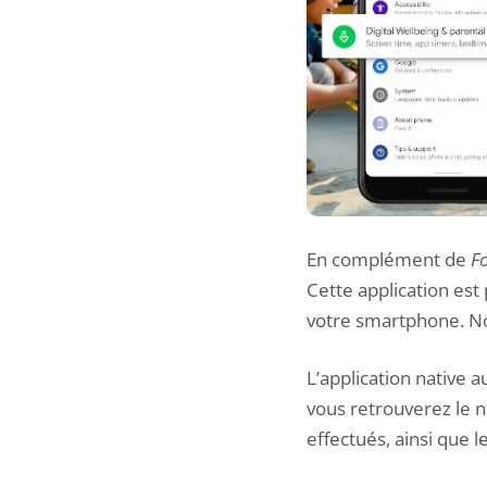
En complément de
F
Cette application est
votre smartphone. No
L’application native
vous retrouverez le n
effectués, ainsi que 