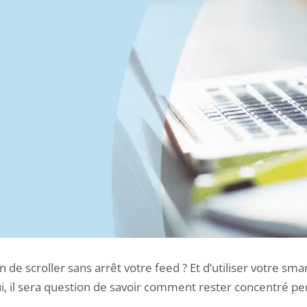
 de scroller sans arrêt votre feed ? Et d’utiliser votre sm
hui, il sera question de savoir comment rester concentré pe