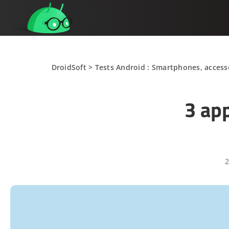
DroidSoft
>
Tests Android : Smartphones, accesso
3 app