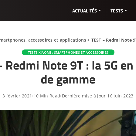
ACTUALITÉS
TESTS
Smartphones, accessoires et applications
>
TEST – Redmi Note 9
TESTS XIAOMI : SMARTPHONES ET ACCESSOIRES
 Redmi Note 9T : la 5G en
de gamme
3 février 2021
10 Min Read
Dernière mise à jour 16 juin 2023