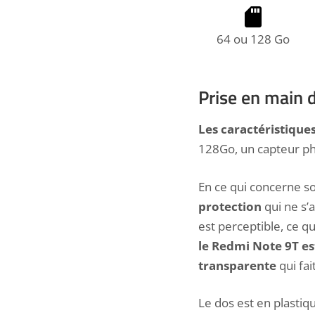
64 ou 128 Go
Prise en main 
Les caractéristique
128Go, un capteur ph
En ce qui concerne so
protection
qui ne s’
est perceptible, ce q
le Redmi Note 9T es
transparente
qui fa
Le dos est en plastiqu