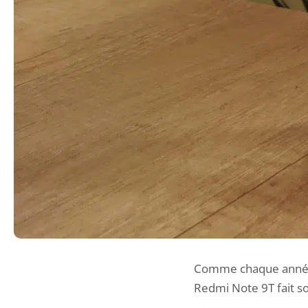
Comme chaque anné
Redmi Note 9T fait so