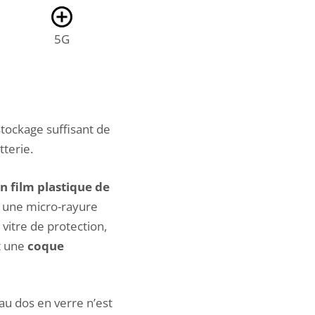
5G
stockage suffisant de
terie.
n film plastique de
t une micro-rayure
 vitre de protection,
t une
coque
 au dos en verre n’est