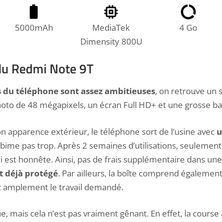
5000mAh
MediaTek
4 Go
Dimensity 800U
du Redmi Note 9T
s du téléphone sont assez ambitieuses
, on retrouve un 
oto de 48 mégapixels, un écran Full HD+ et une grosse bat
n apparence extérieur, le téléphone sort de l’usine avec
u
abime pas trop. Après 2 semaines d’utilisations, seulemen
ui est honnête. Ainsi, pas de frais supplémentaire dans une
t déjà protégé
. Par ailleurs, la boîte comprend égalemen
it amplement le travail demandé.
e, mais cela n’est pas vraiment gênant. En effet, la course