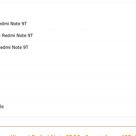
edmi Note 9T
u Redmi Note 9T
Redmi Note 9T
tés