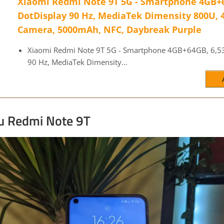
Xiaomi Redmi Note 9T 5G - Smartphone 4GB+6
DotDisplay 90 Hz, MediaTek Dimensity 800U, 
Camera, 5000mAh, NFC, Daybreak Purple
Xiaomi Redmi Note 9T 5G - Smartphone 4GB+64GB, 6,5
90 Hz, MediaTek Dimensity...
du Redmi Note 9T