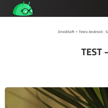
DroidSoft
>
Tests Android : 
TEST –