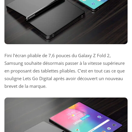
Fini l’écran pliable de 7,6 pouces du Galaxy Z Fold 2,
Samsung souhaite désormais passer à la vitesse supérieure
en proposant des tablettes pliables. C’est en tout cas ce que
souligne Lets Go Digital après avoir découvert un nouveau
brevet de la marque.