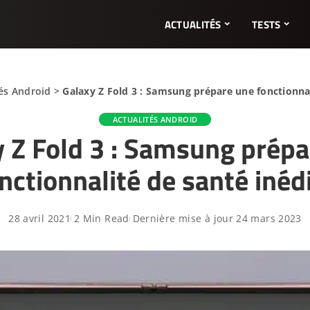
ACTUALITÉS
TESTS
tés Android
>
Galaxy Z Fold 3 : Samsung prépare une fonctionnal
ACTUALITÉS ANDROID
y Z Fold 3 : Samsung prépa
nctionnalité de santé inéd
28 avril 2021
2 Min Read
Dernière mise à jour 24 mars 2023