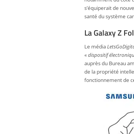
s’équiperait de nouve
santé du système card
La Galaxy Z Fol
Le média
LetsGoDigit
«
dispositif électroni
auprès du Bureau amé
de la propriété intel
fonctionnement de ce