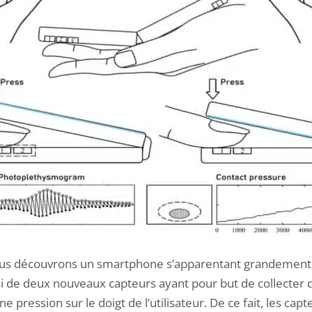
ous découvrons un smartphone s’apparentant grandement 
si de deux nouveaux capteurs ayant pour but de collecter 
e pression sur le doigt de l’utilisateur. De ce fait, les ca