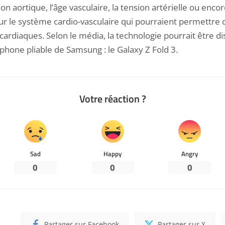
n aortique, l’âge vasculaire, la tension artérielle ou encore 
ur le système cardio-vasculaire qui pourraient permettre 
ardiaques. Selon le média, la technologie pourrait être d
phone pliable
de Samsung : le Galaxy Z Fold 3.
Votre réaction ?
Sad
Happy
Angry
0
0
0
Partager sur Facebook
Partager sur X