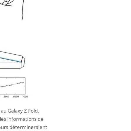
au Galaxy Z Fold.
des informations de
pteurs détermineraient