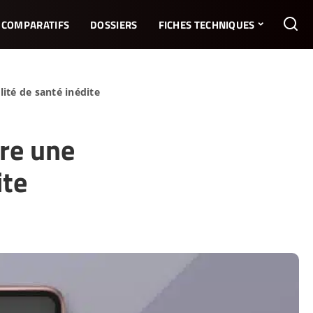
COMPARATIFS
DOSSIERS
FICHES TECHNIQUES
ité de santé inédite
re une
ite