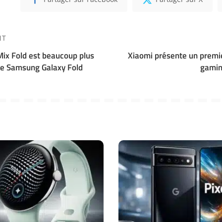
NT
Mix Fold est beaucoup plus
Xiaomi présente un prem
 le Samsung Galaxy Fold
gamin