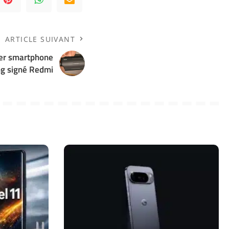
ARTICLE SUIVANT
ier smartphone
g signé Redmi