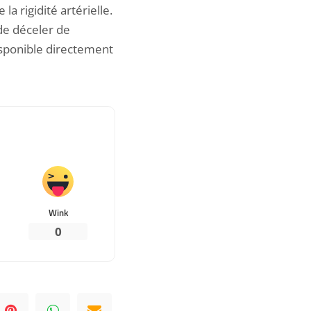
la rigidité artérielle.
de déceler de
isponible directement
Wink
0