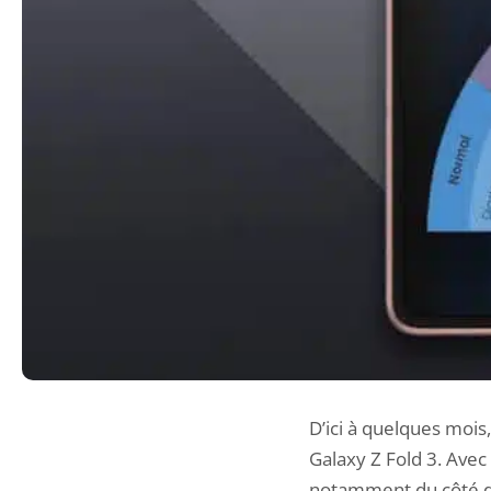
D’ici à quelques moi
Galaxy Z Fold 3. Avec
notamment du côté de