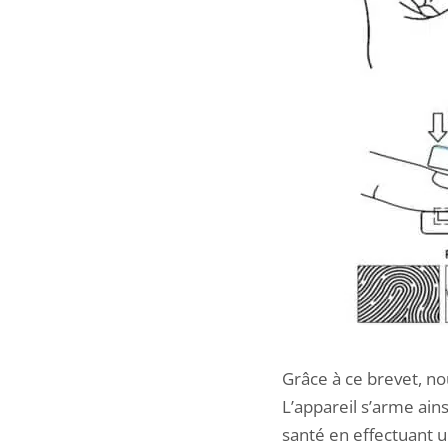
Grâce à ce brevet, n
L’appareil s’arme ain
santé en effectuant un