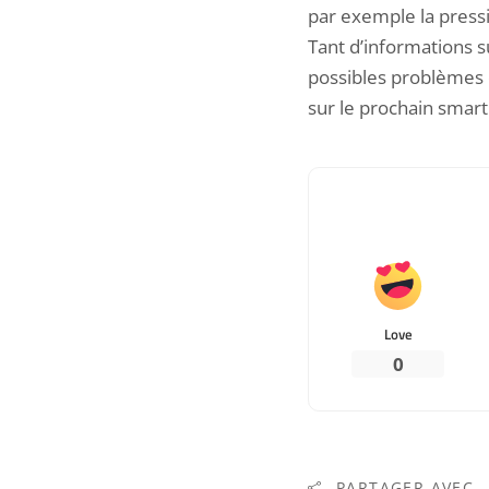
par exemple la pressio
Tant d’informations s
possibles problèmes c
sur le
prochain smart
Love
0
PARTAGER AVEC