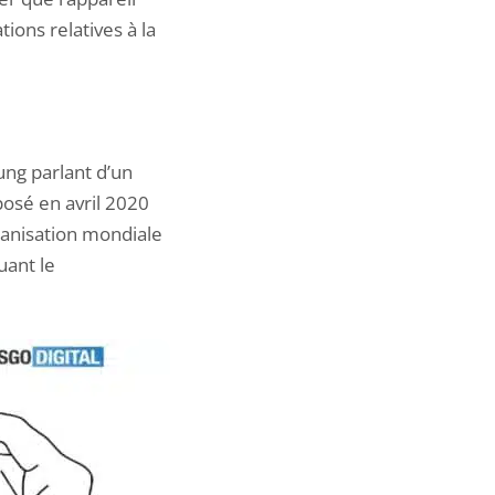
ions relatives à la
ng parlant d’un
posé en avril 2020
anisation mondiale
uant le