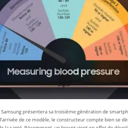
s, Samsung présentera sa
troisième génération de smartph
 l’arrivée de ce modèle, le constructeur compte bien se 
 la santé. Récemment, un brevet vient en effet de dévoile