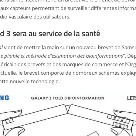
aux capteurs permettant de surveiller différentes informat
io-vasculaire des utilisateurs.
d 3 sera au service de la santé
al
vient de mettre la main sur un nouveau brevet de Samsu
que pliable et méthode d’estimation des bioinformations
”. Dé
ricain des brevets et des marques de commerce et l’Org
lectuelle, le brevet comporte de nombreux schémas expliq
tte nouvelle technologie.