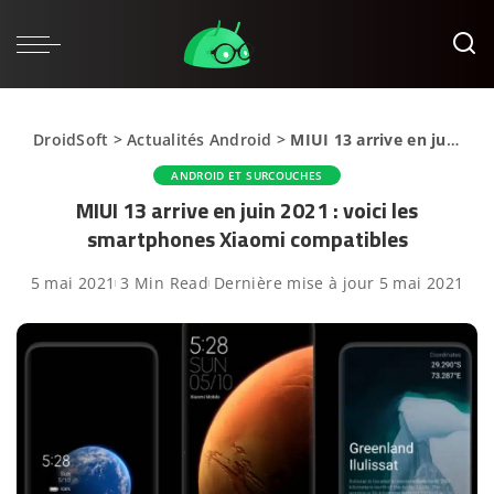
DroidSoft
>
Actualités Android
>
MIUI 13 arrive en juin 2021 : voici les smartphones Xiaomi compatibles
ANDROID ET SURCOUCHES
MIUI 13 arrive en juin 2021 : voici les
smartphones Xiaomi compatibles
5 mai 2021
3 Min Read
Dernière mise à jour 5 mai 2021