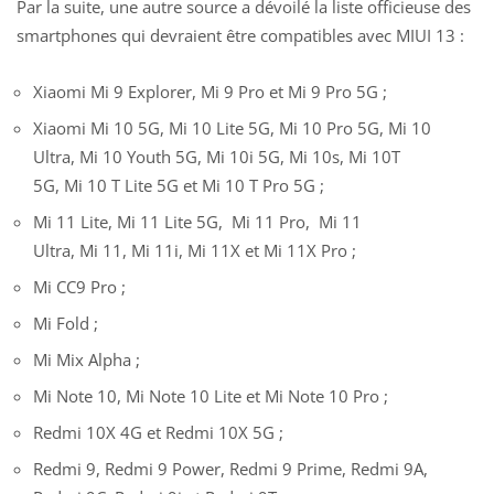
Par la suite, une autre source a dévoilé la liste officieuse des
smartphones qui devraient être compatibles avec MIUI 13 :
Xiaomi Mi 9 Explorer, Mi 9 Pro et Mi 9 Pro 5G ;
Xiaomi Mi 10 5G, Mi 10 Lite 5G, Mi 10 Pro 5G, Mi 10
Ultra,
Mi 10
Youth 5G, Mi 10i 5G, Mi 10s, Mi 10T
5G, Mi 10 T Lite 5G et Mi 10 T Pro 5G ;
Mi 11 Lite, Mi 11 Lite 5G, Mi 11 Pro, Mi 11
Ultra, Mi 11, Mi 11i, Mi 11X et Mi 11X Pro ;
Mi CC9 Pro ;
Mi Fold ;
Mi Mix Alpha ;
Mi Note 10, Mi Note 10 Lite et Mi Note 10 Pro ;
Redmi 10X 4G et Redmi 10X 5G ;
Redmi 9, Redmi 9 Power, Redmi 9 Prime, Redmi 9A,