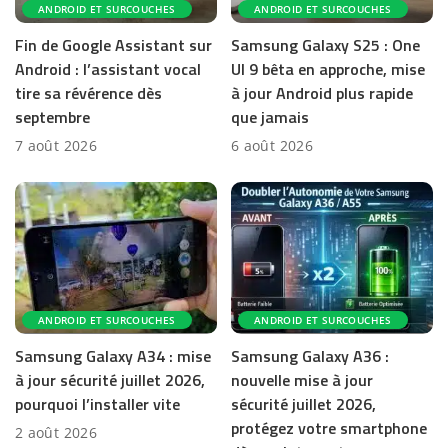
ANDROID ET SURCOUCHES
ANDROID ET SURCOUCHES
Fin de Google Assistant sur
Samsung Galaxy S25 : One
Android : l’assistant vocal
UI 9 bêta en approche, mise
tire sa révérence dès
à jour Android plus rapide
septembre
que jamais
7 août 2026
6 août 2026
ANDROID ET SURCOUCHES
ANDROID ET SURCOUCHES
Samsung Galaxy A34 : mise
Samsung Galaxy A36 :
à jour sécurité juillet 2026,
nouvelle mise à jour
pourquoi l’installer vite
sécurité juillet 2026,
protégez votre smartphone
2 août 2026