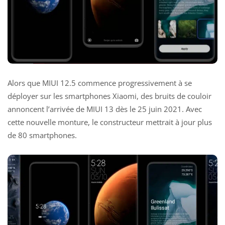
Alors que MIUI 12.5
commence progressivement à se
déployer
sur les smartphones Xiaomi, des bruits de couloir
annoncent l’arrivée de MIUI 13 dès le 25 juin 2021. Avec
cette nouvelle monture, le constructeur mettrait à jour plus
de 80 smartphones.