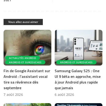
Vous allez aussi aimer
ACTUALITÉS ANDROID
ANDROID ET SURCOUCHES
ANDROID ET SURCOUCHES
Fin de Google Assistant sur
Samsung Galaxy S25 : One
Android : l’assistant vocal
UI 9 bêta en approche, mise
tire sa révérence dès
à jour Android plus rapide
septembre
que jamais
7 août 2026
6 août 2026