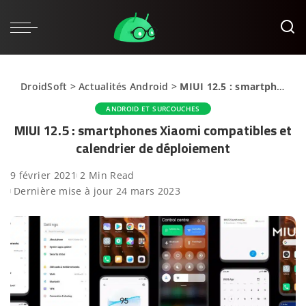
DroidSoft
>
Actualités Android
>
MIUI 12.5 : smartphones Xiaomi compatibles et calendrier de déploiement
ANDROID ET SURCOUCHES
MIUI 12.5 : smartphones Xiaomi compatibles et
calendrier de déploiement
9 février 2021
2 Min Read
Dernière mise à jour 24 mars 2023