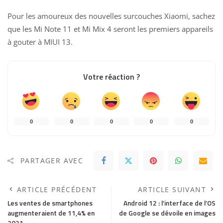
Pour les amoureux des nouvelles surcouches Xiaomi, sachez
que les
Mi Note 11 et Mi Mix 4 seront les premiers appareils
à gouter à MIUI 13
.
Votre réaction ?
0
0
0
0
0
PARTAGER AVEC
ARTICLE PRÉCÉDENT
ARTICLE SUIVANT
Les ventes de smartphones
Android 12 : l’interface de l’OS
augmenteraient de 11,4% en
de Google se dévoile en images
2021