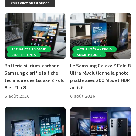
Vous allez aussi aimer
ACTUALITÉS ANDROID
ACTUALITÉS ANDROID
SMARTPHONES
SMARTPHONES
Batterie silicium-carbone :
Le Samsung Galaxy Z Fold 8
Samsung clarifie la fiche
Ultra révolutionne la photo
technique des Galaxy Z Fold
pliable avec 200 Mpx et HDR
8 et Flip 8
activé
6 août 2026
6 août 2026