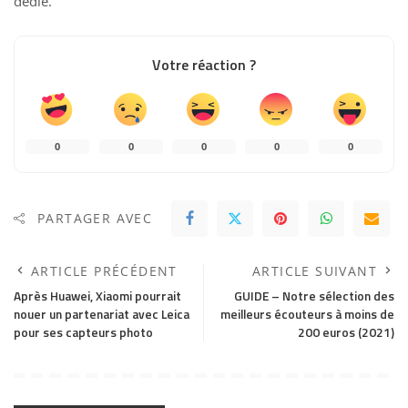
dédié
.
Votre réaction ?
0
0
0
0
0
PARTAGER AVEC
ARTICLE PRÉCÉDENT
ARTICLE SUIVANT
Après Huawei, Xiaomi pourrait
GUIDE – Notre sélection des
nouer un partenariat avec Leica
meilleurs écouteurs à moins de
pour ses capteurs photo
200 euros (2021)