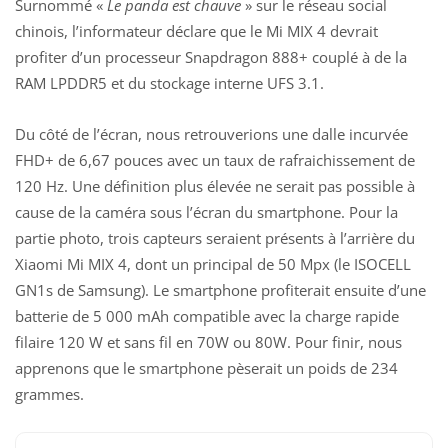
Surnommé «
Le panda est chauve
» sur le réseau social
chinois, l’informateur déclare que le Mi MIX 4 devrait
profiter d’un processeur Snapdragon 888+ couplé à de la
RAM LPDDR5 et du stockage interne UFS 3.1.
Du côté de l’écran, nous retrouverions une dalle incurvée
FHD+ de 6,67 pouces avec un taux de rafraichissement de
120 Hz. Une définition plus élevée ne serait pas possible
à
cause de la caméra sous l’écran
du smartphone. Pour la
partie photo, trois capteurs seraient présents à l’arrière du
Xiaomi Mi MIX 4, dont un principal de 50 Mpx (le ISOCELL
GN1s de
Samsung
). Le smartphone profiterait ensuite d’une
batterie de 5 000 mAh compatible avec la charge rapide
filaire 120 W et sans fil en 70W ou 80W. Pour finir, nous
apprenons que le smartphone pèserait un poids de 234
grammes.