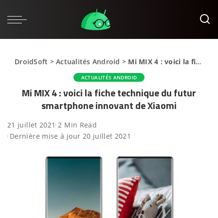
DroidSoft
>
Actualités Android
>
Mi MIX 4 : voici la fiche technique du futur smartphone innovant de Xiaomi
ACTUALITÉS ANDROID
Mi MIX 4 : voici la fiche technique du futur
smartphone innovant de Xiaomi
21 juillet 2021
2 Min Read
Dernière mise à jour 20 juillet 2021