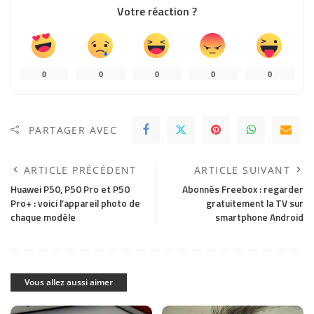
Votre réaction ?
0
0
0
0
0
PARTAGER AVEC
ARTICLE PRÉCÉDENT
ARTICLE SUIVANT
Huawei P50, P50 Pro et P50
Abonnés Freebox : regarder
Pro+ : voici l’appareil photo de
gratuitement la TV sur
chaque modèle
smartphone Android
Vous allez aussi aimer