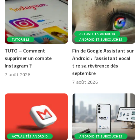
ACTUALITÉS ANDROID
TUTORIELS
ANDROID ET SURCOUCHES
TUTO – Comment
Fin de Google Assistant sur
supprimer un compte
Android : l’assistant vocal
Instagram ?
tire sa révérence dès
septembre
7 août 2026
7 août 2026
ACTUALITÉS ANDROID
ANDROID ET SURCOUCHES