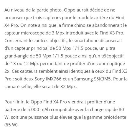
Au niveau de la partie photo,
Oppo
aurait décidé de ne
proposer que trois capteurs pour le module arrière du Find
X4 Pro. On note ainsi que la firme chinoise abandonnerait le
capteur microscope de 3 Mpx
introduit avec le Find X3 Pro
.
Concernant les autres objectifs, le smartphone disposerait
d’un capteur principal de 50 Mpx 1/1,5 pouce, un ultra
grand-angle de 50 Mpx 1/1,5 pouce ainsi qu’un téléobjectif
de 13 ou 12 Mpx permettant de profiter d’un zoom optique
2x. Ces capteurs semblent ainsi identiques à ceux du Find X3
Pro : soit deux Sony IMX766 et un
Samsung
S5K3M5. Pour la
camaré seflie, elle serait de 32 Mpx.
Pour finir, le Oppo Find X4 Pro viendrait profiter d’une
batterie de 5 000 mAh compatible avec la charge rapide 80
W, soit une puissance plus élevée que la gamme précédente
(65 W).