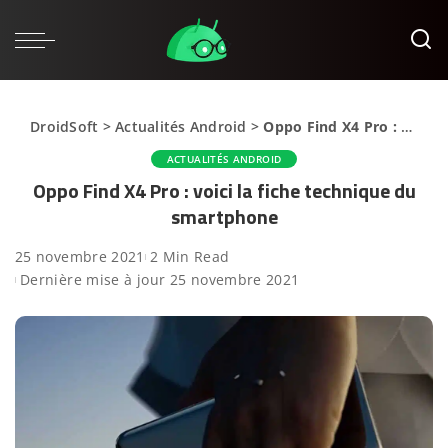
DroidSoft
>
Actualités Android
>
Oppo Find X4 Pro : voici la fiche technique du smartphone
ACTUALITÉS ANDROID
Oppo Find X4 Pro : voici la fiche technique du
smartphone
25 novembre 2021
2 Min Read
Dernière mise à jour 25 novembre 2021