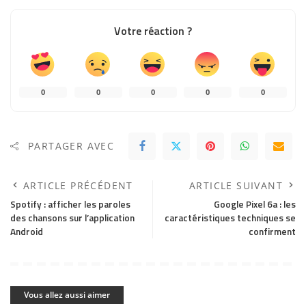
Votre réaction ?
0
0
0
0
0
PARTAGER AVEC
ARTICLE PRÉCÉDENT
ARTICLE SUIVANT
Spotify : afficher les paroles
Google Pixel 6a : les
des chansons sur l’application
caractéristiques techniques se
Android
confirment
Vous allez aussi aimer