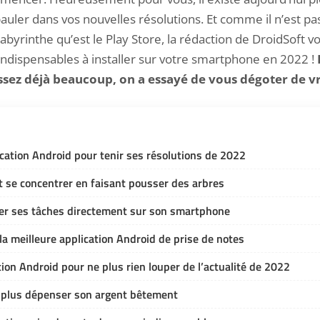
uler dans vos nouvelles résolutions. Et comme il n’est pa
labyrinthe qu’est le Play Store, la rédaction de DroidSoft vou
indispensables à installer sur votre smartphone en 2022 !
sez déjà beaucoup, on a essayé de vous dégoter de vra
ication Android pour tenir ses résolutions de 2022
 se concentrer en faisant pousser des arbres
er ses tâches directement sur son smartphone
a meilleure application Android de prise de notes
tion Android pour ne plus rien louper de l’actualité de 2022
e plus dépenser son argent bêtement