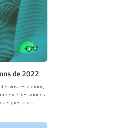
tions de 2022
tes vos résolutions,
 commencé des années
 quelques jours