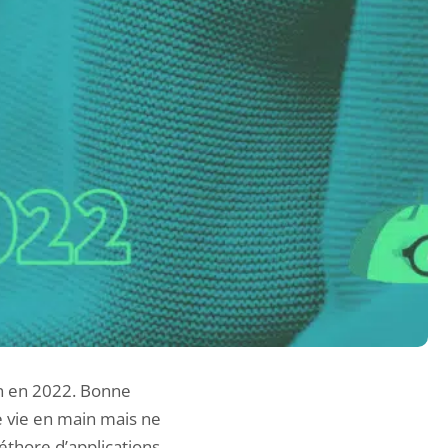
in en 2022. Bonne
e vie en main mais ne
éthore d’applications