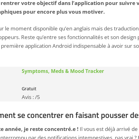
de rentrer votre objectif dans l’application pour suivre
aphiques pour encore plus vous motiver.
our le moment disponible qu’en anglais mais des traduction
loppeurs. Reste qu’entre ses fonctionnalités et son design
a première application Android indispensable à avoir sur
Symptoms, Meds & Mood Tracker
Gratuit
Avis :
/5
ent se concentrer en faisant pousser de
te année, je reste concentré.e !
Il vous est déjà arrivé d
 interrompu par des notifications intempestives, pas vrai ? Et