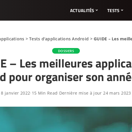
ACTUALITÉS
TESTS
applications
>
Tests d'applications Android
>
GUIDE – Les meille
DOSSIERS
E – Les meilleures applica
d pour organiser son ann
8 janvier 2022
15 Min Read
Dernière mise à jour 24 mars 2023