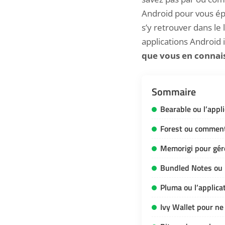
Android pour vous épa
s’y retrouver dans le 
applications Android 
que vous en connais
Sommaire
Bearable ou l’appl
Forest ou comment
Memorigi pour gér
Bundled Notes ou l
Pluma ou l’applica
Ivy Wallet pour n