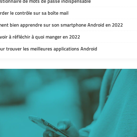
estionnaire de mots de passe indispensable
rder le contrôle sur sa boîte mail
ent bien apprendre sur son smartphone Android en 2022
voir à réfléchir à quoi manger en 2022
ur trouver les meilleures applications Android