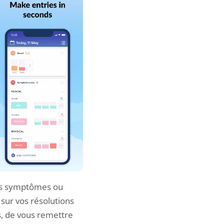
des symptômes ou
 sur vos résolutions
s, de vous remettre