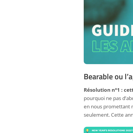
Bearable ou l’a
Résolution n°1 : cet
pourquoi ne pas d’ab
en nous promettant m
seulement. Cette anné