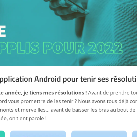
pplication Android pour tenir ses résolu
te année, je tiens mes résolutions !
Avant de prendre tou
ord vous promettre de les tenir ? Nous avons tous déjà
onts et merveilles… avant de baisser les bras au bout de
e, on tient parole !