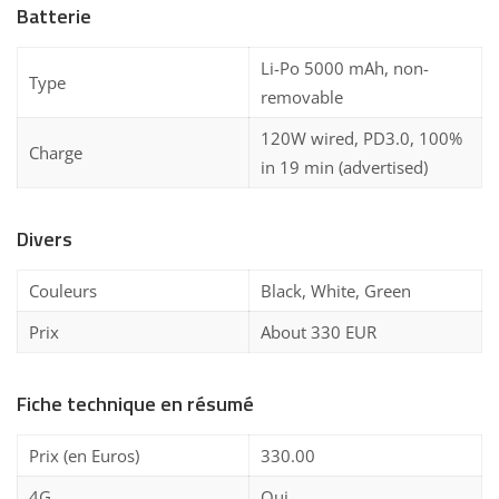
Batterie
Li-Po 5000 mAh, non-
Type
removable
120W wired, PD3.0, 100%
Charge
in 19 min (advertised)
Divers
Couleurs
Black, White, Green
Prix
About 330 EUR
Fiche technique en résumé
Prix (en Euros)
330.00
4G
Oui