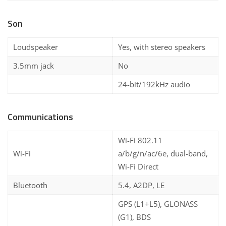
Son
Loudspeaker
Yes, with stereo speakers
3.5mm jack
No
24-bit/192kHz audio
Communications
Wi-Fi 802.11
Wi-Fi
a/b/g/n/ac/6e, dual-band,
Wi-Fi Direct
Bluetooth
5.4, A2DP, LE
GPS (L1+L5), GLONASS
(G1), BDS