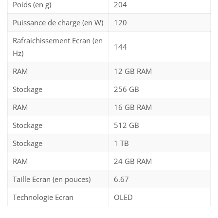
Poids (en g)
204
Puissance de charge (en W)
120
Rafraichissement Ecran (en
144
Hz)
RAM
12 GB RAM
Stockage
256 GB
RAM
16 GB RAM
Stockage
512 GB
Stockage
1 TB
RAM
24 GB RAM
Taille Ecran (en pouces)
6.67
Technologie Ecran
OLED