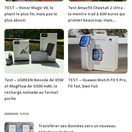
TEST – Honor Magic V6, le
Test Amazfit Cheetah 2 Ultra :
pliant le plus fin, mais pas le
la montre trail à 600 euros qui
plus abouti
promet beaucoup, mais…
Test – UGREEN Nexode Air 65W
TEST – Huawei Watch Fit 5 Pro,
et MagFlow Air 5000 mAh, la
Fit fait, bien fait
recharge nomade au format
poche
DERNIERS TUTOS
Transférer ses données vers un nouveau
téléphone Android