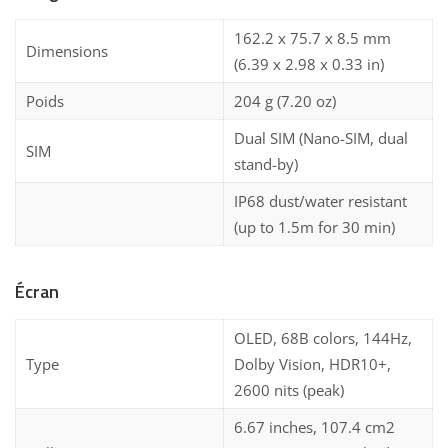
162.2 x 75.7 x 8.5 mm
Dimensions
(6.39 x 2.98 x 0.33 in)
Poids
204 g (7.20 oz)
Dual SIM (Nano-SIM, dual
SIM
stand-by)
IP68 dust/water resistant
(up to 1.5m for 30 min)
Écran
OLED, 68B colors, 144Hz,
Type
Dolby Vision, HDR10+,
2600 nits (peak)
6.67 inches, 107.4 cm2