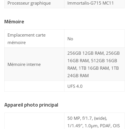
Processeur graphique
Immortalis-G715 MC11
Mémoire
Emplacement carte
No
mémoire
256GB 12GB RAM, 256GB
16GB RAM, 512GB 16GB
Mémoire interne
RAM, 1TB 16GB RAM, 1TB
24GB RAM
UFS 4.0
Appareil photo principal
50 MP, f/1.7, (wide),
1/1.49″, 1.0µm, PDAF, OIS