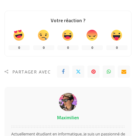
Votre réaction ?
0
0
0
0
0
PARTAGER AVEC
Maximilien
Actuellement étudiant en informatique, je suis un passionné de