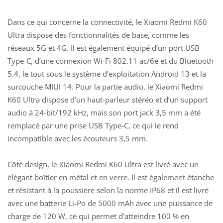
Dans ce qui concerne la connectivité, le Xiaomi Redmi K60
Ultra dispose des fonctionnalités de base, comme les
réseaux 5G et 4G. Il est également équipé d’un port USB
Type-C, d’une connexion Wi-Fi 802.11 ac/6e et du Bluetooth
5.4, le tout sous le système d’exploitation Android 13 et la
surcouche MIUI 14. Pour la partie audio, le Xiaomi Redmi
K60 Ultra dispose d’un haut-parleur stéréo et d’un support
audio à 24-bit/192 kHz, mais son port jack 3,5 mm a été
remplacé par une prise USB Type-C, ce qui le rend
incompatible avec les écouteurs 3,5 mm.
Côté design, le Xiaomi Redmi K60 Ultra est livré avec un
élégant boîtier en métal et en verre. Il est également étanche
et résistant à la poussière selon la norme IP68 et il est livré
avec une batterie Li-Po de 5000 mAh avec une puissance de
charge de 120 W, ce qui permet d’atteindre 100 % en