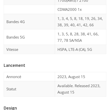
1700(AWS) / 2100
CDMA2000 1x
1, 3, 4, 5, 8, 18, 19, 26, 34,
Bandes 4G
38, 39, 40, 41, 42, 66
1, 3, 5, 8, 28, 38, 41, 66,
Bandes 5G
77, 78 SA/NSA
Vitesse
HSPA, LTE-A (CA), 5G
Lancement
Annoncé
2023, August 15
Available. Released 2023,
Statut
August 15
Design