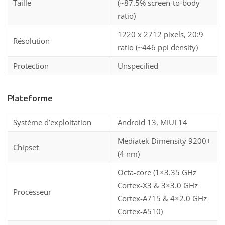
Taille
(~87.5% screen-to-body
ratio)
1220 x 2712 pixels, 20:9
Résolution
ratio (~446 ppi density)
Protection
Unspecified
Plateforme
Système d’exploitation
Android 13, MIUI 14
Mediatek Dimensity 9200+
Chipset
(4 nm)
Octa-core (1×3.35 GHz
Cortex-X3 & 3×3.0 GHz
Processeur
Cortex-A715 & 4×2.0 GHz
Cortex-A510)