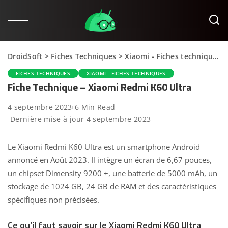
DroidSoft
>
Fiches Techniques
>
Xiaomi - Fiches techniques
FICHES TECHNIQUES
XIAOMI - FICHES TECHNIQUES
Fiche Technique – Xiaomi Redmi K60 Ultra
4 septembre 2023
6 Min Read
Dernière mise à jour 4 septembre 2023
Le Xiaomi Redmi K60 Ultra est un smartphone Android
annoncé en Août 2023. Il intègre un écran de 6,67 pouces,
un chipset Dimensity 9200 +, une batterie de 5000 mAh, un
stockage de 1024 GB, 24 GB de RAM et des caractéristiques
spécifiques non précisées.
Ce qu’il faut savoir sur le Xiaomi Redmi K60 Ultra