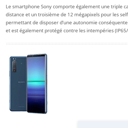
Le smartphone Sony comporte également une triple cam
distance et un troisième de 12 mégapixels pour les sel
permettant de disposer d’une autonomie conséquente. De 
et est également protégé contre les intempéries (IP65/