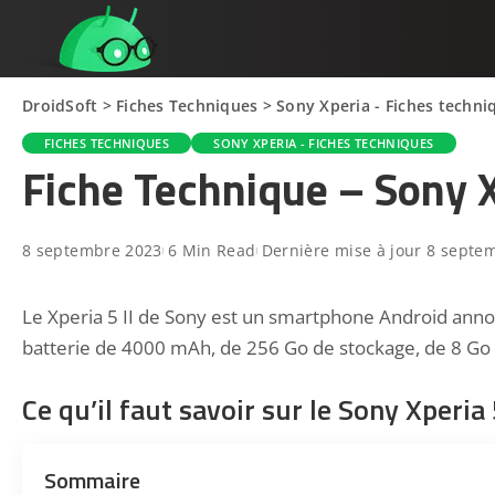
DroidSoft
>
Fiches Techniques
>
Sony Xperia - Fiches techni
FICHES TECHNIQUES
SONY XPERIA - FICHES TECHNIQUES
Fiche Technique – Sony X
8 septembre 2023
6 Min Read
Dernière mise à jour 8 septe
Le Xperia 5 II de Sony est un smartphone Android anno
batterie de 4000 mAh, de 256 Go de stockage, de 8 Go d
Ce qu’il faut savoir sur le Sony Xperia 
Sommaire