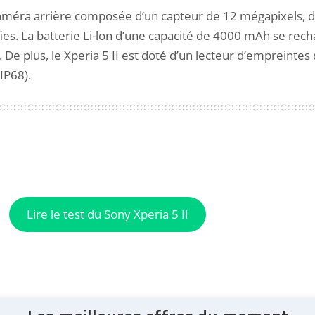
éra arrière composée d’un capteur de 12 mégapixels, d’u
fies. La batterie Li-lon d’une capacité de 4000 mAh se re
plus, le Xperia 5 II est doté d’un lecteur d’empreintes dig
IP68).
Lire le test du Sony Xperia 5 II