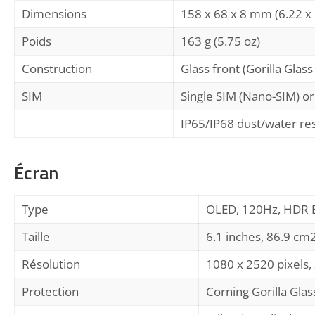
Dimensions
158 x 68 x 8 mm (6.22 x 
Poids
163 g (5.75 oz)
Construction
Glass front (Gorilla Glas
SIM
Single SIM (Nano-SIM) or
IP65/IP68 dust/water res
Écran
Type
OLED, 120Hz, HDR 
Taille
6.1 inches, 86.9 cm
Résolution
1080 x 2520 pixels, 
Protection
Corning Gorilla Glas