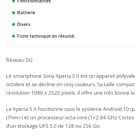
Fonctionnalités
Batterie
Divers
Fiche technique en résumé
Réseau: 5G
Le smartphone Sony Xperia 5 II est un appareil polyval
octobre et se décline en cinq couleurs. Sa taille compa
résolution 1080 x 2520 pixels, il offre une très bonne l
Le Xperia 5 II fonctionne sous le système Android 10 
(7nm+) et un processeur octa-core (1×2.84 GHz Cortex
d’un stockage UFS 3.0 de 128 ou 256 Go.