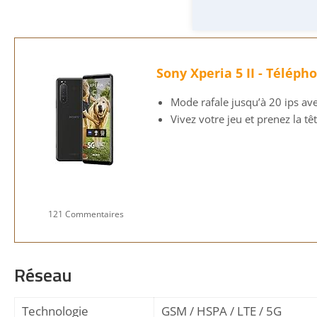
Sony Xperia 5 II - Télép
Mode rafale jusqu’à 20 ips ave
Vivez votre jeu et prenez la t
121 Commentaires
Réseau
Technologie
GSM / HSPA / LTE / 5G