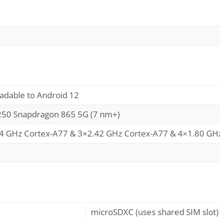
adable to Android 12
0 Snapdragon 865 5G (7 nm+)
84 GHz Cortex-A77 & 3×2.42 GHz Cortex-A77 & 4×1.80 GH
microSDXC (uses shared SIM slot)