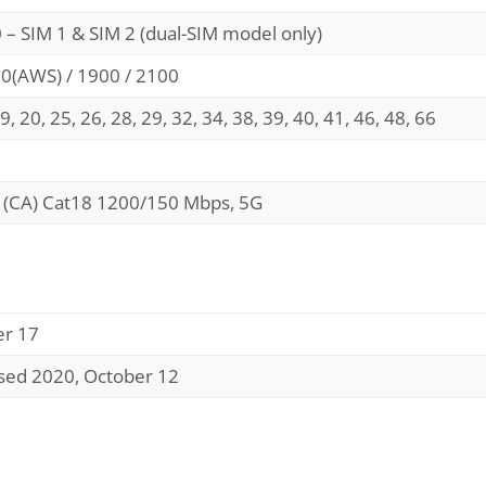
 – SIM 1 & SIM 2 (dual-SIM model only)
00(AWS) / 1900 / 2100
 19, 20, 25, 26, 28, 29, 32, 34, 38, 39, 40, 41, 46, 48, 66
 (CA) Cat18 1200/150 Mbps, 5G
er 17
ased 2020, October 12