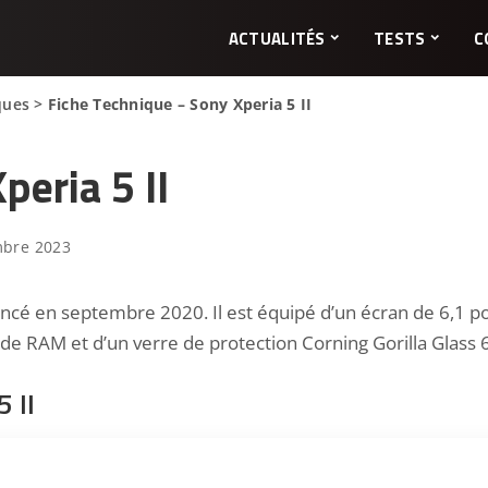
ACTUALITÉS
TESTS
C
ques
>
Fiche Technique – Sony Xperia 5 II
peria 5 II
mbre 2023
ncé en septembre 2020. Il est équipé d’un écran de 6,1 
e RAM et d’un verre de protection Corning Gorilla Glass 6
5 II