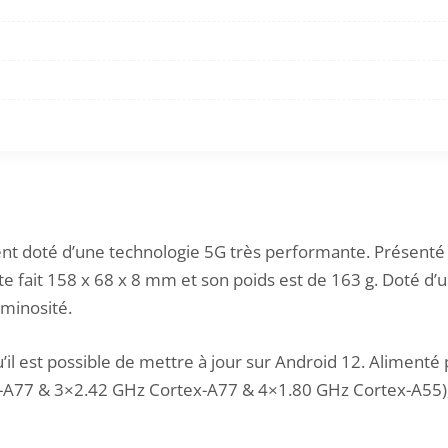
ent doté d’une technologie 5G très performante. Présenté 
cte fait 158 x 68 x 8 mm et son poids est de 163 g. Doté 
uminosité.
qu’il est possible de mettre à jour sur Android 12. Alim
-A77 & 3×2.42 GHz Cortex-A77 & 4×1.80 GHz Cortex-A55),