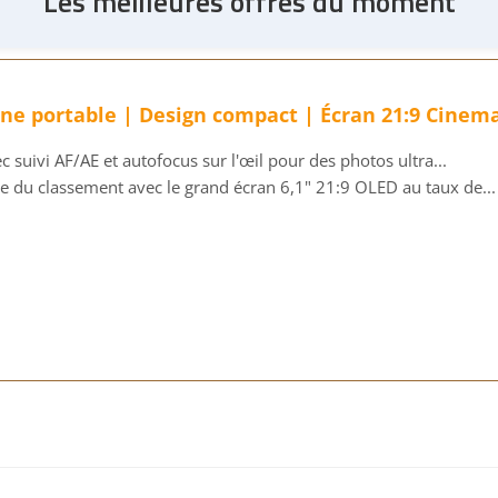
Les meilleures offres du moment
hone portable | Design compact | Écran 21:9 Cinem
c suivi AF/AE et autofocus sur l'œil pour des photos ultra...
ête du classement avec le grand écran 6,1" 21:9 OLED au taux de...