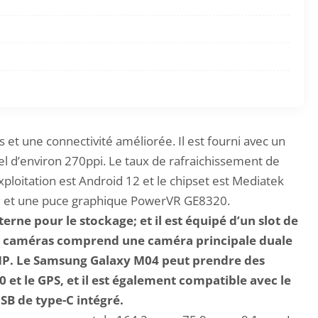
et une connectivité améliorée. Il est fourni avec un
el d’environ 270ppi. Le taux de rafraichissement de
exploitation est Android 12 et le chipset est Mediatek
; et une puce graphique PowerVR GE8320.
ne pour le stockage; et il est équipé d’un slot de
s caméras comprend une caméra principale duale
MP. Le Samsung Galaxy M04 peut prendre des
 et le GPS, et il est également compatible avec le
SB de type-C intégré.