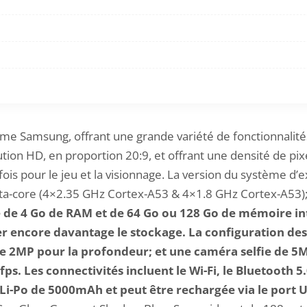
e Samsung, offrant une grande variété de fonctionnalités 
tion HD, en proportion 20:9, et offrant une densité de pix
 fois pour le jeu et la visionnage. La version du système d’
a-core (4×2.35 GHz Cortex-A53 & 4×1.8 GHz Cortex-A53)
e 4 Go de RAM et de 64 Go ou 128 Go de mémoire inter
 encore davantage le stockage. La configuration de
e 2MP pour la profondeur; et une caméra selfie de 5
 Les connectivités incluent le Wi-Fi, le Bluetooth 5.0
 Li-Po de 5000mAh et peut être rechargée via le port U