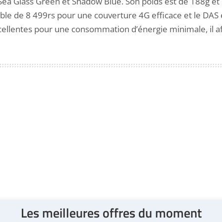
s: Sea Glass Green et Shadow Blue. Son poids est de 188
ble de 8 499rs pour une couverture 4G efficace et le DAS
cellentes pour une consommation d’énergie minimale, il 
Les meilleures offres du moment