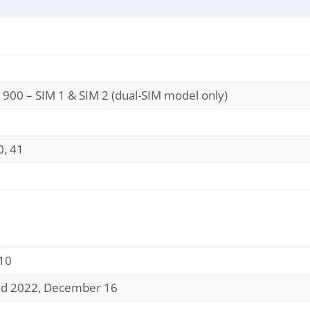
1900 – SIM 1 & SIM 2 (dual-SIM model only)
40, 41
10
sed 2022, December 16