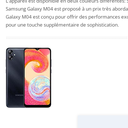
L’appareil est disponible en deux couleurs différente
Samsung Galaxy M04 est proposé à un prix
très aborda
Galaxy M04 est conçu pour offrir des performances ex
pour une touche supplémentaire de sophistication.