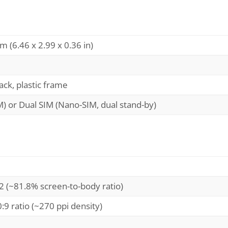
m (6.46 x 2.99 x 0.36 in)
back, plastic frame
M) or Dual SIM (Nano-SIM, dual stand-by)
2 (~81.8% screen-to-body ratio)
:9 ratio (~270 ppi density)