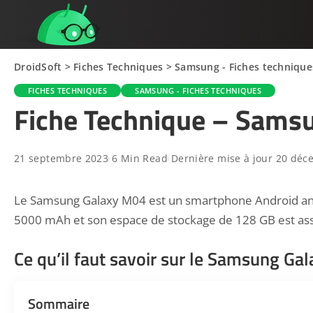
DroidSoft
>
Fiches Techniques
>
Samsung - Fiches technique
FICHES TECHNIQUES
SAMSUNG - FICHES TECHNIQUES
Fiche Technique – Sams
21 septembre 2023
6 Min Read
Dernière mise à jour 20 dé
Le Samsung Galaxy M04 est un smartphone Android anno
5000 mAh et son espace de stockage de 128 GB est as
Ce qu’il faut savoir sur le Samsung Ga
Sommaire