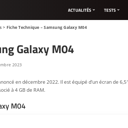
ACTUALITÉS
TESTS
s
>
Fiche Technique – Samsung Galaxy M04
ung Galaxy M04
cembre 2023
ncé en décembre 2022. Il est équipé d’un écran de 6,5″ e
socié à 4 GB de RAM.
laxy M04