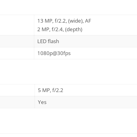
13 MP, f/2.2, (wide), AF
2 MP, f/2.4, (depth)
LED flash
1080p@30fps
5 MP, f/2.2
Yes