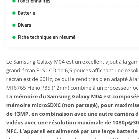
Fonctionnalités
Batterie
Divers
Fiche technique en résumé
Le Samsung Galaxy M04 est un excellent ajout à la gamm
grand écran PLS LCD de 6,5 pouces affichant une résolu
l’écran est de 60Hz, ce qui le rend très bien adapté à la
MT6765 Helio P35 (12nm) combiné à un processeur oct
La mémoire du
Samsung
Galaxy M04 est composée d
mémoire microSDXC (non partagé), pour maximiser
de 13MP, en combinaison avec une autre caméra d
vidéos avec une résolution maximale de 1080p@30fps.
NFC. L’appareil est alimenté par une large batterie