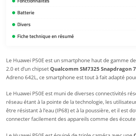
Fonctionnalités
Batterie
Divers
Fiche technique en résumé
Le Huawei P50E est un smartphone haut de gamme de l
2.0 et d’un chipset
Qualcomm SM7325 Snapdragon 7
Adreno 642L, ce smartphone est tout à fait adapté pour
Le Huawei P50E est muni de diverses connectivités rése
réseau étant à la pointe de la technologie, les utili
être résistant à l’eau (IP68) et à la poussière, et il 
connecter facilement des appareils comme des écouteur
Le Huawei P50E est équipé de triple caméra avec une