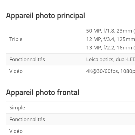
Appareil photo principal
50 MP, f/1.8, 23mm (
Triple
12 MP, f/3.4, 125mm 
13 MP, f/2.2, 16mm (
Fonctionnalités
Leica optics, dual-L
Vidéo
4K@30/60fps, 1080p
Appareil photo frontal
Simple
Fonctionnalités
Vidéo