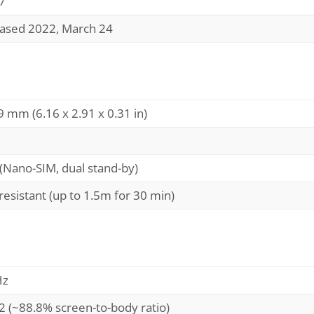
7
eased 2022, March 24
9 mm (6.16 x 2.91 x 0.31 in)
(Nano-SIM, dual stand-by)
resistant (up to 1.5m for 30 min)
Hz
2 (~88.8% screen-to-body ratio)