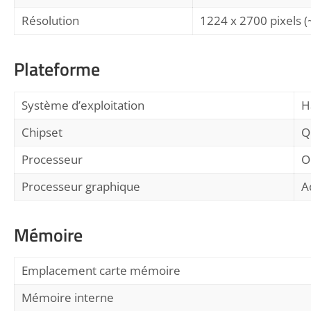
Résolution
1224 x 2700 pixels (
Plateforme
Système d’exploitation
H
Chipset
Q
Processeur
O
Processeur graphique
A
Mémoire
Emplacement carte mémoire
Mémoire interne