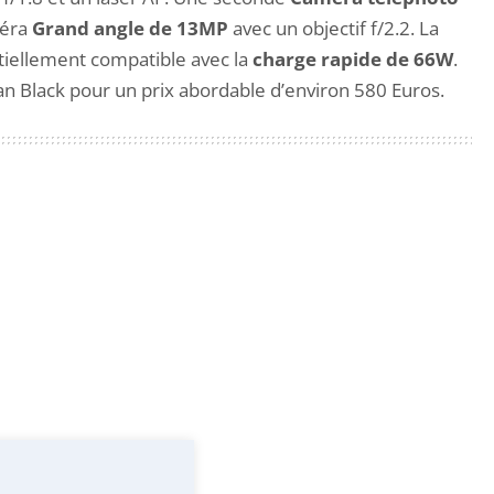
méra
Grand angle de 13MP
avec un objectif f/2.2. La
ntiellement compatible avec la
charge rapide de 66W
.
n Black pour un prix abordable d’environ 580 Euros.