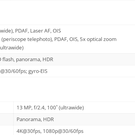
wide), PDAF, Laser AF, OIS
(periscope telephoto), PDAF, OIS, 5x optical zoom
ultrawide)
ED flash, panorama, HDR
@30/60fps; gyro-EIS
13 MP, f/2.4, 100˚ (ultrawide)
Panorama, HDR
4K@30fps, 1080p@30/60fps