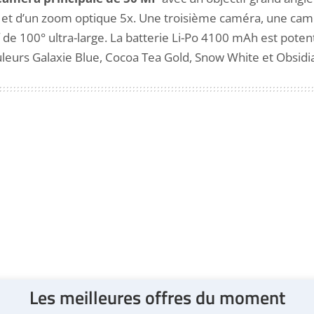
IS et d’un zoom optique 5x. Une troisième caméra, une ca
de 100° ultra-large. La batterie Li-Po 4100 mAh est pote
urs Galaxie Blue, Cocoa Tea Gold, Snow White et Obsidia
Les meilleures offres du moment