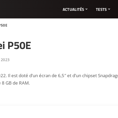
ACTUALITÉS
TESTS
P50E
ei P50E
 2023
 Il est doté d’un écran de 6,5″ et d’un chipset Snapdrag
e 8 GB de RAM.