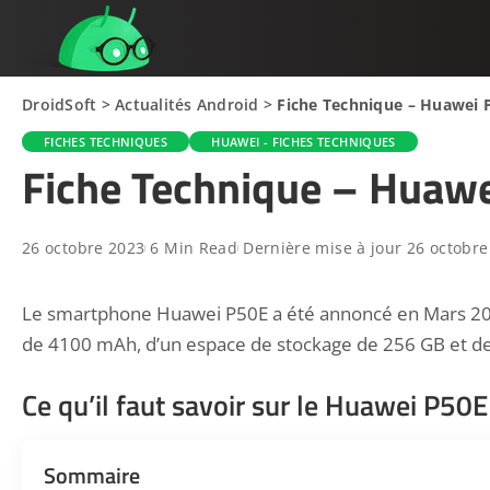
DroidSoft
>
Actualités Android
>
Fiche Technique – Huawei 
FICHES TECHNIQUES
HUAWEI - FICHES TECHNIQUES
Fiche Technique – Huaw
26 octobre 2023
6 Min Read
Dernière mise à jour 26 octobre
Le smartphone Huawei P50E a été annoncé en Mars 2022.
de 4100 mAh, d’un espace de stockage de 256 GB et d
Ce qu’il faut savoir sur le Huawei P50E
Sommaire