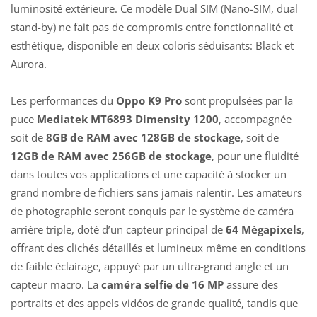
luminosité extérieure. Ce modèle Dual SIM (Nano-SIM, dual
stand-by) ne fait pas de compromis entre fonctionnalité et
esthétique, disponible en deux coloris séduisants: Black et
Aurora.
Les performances du
Oppo K9 Pro
sont propulsées par la
puce
Mediatek MT6893 Dimensity 1200
, accompagnée
soit de
8GB de RAM avec 128GB de stockage
, soit de
12GB de RAM avec 256GB de stockage
, pour une fluidité
dans toutes vos applications et une capacité à stocker un
grand nombre de fichiers sans jamais ralentir. Les amateurs
de photographie seront conquis par le système de caméra
arrière triple, doté d’un capteur principal de
64 Mégapixels
,
offrant des clichés détaillés et lumineux même en conditions
de faible éclairage, appuyé par un ultra-grand angle et un
capteur macro. La
caméra selfie de 16 MP
assure des
portraits et des appels vidéos de grande qualité, tandis que