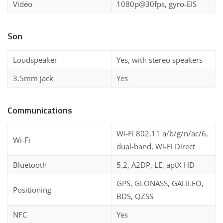
Vidéo
1080p@30fps, gyro-EIS
Son
Loudspeaker
Yes, with stereo speakers
3.5mm jack
Yes
Communications
Wi-Fi 802.11 a/b/g/n/ac/6,
Wi-Fi
dual-band, Wi-Fi Direct
Bluetooth
5.2, A2DP, LE, aptX HD
GPS, GLONASS, GALILEO,
Positioning
BDS, QZSS
NFC
Yes