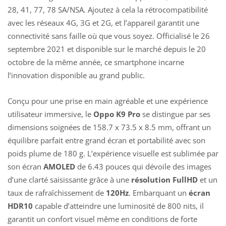
28, 41, 77, 78 SA/NSA. Ajoutez à cela la rétrocompatibilité
avec les réseaux 4G, 3G et 2G, et l’appareil garantit une
connectivité sans faille où que vous soyez. Officialisé le 26
septembre 2021 et disponible sur le marché depuis le 20
octobre de la même année, ce smartphone incarne
l’innovation disponible au grand public.
Conçu pour une prise en main agréable et une expérience
utilisateur immersive, le
Oppo K9 Pro
se distingue par ses
dimensions soignées de 158.7 x 73.5 x 8.5 mm, offrant un
équilibre parfait entre grand écran et portabilité avec son
poids plume de 180 g. L’expérience visuelle est sublimée par
son écran
AMOLED
de 6.43 pouces qui dévoile des images
d’une clarté saisissante grâce à une
résolution FullHD
et un
taux de rafraîchissement de
120Hz
. Embarquant un
écran
HDR10
capable d’atteindre une luminosité de 800 nits, il
garantit un confort visuel même en conditions de forte