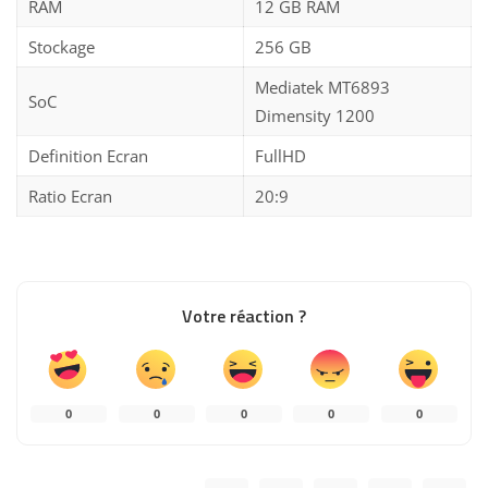
RAM
12 GB RAM
Stockage
256 GB
Mediatek MT6893
SoC
Dimensity 1200
Definition Ecran
FullHD
Ratio Ecran
20:9
Votre réaction ?
0
0
0
0
0