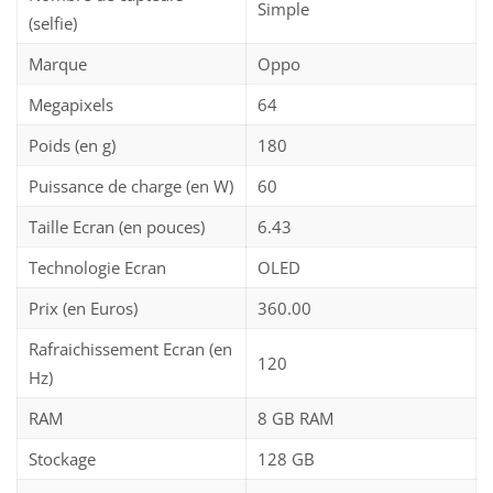
Simple
(selfie)
Marque
Oppo
Megapixels
64
Poids (en g)
180
Puissance de charge (en W)
60
Taille Ecran (en pouces)
6.43
Technologie Ecran
OLED
Prix (en Euros)
360.00
Rafraichissement Ecran (en
120
Hz)
RAM
8 GB RAM
Stockage
128 GB