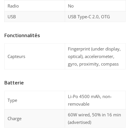
Radio
No
USB
USB Type-C 2.0, OTG
Fonctionnalités
Fingerprint (under display,
Capteurs
optical), accelerometer,
gyro, proximity, compass
Batterie
Li-Po 4500 mAh, non-
Type
removable
60W wired, 50% in 16 min
Charge
(advertised)