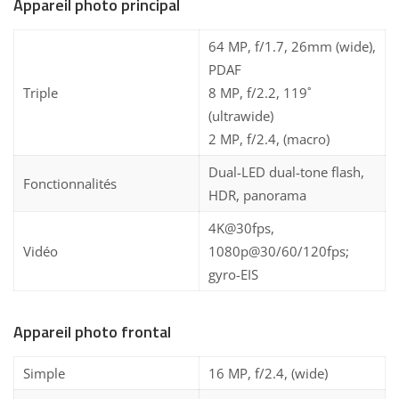
Appareil photo principal
64 MP, f/1.7, 26mm (wide),
PDAF
Triple
8 MP, f/2.2, 119˚
(ultrawide)
2 MP, f/2.4, (macro)
Dual-LED dual-tone flash,
Fonctionnalités
HDR, panorama
4K@30fps,
Vidéo
1080p@30/60/120fps;
gyro-EIS
Appareil photo frontal
Simple
16 MP, f/2.4, (wide)