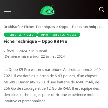
DroidSoft
>
Fiches Techniques
>
Oppo - Fiches techniques
>
FICHES TECHNIQUES
OPPO - FICHES TECHNIQUES
Fiche Technique – Oppo K9 Pro
7 février 2024
7 Min Read
Dernière mise à jour 22 juillet 2024
Le Oppo K9 Pro est un smartphone Android annoncé le 09
2021. Il est doté d’un écran de 6,43 pouces, d’un chipset
MT6893 Dimensity 1200, d’une batterie de 4500 mAh, de
256 Go de stockage et de 12 Go de RAM. Il est équipé des
dernières technologies pour offrir une expérience mobile
intuitive et personnalisée.