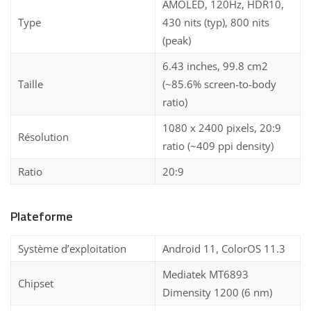
AMOLED, 120Hz, HDR10,
Type
430 nits (typ), 800 nits
(peak)
6.43 inches, 99.8 cm2
Taille
(~85.6% screen-to-body
ratio)
1080 x 2400 pixels, 20:9
Résolution
ratio (~409 ppi density)
Ratio
20:9
Plateforme
Système d’exploitation
Android 11, ColorOS 11.3
Mediatek MT6893
Chipset
Dimensity 1200 (6 nm)