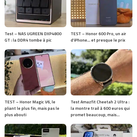
Test – NAS UGREEN DXP4800
TEST – Honor 600 Pro, un air
GT : la DDR4 tombe à pic
d’iPhone… et presque le prix
TEST – Honor Magic V6, le
Test Amazfit Cheetah 2 Ultra :
pliant le plus fin, mais pas le
la montre trail à 600 euros qui
plus abouti
promet beaucoup, mais…