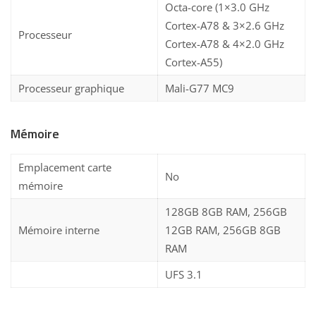
Octa-core (1×3.0 GHz
Cortex-A78 & 3×2.6 GHz
Processeur
Cortex-A78 & 4×2.0 GHz
Cortex-A55)
Processeur graphique
Mali-G77 MC9
Mémoire
Emplacement carte
No
mémoire
128GB 8GB RAM, 256GB
Mémoire interne
12GB RAM, 256GB 8GB
RAM
UFS 3.1