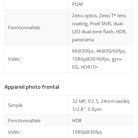
PDAF
Zeiss optics, Zeiss T* lens
coating, Pixel Shift, dual-
Fonctionnalités
LED dual-tone flash, HDR,
panorama
8K@30fps, 4K@30/60fps,
Vidéo
1080p@30/60fps, gyro-
EIS, HDR10+
Appareil photo frontal
32 MP, f/2.5, 24mm (wide),
Simple
1/2.8″, 0.8µm
Fonctionnalités
HDR
Vidéo
1080p@30fps