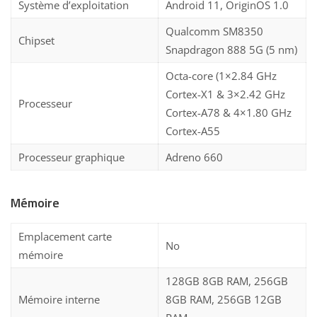
Système d’exploitation
Android 11, OriginOS 1.0
Qualcomm SM8350
Chipset
Snapdragon 888 5G (5 nm)
Octa-core (1×2.84 GHz
Cortex-X1 & 3×2.42 GHz
Processeur
Cortex-A78 & 4×1.80 GHz
Cortex-A55
Processeur graphique
Adreno 660
Mémoire
Emplacement carte
No
mémoire
128GB 8GB RAM, 256GB
Mémoire interne
8GB RAM, 256GB 12GB