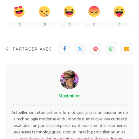
0
0
0
0
0
PARTAGER AVEC
Maximilien
Actuellement étudiant en informatique, je suis un passionné de
la technologie moderne et du monde numérique. Ma curiosité
insatiable me pousse à explorer continuellement les dernières
avancées technologiques, avec un intérêt particulier pour les
smartphones et les accessoires connectés. En plus de mes