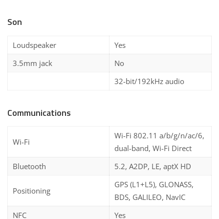
Son
Loudspeaker
Yes
3.5mm jack
No
32-bit/192kHz audio
Communications
Wi-Fi 802.11 a/b/g/n/ac/6,
Wi-Fi
dual-band, Wi-Fi Direct
Bluetooth
5.2, A2DP, LE, aptX HD
GPS (L1+L5), GLONASS,
Positioning
BDS, GALILEO, NavIC
NFC
Yes