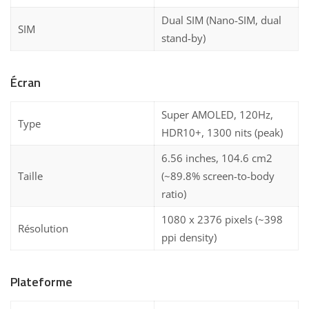
Dual SIM (Nano-SIM, dual
SIM
stand-by)
Écran
Super AMOLED, 120Hz,
Type
HDR10+, 1300 nits (peak)
6.56 inches, 104.6 cm2
Taille
(~89.8% screen-to-body
ratio)
1080 x 2376 pixels (~398
Résolution
ppi density)
Plateforme