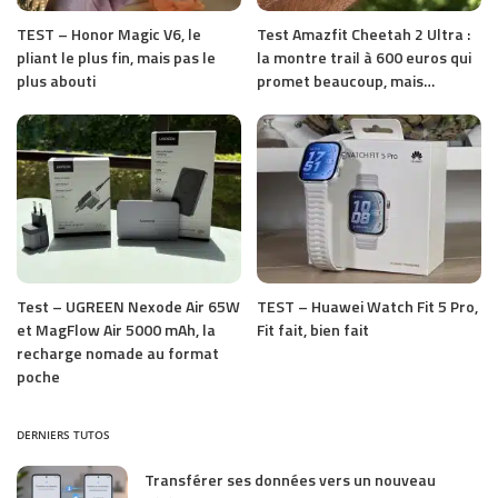
TEST – Honor Magic V6, le
Test Amazfit Cheetah 2 Ultra :
pliant le plus fin, mais pas le
la montre trail à 600 euros qui
plus abouti
promet beaucoup, mais…
Test – UGREEN Nexode Air 65W
TEST – Huawei Watch Fit 5 Pro,
et MagFlow Air 5000 mAh, la
Fit fait, bien fait
recharge nomade au format
poche
DERNIERS TUTOS
Transférer ses données vers un nouveau