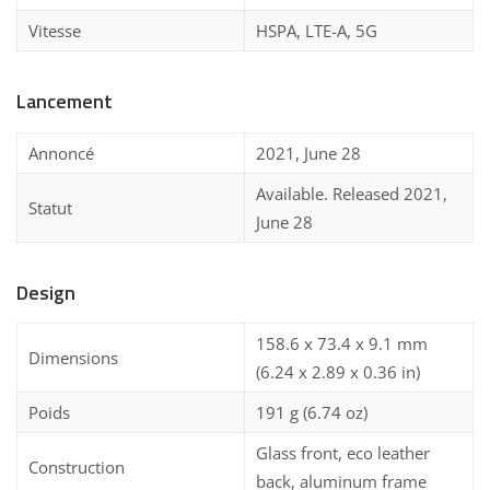
Vitesse
HSPA, LTE-A, 5G
Lancement
Annoncé
2021, June 28
Available. Released 2021,
Statut
June 28
Design
158.6 x 73.4 x 9.1 mm
Dimensions
(6.24 x 2.89 x 0.36 in)
Poids
191 g (6.74 oz)
Glass front, eco leather
Construction
back, aluminum frame