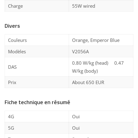
Charge
55W wired
Divers
Couleurs
Orange, Emperor Blue
Modèles
V2056A
0.80 W/kg (head) 0.47
DAS
W/kg (body)
Prix
About 650 EUR
Fiche technique en résumé
4G
Oui
5G
Oui