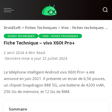
DroidSoft
>
Fiches Techniques
>
Vivo - Fiches techniques
>
Fi
FICHES TECHNIQUES
VIVO - FICHES TECHNIQUES
Fiche Technique – vivo X60t Pro+
2 avril 2024
4 Min Read
Dernière mise à jour 22 juillet 2024
Le téléphone intelligent Android vivo X60t Pro+ a été
annoncé en juin 2021. Il présente un écran de 6,56 pouces,
un chipset Snapdragon 888 5G, une batterie de 4200 mAh,
256 Go de mémoire, et 12 Go de RAM.
Sommaire