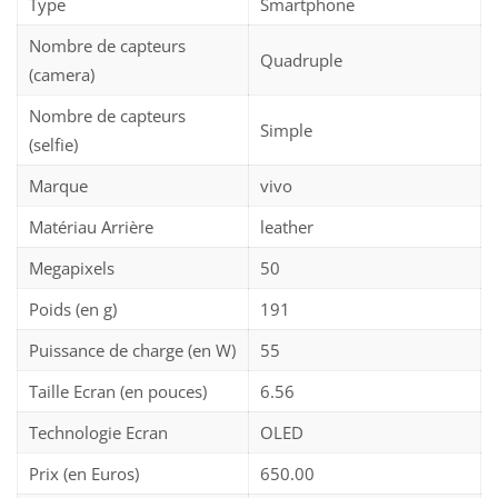
Type
Smartphone
Nombre de capteurs
Quadruple
(camera)
Nombre de capteurs
Simple
(selfie)
Marque
vivo
Matériau Arrière
leather
Megapixels
50
Poids (en g)
191
Puissance de charge (en W)
55
Taille Ecran (en pouces)
6.56
Technologie Ecran
OLED
Prix (en Euros)
650.00