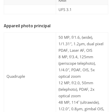
RAM
UFS 3.1
Appareil photo principal
50 MP, f/1.6, (wide),
1/1.31″, 1.2µm, dual pixel
PDAF, Laser AF, OIS
8 MP, f/3.4, 125mm
(periscope telephoto),
1/4.0″, PDAF, OIS, 5x
Quadruple
optical zoom
12 MP, f/2.0, 50mm
(telephoto), PDAF, 2x
optical zoom
48 MP, 114˚ (ultrawide),
1/2.0″, 0.8µm, gimbal OIS,