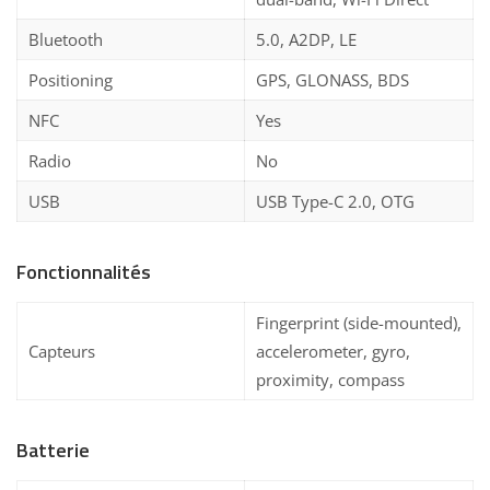
Bluetooth
5.0, A2DP, LE
Positioning
GPS, GLONASS, BDS
NFC
Yes
Radio
No
USB
USB Type-C 2.0, OTG
Fonctionnalités
Fingerprint (side-mounted),
Capteurs
accelerometer, gyro,
proximity, compass
Batterie