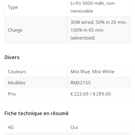
Li-Po 5000 mAh, non-
Type
removable
30W wired, 50% in 26 min,
Charge
100% in 65 min
(advertised)
Divers
Couleurs
Mist Blue, Mist White
Modèles
RMX2155
Prix
€ 223.69 / $ 289.00
Fiche technique en résumé
4G
Oui