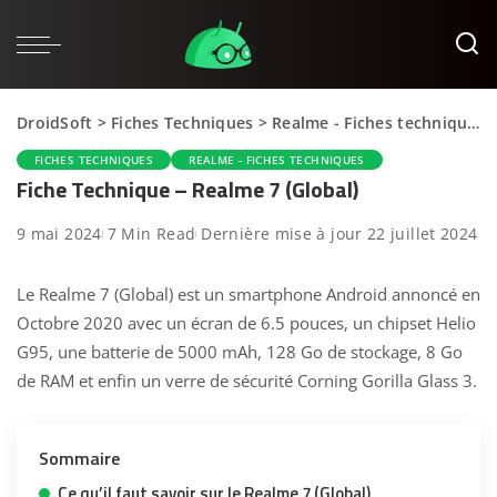
DroidSoft
>
Fiches Techniques
>
Realme - Fiches techniques
FICHES TECHNIQUES
REALME - FICHES TECHNIQUES
Fiche Technique – Realme 7 (Global)
9 mai 2024
7 Min Read
Dernière mise à jour 22 juillet 2024
Le Realme 7 (Global) est un smartphone Android annoncé en
Octobre 2020 avec un écran de 6.5 pouces, un chipset Helio
G95, une batterie de 5000 mAh, 128 Go de stockage, 8 Go
de RAM et enfin un verre de sécurité Corning Gorilla Glass 3.
Sommaire
Ce qu’il faut savoir sur le Realme 7 (Global)