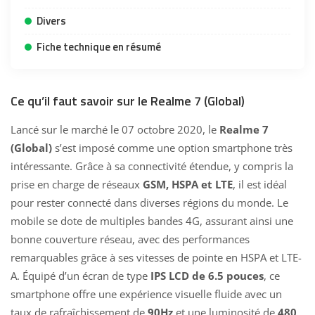
Divers
Fiche technique en résumé
Ce qu’il faut savoir sur le Realme 7 (Global)
Lancé sur le marché le 07 octobre 2020, le
Realme 7
(Global)
s’est imposé comme une option smartphone très
intéressante. Grâce à sa connectivité étendue, y compris la
prise en charge de réseaux
GSM, HSPA et LTE
, il est idéal
pour rester connecté dans diverses régions du monde. Le
mobile se dote de multiples bandes 4G, assurant ainsi une
bonne couverture réseau, avec des performances
remarquables grâce à ses vitesses de pointe en HSPA et LTE-
A. Équipé d’un écran de type
IPS LCD de 6.5 pouces
, ce
smartphone offre une expérience visuelle fluide avec un
taux de rafraîchissement de
90Hz
et une luminosité de
480