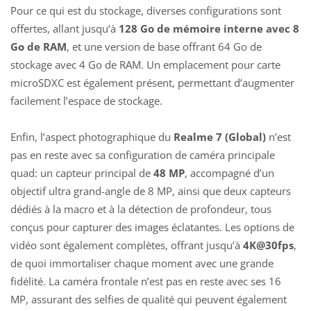
Pour ce qui est du stockage, diverses configurations sont
offertes, allant jusqu’à
128 Go de mémoire interne avec 8
Go de RAM
, et une version de base offrant 64 Go de
stockage avec 4 Go de RAM. Un emplacement pour carte
microSDXC est également présent, permettant d’augmenter
facilement l’espace de stockage.
Enfin, l’aspect photographique du
Realme 7 (Global)
n’est
pas en reste avec sa configuration de caméra principale
quad: un capteur principal de
48 MP
, accompagné d’un
objectif ultra grand-angle de 8 MP, ainsi que deux capteurs
dédiés à la macro et à la détection de profondeur, tous
conçus pour capturer des images éclatantes. Les options de
vidéo sont également complètes, offrant jusqu’à
4K@30fps
,
de quoi immortaliser chaque moment avec une grande
fidélité. La caméra frontale n’est pas en reste avec ses 16
MP, assurant des selfies de qualité qui peuvent également