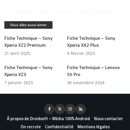
Vous allez aussi aimer
Fiche Technique – Sony
Fiche Technique – Sony
Xperia XZ2 Premium
Xperia XA2 Plus
21 avril 2025
9 février 2025
Fiche Technique – Sony
Fiche Technique – Lenovo
Xperia XZ3
S5 Pro
7 janvier 2025
30 novembre 2024
À propos de Droidsoft – Média 100% Android
Nous contacter
On recrute
Confidentialité
Mentions légales