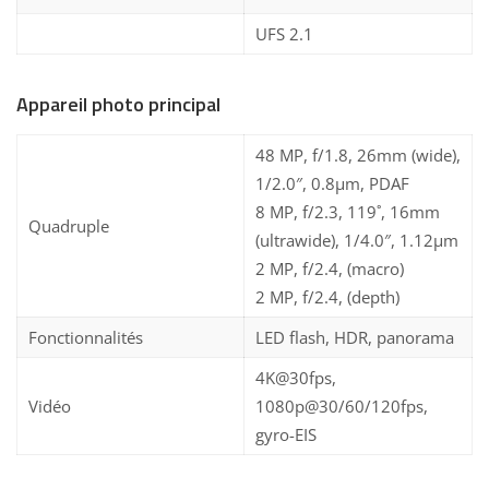
UFS 2.1
Appareil photo principal
48 MP, f/1.8, 26mm (wide),
1/2.0″, 0.8µm, PDAF
8 MP, f/2.3, 119˚, 16mm
Quadruple
(ultrawide), 1/4.0″, 1.12µm
2 MP, f/2.4, (macro)
2 MP, f/2.4, (depth)
Fonctionnalités
LED flash, HDR, panorama
4K@30fps,
Vidéo
1080p@30/60/120fps,
gyro-EIS