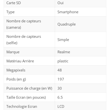
Carte SD
Oui
Type
Smartphone
Nombre de capteurs
Quadruple
(camera)
Nombre de capteurs
Simple
(selfie)
Marque
Realme
Matériau Arrière
plastic
Megapixels
48
Poids (en g)
197
Puissance de charge (en W)
30
Taille Ecran (en pouces)
6.5
Technologie Ecran
LCD