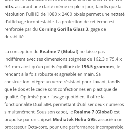
nits
, assurant une clarté même en plein jour, tandis que la
résolution FullHD de 1080 x 2400 pixels permet une netteté
d’affichage incontestable. La protection de cet écran est
renforcée par du
Corning Gorilla Glass 3
, gage de
durabilité.
La conception du
Realme 7 (Global)
ne laisse pas
indifférent avec ses dimensions soignées de 162.3 x 75.4 x
9.4 mm ainsi qu’un poids équilibré de
196.5 grammes
, le
rendant à la fois robuste et agréable en main. Sa
construction intègre un verre résistant pour l’avant, tandis
que le dos et le cadre sont confectionnés en plastique de
qualité. Optimisé pour l’usage quotidien, il offre la
fonctionnalité Dual SIM, permettant d’utiliser deux numéros
simultanément. Sous son capot, le
Realme 7 (Global)
est
propulsé par un chipset
Mediatek Helio G95
, associé à un
processeur Octa-core, pour une performance incomparable.