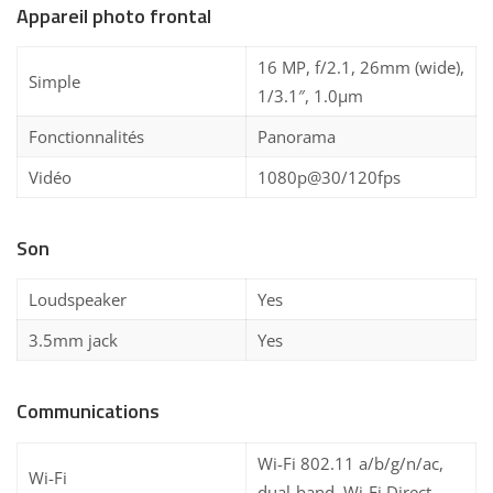
Appareil photo frontal
16 MP, f/2.1, 26mm (wide),
Simple
1/3.1″, 1.0µm
Fonctionnalités
Panorama
Vidéo
1080p@30/120fps
Son
Loudspeaker
Yes
3.5mm jack
Yes
Communications
Wi-Fi 802.11 a/b/g/n/ac,
Wi-Fi
dual-band, Wi-Fi Direct