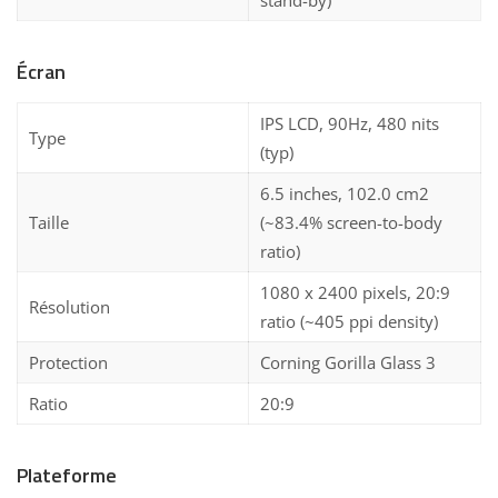
Écran
IPS LCD, 90Hz, 480 nits
Type
(typ)
6.5 inches, 102.0 cm2
Taille
(~83.4% screen-to-body
ratio)
1080 x 2400 pixels, 20:9
Résolution
ratio (~405 ppi density)
Protection
Corning Gorilla Glass 3
Ratio
20:9
Plateforme