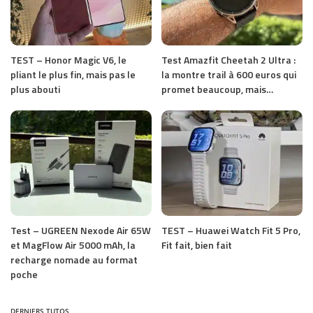
TEST – Honor Magic V6, le
Test Amazfit Cheetah 2 Ultra :
pliant le plus fin, mais pas le
la montre trail à 600 euros qui
plus abouti
promet beaucoup, mais…
Test – UGREEN Nexode Air 65W
TEST – Huawei Watch Fit 5 Pro,
et MagFlow Air 5000 mAh, la
Fit fait, bien fait
recharge nomade au format
poche
DERNIERS TUTOS