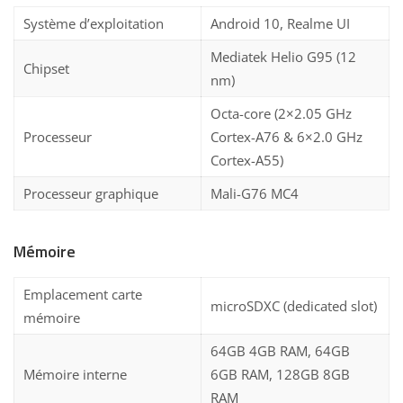
Système d’exploitation
Android 10, Realme UI
Mediatek Helio G95 (12
Chipset
nm)
Octa-core (2×2.05 GHz
Processeur
Cortex-A76 & 6×2.0 GHz
Cortex-A55)
Processeur graphique
Mali-G76 MC4
Mémoire
Emplacement carte
microSDXC (dedicated slot)
mémoire
64GB 4GB RAM, 64GB
Mémoire interne
6GB RAM, 128GB 8GB
RAM