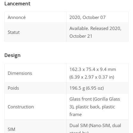
Lancement
Annoncé
2020, October 07
Available. Released 2020,
Statut
October 21
Design
162.3 x 75.4 x 9.4 mm
Dimensions
(6.39 x 2.97 x 0.37 in)
Poids
196.5 g (6.95 oz)
Glass front (Gorilla Glass
Construction
3), plastic back, plastic
frame
Dual SIM (Nano-SIM, dual
SIM
stand-by)