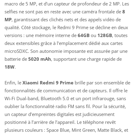
macro de 5 MP, et d’un capteur de profondeur de 2 MP. Les
selfies ne sont pas en reste avec une caméra frontale de
8
MP
, garantissant des clichés nets et des appels vidéo de
qualité. Côté stockage, le Redmi 9 Prime se décline en deux
versions : une mémoire interne de
64GB
ou
128GB
, toutes
deux extensibles grâce à l’emplacement dédié aux cartes
microSDXC. Son autonomie imposante est assurée par une
batterie de
5020 mAh
, supportant une charge rapide de
18W
.
Enfin, le
Xiaomi Redmi 9 Prime
brille par son ensemble de
fonctionnalités de communication et de capteurs. Il offre le
Wi-Fi Dual-band, Bluetooth 5.0 et un port infrarouge, sans
oublier la fonctionnalité radio FM sans fil. Pour la sécurité,
un capteur d’empreintes digitales est judicieusement
positionné à l’arrière de l’appareil. Le téléphone revêt
plusieurs couleurs : Space Blue, Mint Green, Matte Black, et