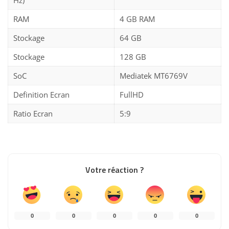
RAM
4 GB RAM
Stockage
64 GB
Stockage
128 GB
SoC
Mediatek MT6769V
Definition Ecran
FullHD
Ratio Ecran
5:9
Votre réaction ?
0
0
0
0
0