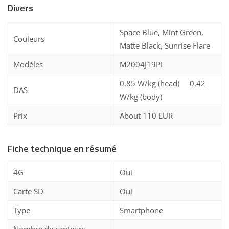
Divers
Space Blue, Mint Green,
Couleurs
Matte Black, Sunrise Flare
Modèles
M2004J19PI
0.85 W/kg (head) 0.42
DAS
W/kg (body)
Prix
About 110 EUR
Fiche technique en résumé
4G
Oui
Carte SD
Oui
Type
Smartphone
Nombre de capteurs