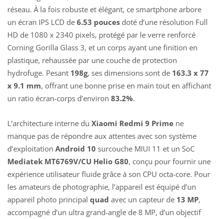
réseau. À la fois robuste et élégant, ce smartphone arbore
un écran IPS LCD de
6.53 pouces
doté d’une résolution Full
HD de 1080 x 2340 pixels, protégé par le verre renforcé
Corning Gorilla Glass 3, et un corps ayant une finition en
plastique, rehaussée par une couche de protection
hydrofuge. Pesant
198g
, ses dimensions sont de
163.3 x 77
x 9.1 mm
, offrant une bonne prise en main tout en affichant
un ratio écran-corps d’environ
83.2%
.
L’architecture interne du
Xiaomi Redmi 9 Prime
ne
manque pas de répondre aux attentes avec son système
d’exploitation
Android 10
surcouche MIUI 11 et un SoC
Mediatek MT6769V/CU Helio G80
, conçu pour fournir une
expérience utilisateur fluide grâce à son CPU octa-core. Pour
les amateurs de photographie, l’appareil est équipé d’un
appareil photo principal
quad
avec un capteur de
13 MP
,
accompagné d’un ultra grand-angle de 8 MP, d’un objectif