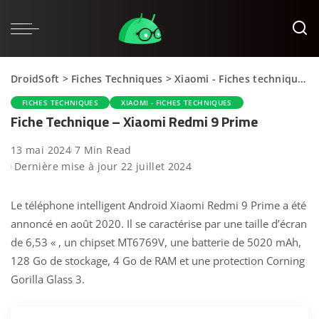
DroidSoft
>
Fiches Techniques
>
Xiaomi - Fiches techniques
FICHES TECHNIQUES
XIAOMI - FICHES TECHNIQUES
Fiche Technique – Xiaomi Redmi 9 Prime
13 mai 2024
7 Min Read
Dernière mise à jour 22 juillet 2024
Le téléphone intelligent Android Xiaomi Redmi 9 Prime a été
annoncé en août 2020. Il se caractérise par une taille d’écran
de 6,53 « , un chipset MT6769V, une batterie de 5020 mAh,
128 Go de stockage, 4 Go de RAM et une protection Corning
Gorilla Glass 3.