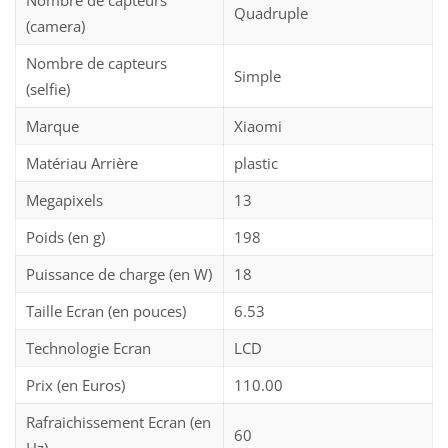
Quadruple
(camera)
Nombre de capteurs
Simple
(selfie)
Marque
Xiaomi
Matériau Arrière
plastic
Megapixels
13
Poids (en g)
198
Puissance de charge (en W)
18
Taille Ecran (en pouces)
6.53
Technologie Ecran
LCD
Prix (en Euros)
110.00
Rafraichissement Ecran (en
60
Hz)