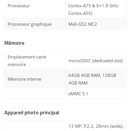
Processeur
Cortex-A75 & 6×1.8 GHz
Cortex-A55)
Processeur graphique
Mali-G52 MC2
Mémoire
Emplacement carte
microSDXC (dedicated slot)
mémoire
64GB 4GB RAM, 128GB
Mémoire interne
4GB RAM
eMMC 5.1
Appareil photo principal
13 MP, f/2.2, 28mm (wide),