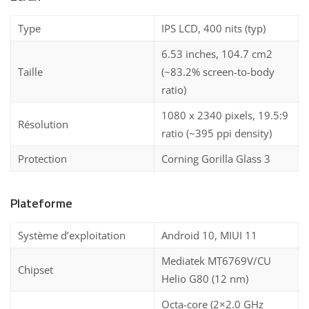
Type
IPS LCD, 400 nits (typ)
6.53 inches, 104.7 cm2
Taille
(~83.2% screen-to-body
ratio)
1080 x 2340 pixels, 19.5:9
Résolution
ratio (~395 ppi density)
Protection
Corning Gorilla Glass 3
Plateforme
Système d’exploitation
Android 10, MIUI 11
Mediatek MT6769V/CU
Chipset
Helio G80 (12 nm)
Octa-core (2×2.0 GHz