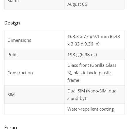
Statut
August 06
Design
163.3 x 77 x 9.1 mm (6.43
Dimensions
x 3.03 x 0.36 in)
Poids
198 g (6.98 oz)
Glass front (Gorilla Glass
Construction
3), plastic back, plastic
frame
Dual SIM (Nano-SIM, dual
SIM
stand-by)
Water-repellent coating
Écran