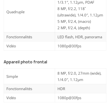
1/3.1″, 1.12µm, PDAF
8 MP, f/2.2, 118˚
Quadruple
(ultrawide), 1/4.0″, 1.12µm
5 MP, f/2.4, (macro)
2 MP, f/2.4, (depth)
Fonctionnalités
LED flash, HDR, panorama
Vidéo
1080p@30fps
Appareil photo frontal
8 MP, f/2.0, 27mm (wide),
Simple
1/4.0″, 1.12µm
Fonctionnalités
HDR
Vidéo
1080p@30fps