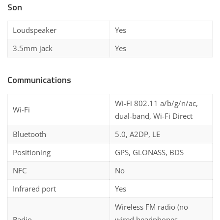
Son
Loudspeaker
Yes
3.5mm jack
Yes
Communications
Wi-Fi 802.11 a/b/g/n/ac,
Wi-Fi
dual-band, Wi-Fi Direct
Bluetooth
5.0, A2DP, LE
Positioning
GPS, GLONASS, BDS
NFC
No
Infrared port
Yes
Wireless FM radio (no
Radio
wired headphones