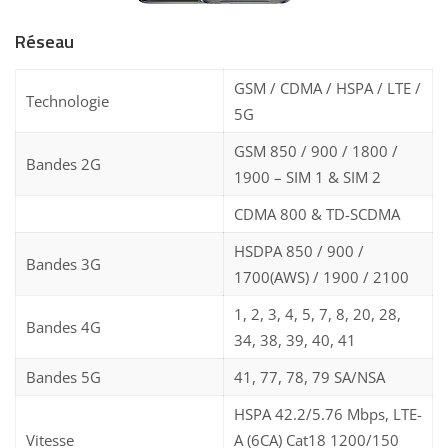
Réseau
GSM / CDMA / HSPA / LTE /
Technologie
5G
GSM 850 / 900 / 1800 /
Bandes 2G
1900 – SIM 1 & SIM 2
CDMA 800 & TD-SCDMA
HSDPA 850 / 900 /
Bandes 3G
1700(AWS) / 1900 / 2100
1, 2, 3, 4, 5, 7, 8, 20, 28,
Bandes 4G
34, 38, 39, 40, 41
Bandes 5G
41, 77, 78, 79 SA/NSA
HSPA 42.2/5.76 Mbps, LTE-
Vitesse
A (6CA) Cat18 1200/150