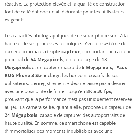
réactive. La protection élevée et la qualité de construction
font de ce téléphone un allié durable pour les utilisateurs
exigeants.
Les capacités photographiques de ce smartphone sont à la
hauteur de ses prouesses techniques. Avec un système de
caméra principale à
triple capteur
, comportant un capteur
principal de
64 Mégapixels
, un ultra large de
13
Mégapixels
et un capteur macro de
5 Mégapixels
, l’
Asus
ROG Phone 3 Strix
élargit les horizons créatifs de ses
utilisateurs. L’enregistrement vidéo ne laisse pas à désirer
avec une possibilité de filmer jusqu’en
8K à 30 fps
,
prouvant que la performance n’est pas uniquement réservée
au jeu. La caméra selfie, quant à elle, propose un capteur de
24 Mégapixels
, capable de capturer des autoportraits de
haute qualité. En somme, ce smartphone est capable
d’immortaliser des moments inoubliables avec une