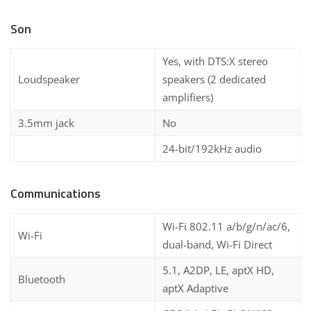
Son
Yes, with DTS:X stereo
Loudspeaker
speakers (2 dedicated
amplifiers)
3.5mm jack
No
24-bit/192kHz audio
Communications
Wi-Fi 802.11 a/b/g/n/ac/6,
Wi-Fi
dual-band, Wi-Fi Direct
5.1, A2DP, LE, aptX HD,
Bluetooth
aptX Adaptive