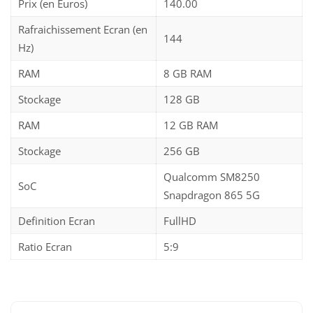
Prix (en Euros)
140.00
Rafraichissement Ecran (en
144
Hz)
RAM
8 GB RAM
Stockage
128 GB
RAM
12 GB RAM
Stockage
256 GB
Qualcomm SM8250
SoC
Snapdragon 865 5G
Definition Ecran
FullHD
Ratio Ecran
5:9