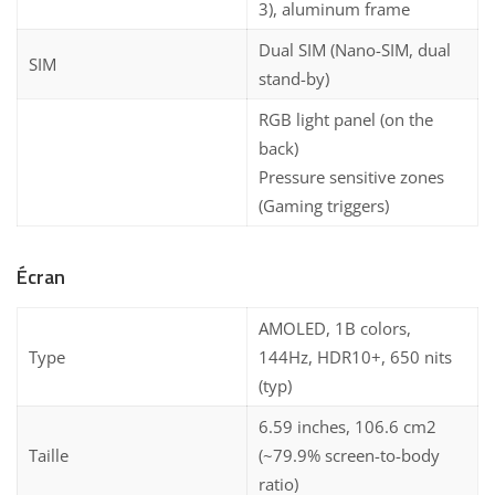
3), aluminum frame
Dual SIM (Nano-SIM, dual
SIM
stand-by)
RGB light panel (on the
back)
Pressure sensitive zones
(Gaming triggers)
Écran
AMOLED, 1B colors,
Type
144Hz, HDR10+, 650 nits
(typ)
6.59 inches, 106.6 cm2
Taille
(~79.9% screen-to-body
ratio)