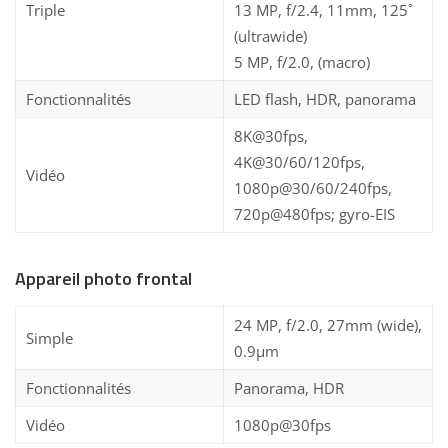
Triple
13 MP, f/2.4, 11mm, 125˚
(ultrawide)
5 MP, f/2.0, (macro)
Fonctionnalités
LED flash, HDR, panorama
8K@30fps,
4K@30/60/120fps,
Vidéo
1080p@30/60/240fps,
720p@480fps; gyro-EIS
Appareil photo frontal
24 MP, f/2.0, 27mm (wide),
Simple
0.9µm
Fonctionnalités
Panorama, HDR
Vidéo
1080p@30fps