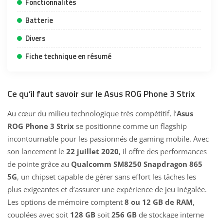
Fonctionnalités
Batterie
Divers
Fiche technique en résumé
Ce qu’il faut savoir sur le Asus ROG Phone 3 Strix
Au cœur du milieu technologique très compétitif, l’
Asus
ROG Phone 3 Strix
se positionne comme un flagship
incontournable pour les passionnés de gaming mobile. Avec
son lancement le
22 juillet 2020
, il offre des performances
de pointe grâce au
Qualcomm SM8250 Snapdragon 865
5G
, un chipset capable de gérer sans effort les tâches les
plus exigeantes et d’assurer une expérience de jeu inégalée.
Les options de mémoire comptent
8 ou 12 GB de RAM
,
couplées avec soit
128 GB
soit
256 GB
de stockage interne