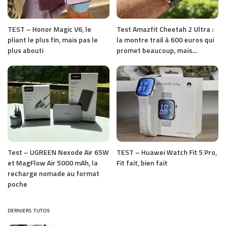
TEST – Honor Magic V6, le
Test Amazfit Cheetah 2 Ultra :
pliant le plus fin, mais pas le
la montre trail à 600 euros qui
plus abouti
promet beaucoup, mais…
Test – UGREEN Nexode Air 65W
TEST – Huawei Watch Fit 5 Pro,
et MagFlow Air 5000 mAh, la
Fit fait, bien fait
recharge nomade au format
poche
DERNIERS TUTOS