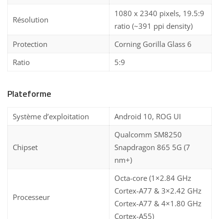
1080 x 2340 pixels, 19.5:9
Résolution
ratio (~391 ppi density)
Protection
Corning Gorilla Glass 6
Ratio
5:9
Plateforme
Système d’exploitation
Android 10, ROG UI
Qualcomm SM8250
Chipset
Snapdragon 865 5G (7
nm+)
Octa-core (1×2.84 GHz
Cortex-A77 & 3×2.42 GHz
Processeur
Cortex-A77 & 4×1.80 GHz
Cortex-A55)