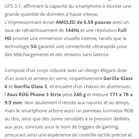
UFS 3.1, affirmant la capacité du smartphone à stocker une
grande quantité de données à haute vitesse.
L’impressionnant écran
AMOLED de 6.59 pouces
avec un
taux de rafraîchissement de
144Hz
et une résolution
Full
HD
promet une immersion visuelle intense, tandis que la
technologie
5G
garantit une connectivité ultrarapide pour
des téléchargements et des streams sans latence.
Compose d’un corps robuste avec un design élégant doté
d’un avant et arrière en verre, respectivement
Gorilla Glass
6
et
Gorilla Glass 3
, et encadré d’un châssis en aluminium,
l’
Asus ROG Phone 3 Strix
pèse
240 g
et mesure
171 x 78 x
9.9 mm
. Non seulement il résiste aux rayures et au temps,
mais le smartphone arbore aussi un panneau lumineux RGB
au dos, ainsi que des zones sensibles à la pression dédiées
aux jeux, connues sous le nom de triggers de gaming,
procurant ainsi une expérience de contrôle tactile précise et