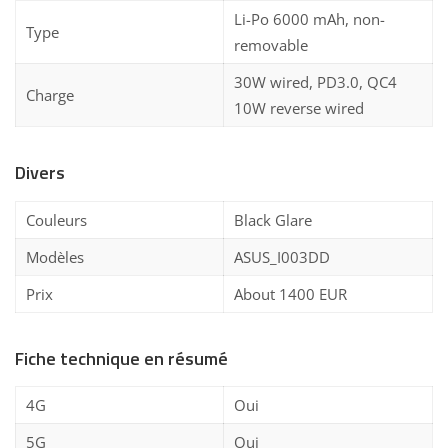
Li-Po 6000 mAh, non-
Type
removable
30W wired, PD3.0, QC4
Charge
10W reverse wired
Divers
Couleurs
Black Glare
Modèles
ASUS_I003DD
Prix
About 1400 EUR
Fiche technique en résumé
4G
Oui
5G
Oui