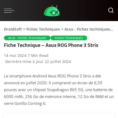
DroidSoft
>
Fiches Techniques
>
Asus - Fiches techniques
>
F
ASUS - FICHES TECHNIQUES
FICHES TECHNIQUES
Fiche Technique – Asus ROG Phone 3 Strix
14 mai 2024
7 Min Read
Dernière mise à jour 22 juillet 2024
Le smartphone Android Asus ROG Phone 3 Strix a été
annoncé en juillet 2020. Il comprend un écran de 6,59
pouces avec un chipset Snapdragon 865 5G, une batterie de
6000 mAh, 256 Go de mémoire interne, 12 Go de RAM et un
verre Gorilla Corning 6.