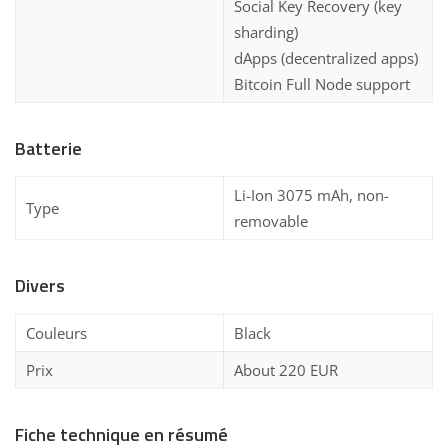
Social Key Recovery (key
sharding)
dApps (decentralized apps)
Bitcoin Full Node support
Batterie
Li-Ion 3075 mAh, non-
Type
removable
Divers
Couleurs
Black
Prix
About 220 EUR
Fiche technique en résumé