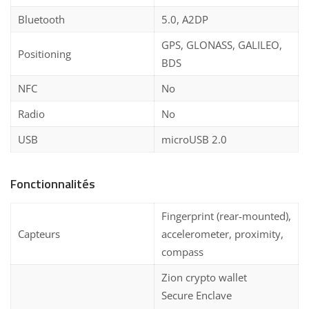
Bluetooth
5.0, A2DP
GPS, GLONASS, GALILEO,
Positioning
BDS
NFC
No
Radio
No
USB
microUSB 2.0
Fonctionnalités
Fingerprint (rear-mounted),
Capteurs
accelerometer, proximity,
compass
Zion crypto wallet
Secure Enclave