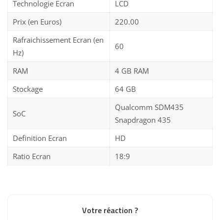
Technologie Ecran
LCD
Prix (en Euros)
220.00
Rafraichissement Ecran (en
60
Hz)
RAM
4 GB RAM
Stockage
64 GB
Qualcomm SDM435
SoC
Snapdragon 435
Definition Ecran
HD
Ratio Ecran
18:9
Votre réaction ?