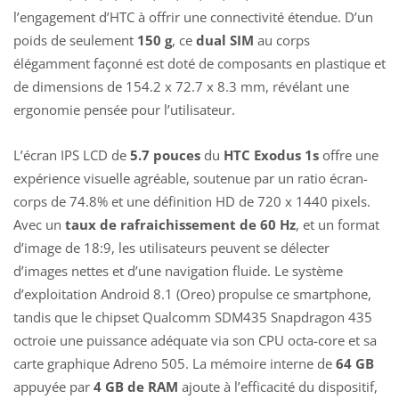
l’engagement d’HTC à offrir une connectivité étendue. D’un
poids de seulement
150 g
, ce
dual SIM
au corps
élégamment façonné est doté de composants en plastique et
de dimensions de 154.2 x 72.7 x 8.3 mm, révélant une
ergonomie pensée pour l’utilisateur.
L’écran IPS LCD de
5.7 pouces
du
HTC Exodus 1s
offre une
expérience visuelle agréable, soutenue par un ratio écran-
corps de 74.8% et une définition HD de 720 x 1440 pixels.
Avec un
taux de rafraichissement de 60 Hz
, et un format
d’image de 18:9, les utilisateurs peuvent se délecter
d’images nettes et d’une navigation fluide. Le système
d’exploitation Android 8.1 (Oreo) propulse ce smartphone,
tandis que le chipset Qualcomm SDM435 Snapdragon 435
octroie une puissance adéquate via son CPU octa-core et sa
carte graphique Adreno 505. La mémoire interne de
64 GB
appuyée par
4 GB de RAM
ajoute à l’efficacité du dispositif,