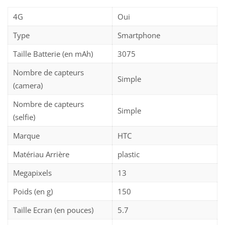
4G
Oui
Type
Smartphone
Taille Batterie (en mAh)
3075
Nombre de capteurs
Simple
(camera)
Nombre de capteurs
Simple
(selfie)
Marque
HTC
Matériau Arrière
plastic
Megapixels
13
Poids (en g)
150
Taille Ecran (en pouces)
5.7