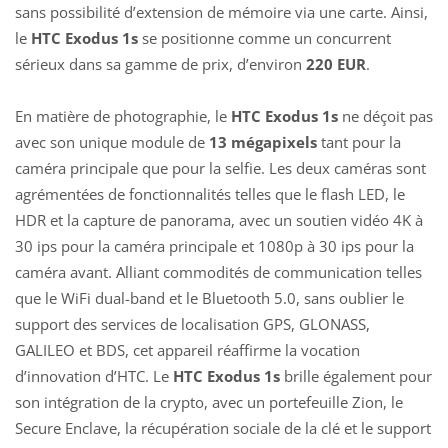
sans possibilité d’extension de mémoire via une carte. Ainsi,
le
HTC Exodus 1s
se positionne comme un concurrent
sérieux dans sa gamme de prix, d’environ
220 EUR
.
En matière de photographie, le
HTC Exodus 1s
ne déçoit pas
avec son unique module de
13 mégapixels
tant pour la
caméra principale que pour la selfie. Les deux caméras sont
agrémentées de fonctionnalités telles que le flash LED, le
HDR et la capture de panorama, avec un soutien vidéo 4K à
30 ips pour la caméra principale et 1080p à 30 ips pour la
caméra avant. Alliant commodités de communication telles
que le WiFi dual-band et le Bluetooth 5.0, sans oublier le
support des services de localisation GPS, GLONASS,
GALILEO et BDS, cet appareil réaffirme la vocation
d’innovation d’HTC. Le
HTC Exodus 1s
brille également pour
son intégration de la crypto, avec un portefeuille Zion, le
Secure Enclave, la récupération sociale de la clé et le support