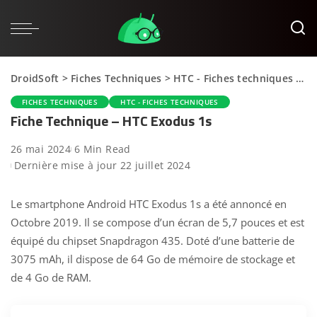
DroidSoft
>
Fiches Techniques
>
HTC - Fiches techniques
>
Fi
FICHES TECHNIQUES
HTC - FICHES TECHNIQUES
Fiche Technique – HTC Exodus 1s
26 mai 2024
6 Min Read
Dernière mise à jour 22 juillet 2024
Le smartphone Android HTC Exodus 1s a été annoncé en
Octobre 2019. Il se compose d’un écran de 5,7 pouces et est
équipé du chipset Snapdragon 435. Doté d’une batterie de
3075 mAh, il dispose de 64 Go de mémoire de stockage et
de 4 Go de RAM.