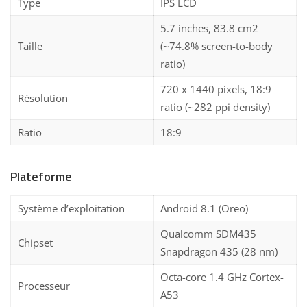
Type
IPS LCD
5.7 inches, 83.8 cm2
Taille
(~74.8% screen-to-body
ratio)
720 x 1440 pixels, 18:9
Résolution
ratio (~282 ppi density)
Ratio
18:9
Plateforme
Système d’exploitation
Android 8.1 (Oreo)
Qualcomm SDM435
Chipset
Snapdragon 435 (28 nm)
Octa-core 1.4 GHz Cortex-
Processeur
A53