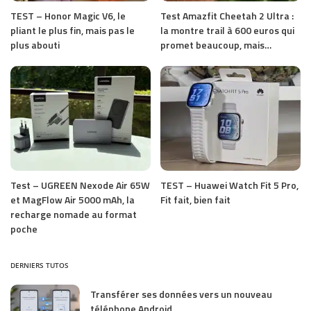
TEST – Honor Magic V6, le
Test Amazfit Cheetah 2 Ultra :
pliant le plus fin, mais pas le
la montre trail à 600 euros qui
plus abouti
promet beaucoup, mais…
Test – UGREEN Nexode Air 65W
TEST – Huawei Watch Fit 5 Pro,
et MagFlow Air 5000 mAh, la
Fit fait, bien fait
recharge nomade au format
poche
DERNIERS TUTOS
Transférer ses données vers un nouveau
téléphone Android