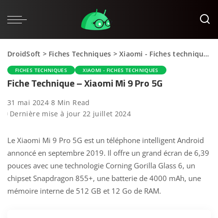
DroidSoft
>
Fiches Techniques
>
Xiaomi - Fiches techniques
FICHES TECHNIQUES
XIAOMI - FICHES TECHNIQUES
Fiche Technique – Xiaomi Mi 9 Pro 5G
31 mai 2024
8 Min Read
Dernière mise à jour 22 juillet 2024
Le Xiaomi Mi 9 Pro 5G est un téléphone intelligent Android
annoncé en septembre 2019. Il offre un grand écran de 6,39
pouces avec une technologie Corning Gorilla Glass 6, un
chipset Snapdragon 855+, une batterie de 4000 mAh, une
mémoire interne de 512 GB et 12 Go de RAM.