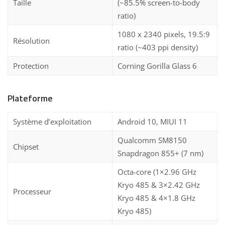
Taille
(~85.5% screen-to-body
ratio)
1080 x 2340 pixels, 19.5:9
Résolution
ratio (~403 ppi density)
Protection
Corning Gorilla Glass 6
Plateforme
Système d’exploitation
Android 10, MIUI 11
Qualcomm SM8150
Chipset
Snapdragon 855+ (7 nm)
Octa-core (1×2.96 GHz
Kryo 485 & 3×2.42 GHz
Processeur
Kryo 485 & 4×1.8 GHz
Kryo 485)