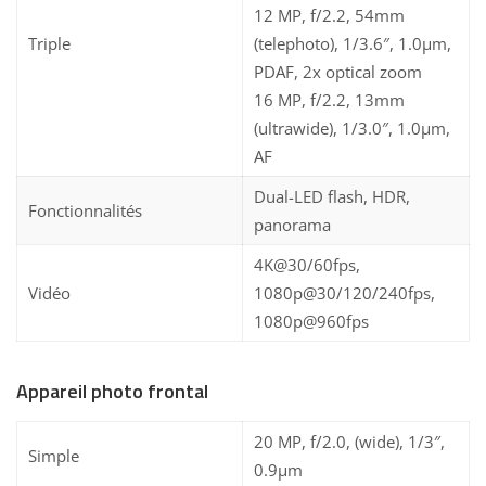
12 MP, f/2.2, 54mm
Triple
(telephoto), 1/3.6″, 1.0µm,
PDAF, 2x optical zoom
16 MP, f/2.2, 13mm
(ultrawide), 1/3.0″, 1.0µm,
AF
Dual-LED flash, HDR,
Fonctionnalités
panorama
4K@30/60fps,
Vidéo
1080p@30/120/240fps,
1080p@960fps
Appareil photo frontal
20 MP, f/2.0, (wide), 1/3″,
Simple
0.9µm