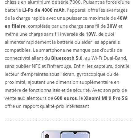
châssis en aluminium de série 7000. Puisant sa force d’une
batterie
Li-Po de 4000 mAh
, l’appareil offre les avantages
de la charge rapide avec une puissance maximale de
40W
en filaire
, complétée par une charge sans fil de
30W
et
même une charge sans fil inversée de
10W
, de quoi
alimenter rapidement la batterie ou aider les appareils
compatibles. Le smartphone ne manque pas d’outils de
connectivité allant du
Bluetooth 5.0
, au Wi-Fi Dual-Band,
sans oublier NFC et l’infrarouge. Enfin, les capteurs, dont le
lecteur d’empreintes sous l’écran, gyroscopique ou de
proximité, ajoutent une dimension supplémentaire en
matière de fonctionnalités et de sécurité. Avec son prix de
vente aux alentours de
600 euros
, le
Xiaomi Mi 9 Pro 5G
offre un rapport qualité-prix intéressant