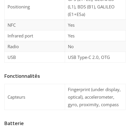
Positioning
(L1), BDS (B1), GALILEO
(E1+E5a)
NFC
Yes
Infrared port
Yes
Radio
No
USB
USB Type-C 2.0, OTG
Fonctionnalités
Fingerprint (under display,
Capteurs
optical), accelerometer,
gyro, proximity, compass
Batterie