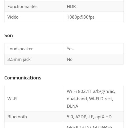
Fonctionnalités
HDR
Vidéo
1080p@30fps
Son
Loudspeaker
Yes
3.5mm jack
No
Communications
Wi-Fi 802.11 a/b/g/n/ac,
Wi-Fi
dual-band, Wi-Fi Direct,
DLNA
Bluetooth
5.0, A2DP, LE, aptX HD
GPS (L1+L5), GLONASS