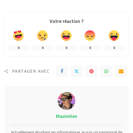
Votre réaction ?
0
0
0
0
0
PARTAGER AVEC
Maximilien
Actuellement étudiant en informatique, je suis un passionné de