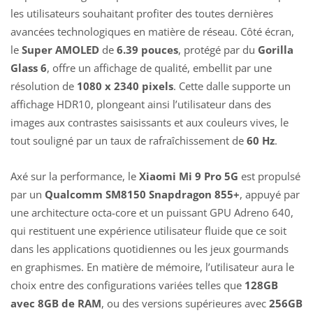
les utilisateurs souhaitant profiter des toutes dernières
avancées technologiques en matière de réseau. Côté écran,
le
Super AMOLED
de
6.39 pouces
, protégé par du
Gorilla
Glass 6
, offre un affichage de qualité, embellit par une
résolution de
1080 x 2340 pixels
. Cette dalle supporte un
affichage HDR10, plongeant ainsi l’utilisateur dans des
images aux contrastes saisissants et aux couleurs vives, le
tout souligné par un taux de rafraîchissement de
60 Hz
.
Axé sur la performance, le
Xiaomi Mi 9 Pro 5G
est propulsé
par un
Qualcomm SM8150 Snapdragon 855+
, appuyé par
une architecture octa-core et un puissant GPU Adreno 640,
qui restituent une expérience utilisateur fluide que ce soit
dans les applications quotidiennes ou les jeux gourmands
en graphismes. En matière de mémoire, l’utilisateur aura le
choix entre des configurations variées telles que
128GB
avec 8GB de RAM
, ou des versions supérieures avec
256GB