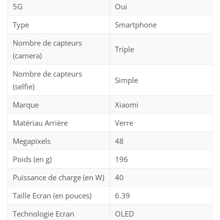
5G
Oui
Type
Smartphone
Nombre de capteurs
Triple
(camera)
Nombre de capteurs
Simple
(selfie)
Marque
Xiaomi
Matériau Arrière
Verre
Megapixels
48
Poids (en g)
196
Puissance de charge (en W)
40
Taille Ecran (en pouces)
6.39
Technologie Ecran
OLED