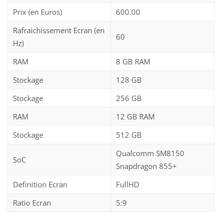
Prix (en Euros)
600.00
Rafraichissement Ecran (en
60
Hz)
RAM
8 GB RAM
Stockage
128 GB
Stockage
256 GB
RAM
12 GB RAM
Stockage
512 GB
Qualcomm SM8150
SoC
Snapdragon 855+
Definition Ecran
FullHD
Ratio Ecran
5:9