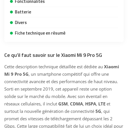
Fonctionnalités
Batterie
Divers
Fiche technique en résumé
Ce qu’il faut savoir sur le Xiaomi Mi 9 Pro 5G
Cette description technique détaillée est dédiée au
Xiaomi
Mi 9 Pro 5G
, un smartphone compétitif qui offre une
connectivité avancée et des performances de haut niveau.
Sorti en septembre 2019, cet appareil reste une option
solide sur le marché du mobile. Avec son éventail en
réseaux cellulaires, il inclut
GSM
,
CDMA
,
HSPA
,
LTE
et
surtout la nouvelle génération de connectivité
5G
, qui
promet des vitesses de téléchargement dépassant les 2
Gbps. Cette large compatibilité fait de lui un choix idéal pour