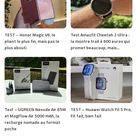
TEST – Honor Magic V6, le
Test Amazfit Cheetah 2 Ultra :
pliant le plus fin, mais pas le
la montre trail à 600 euros qui
plus abouti
promet beaucoup, mais…
Test – UGREEN Nexode Air 65W
TEST – Huawei Watch Fit 5 Pro,
et MagFlow Air 5000 mAh, la
Fit fait, bien fait
recharge nomade au format
poche