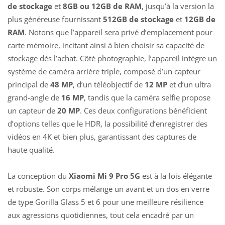
de stockage
et
8GB ou 12GB de RAM
, jusqu’à la version la
plus généreuse fournissant
512GB de stockage
et
12GB de
RAM
. Notons que l’appareil sera privé d’emplacement pour
carte mémoire, incitant ainsi à bien choisir sa capacité de
stockage dès l’achat. Côté photographie, l’appareil intègre un
système de caméra arrière triple, composé d’un capteur
principal de
48 MP
, d’un téléobjectif de
12 MP
et d’un ultra
grand-angle de
16 MP
, tandis que la caméra selfie propose
un capteur de
20 MP
. Ces deux configurations bénéficient
d’options telles que le HDR, la possibilité d’enregistrer des
vidéos en 4K et bien plus, garantissant des captures de
haute qualité.
La conception du
Xiaomi Mi 9 Pro 5G
est à la fois élégante
et robuste. Son corps mélange un avant et un dos en verre
de type Gorilla Glass 5 et 6 pour une meilleure résilience
aux agressions quotidiennes, tout cela encadré par un