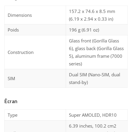
157.2 x 74.6 x 8.5 mm
Dimensions
(6.19 x 2.94 x 0.33 in)
Poids
196 g (6.91 oz)
Glass front (Gorilla Glass
6), glass back (Gorilla Glass
Construction
5), aluminum frame (7000
series)
Dual SIM (Nano-SIM, dual
SIM
stand-by)
Écran
Type
Super AMOLED, HDR10
6.39 inches, 100.2 cm2