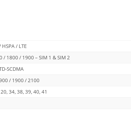
 HSPA / LTE
 / 1800 / 1900 – SIM 1 & SIM 2
 TD-SCDMA
900 / 1900 / 2100
8, 20, 34, 38, 39, 40, 41