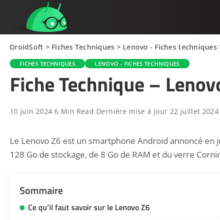
DroidSoft
>
Fiches Techniques
>
Lenovo - Fiches techniques
FICHES TECHNIQUES
LENOVO - FICHES TECHNIQUES
Fiche Technique – Lenov
10 juin 2024
6 Min Read
Dernière mise à jour 22 juillet 2024
Le Lenovo Z6 est un smartphone Android annoncé en jui
128 Go de stockage, de 8 Go de RAM et du verre Corning
Sommaire
Ce qu’il faut savoir sur le Lenovo Z6