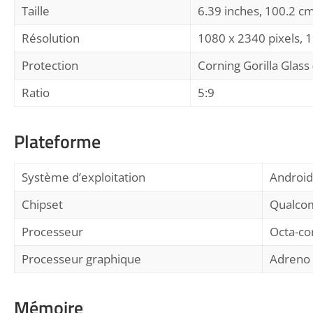
Taille
6.39 inches, 100.2 c
Résolution
1080 x 2340 pixels, 1
Protection
Corning Gorilla Glass
Ratio
5:9
Plateforme
Système d’exploitation
Android 
Chipset
Qualco
Processeur
Octa-co
Processeur graphique
Adreno
Mémoire