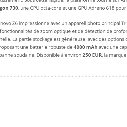
gon 730
, une CPU octa-core et une GPU Adreno 618 pour
Lenovo Z6 impressionne avec un appareil photo principal
Tr
 fonctionnalités de zoom optique et de détection de profon
nnelle. La partie stockage est généreuse, avec des options
. Proposant une batterie robuste de
4000 mAh
avec une cap
e panne soudaine. Disponible à environ
250 EUR
, la marque