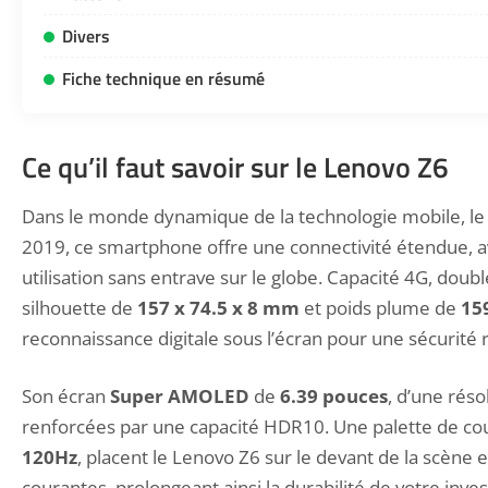
Divers
Fiche technique en résumé
Ce qu’il faut savoir sur le Lenovo Z6
Dans le monde dynamique de la technologie mobile, l
2019, ce smartphone offre une connectivité étendue, 
utilisation sans entrave sur le globe. Capacité 4G, do
silhouette de
157 x 74.5 x 8 mm
et poids plume de
15
reconnaissance digitale sous l’écran pour une sécurit
Son écran
Super AMOLED
de
6.39 pouces
, d’une rés
renforcées par une capacité HDR10. Une palette de cou
120Hz
, placent le Lenovo Z6 sur le devant de la scène 
courantes, prolongeant ainsi la durabilité de votre inves