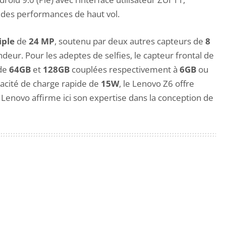
 des performances de haut vol.
iple
de
24 MP
, soutenu par deux autres capteurs de
8
deur. Pour les adeptes de selfies, le capteur frontal de
 de
64GB
et
128GB
couplées respectivement à
6GB
ou
acité de charge rapide de
15W
, le Lenovo Z6 offre
 Lenovo affirme ici son expertise dans la conception de