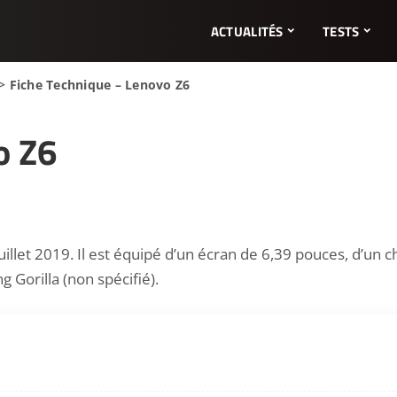
ACTUALITÉS
TESTS
>
Fiche Technique – Lenovo Z6
o Z6
llet 2019. Il est équipé d’un écran de 6,39 pouces, d’un 
 Gorilla (non spécifié).