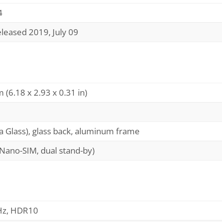
4
eleased 2019, July 09
 (6.18 x 2.93 x 0.31 in)
lla Glass), glass back, aluminum frame
Nano-SIM, dual stand-by)
Hz, HDR10