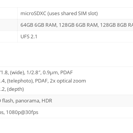
microSDXC (uses shared SIM slot)
64GB 6GB RAM, 128GB 6GB RAM, 128GB 8GB 
UFS 2.1
/1.8, (wide), 1/2.8″, 0.9µm, PDAF
2.4, (telephoto), PDAF, 2x optical zoom
.2, (depth)
D flash, panorama, HDR
s, 1080p@30fps