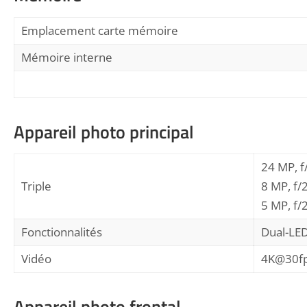
Emplacement carte mémoire
Mémoire interne
Appareil photo principal
24 MP, f
Triple
8 MP, f/
5 MP, f/2
Fonctionnalités
Dual-LE
Vidéo
4K@30fp
Appareil photo frontal