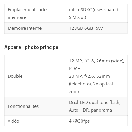
Emplacement carte
microSDXC (uses shared
mémoire
SIM slot)
Mémoire interne
128GB 6GB RAM
Appareil photo principal
12 MP, f/1.8, 26mm (wide),
PDAF
Double
20 MP, f/2.6, 52mm
(telephoto), 2x optical
zoom
Dual-LED dual-tone flash,
Fonctionnalités
Auto HDR, panorama
Vidéo
4K@30fps