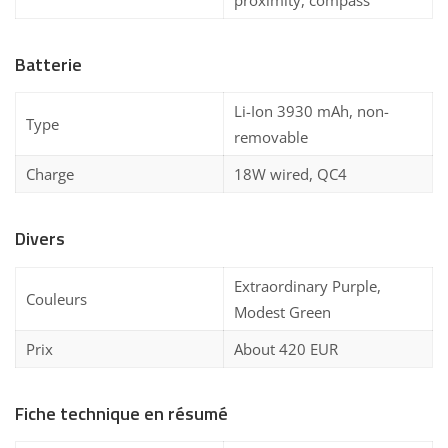
proximity, compass
Batterie
Li-Ion 3930 mAh, non-
Type
removable
Charge
18W wired, QC4
Divers
Extraordinary Purple,
Couleurs
Modest Green
Prix
About 420 EUR
Fiche technique en résumé