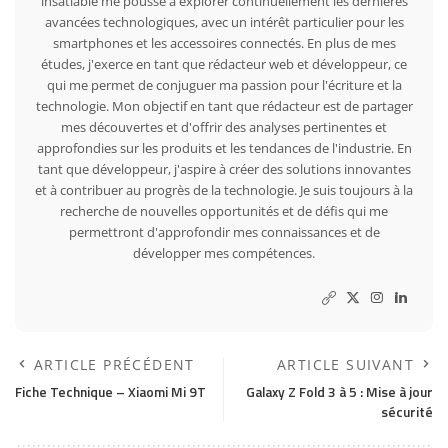
insatiable me pousse à explorer continuellement les dernières
avancées technologiques, avec un intérêt particulier pour les
smartphones et les accessoires connectés. En plus de mes
études, j'exerce en tant que rédacteur web et développeur, ce
qui me permet de conjuguer ma passion pour l'écriture et la
technologie. Mon objectif en tant que rédacteur est de partager
mes découvertes et d'offrir des analyses pertinentes et
approfondies sur les produits et les tendances de l'industrie. En
tant que développeur, j'aspire à créer des solutions innovantes
et à contribuer au progrès de la technologie. Je suis toujours à la
recherche de nouvelles opportunités et de défis qui me
permettront d'approfondir mes connaissances et de
développer mes compétences.
ARTICLE PRÉCÉDENT
ARTICLE SUIVANT
Fiche Technique – Xiaomi Mi 9T
Galaxy Z Fold 3 à 5 : Mise à jour
sécurité