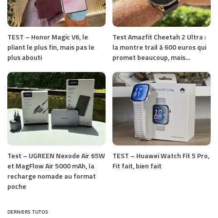
TEST – Honor Magic V6, le
Test Amazfit Cheetah 2 Ultra :
pliant le plus fin, mais pas le
la montre trail à 600 euros qui
plus abouti
promet beaucoup, mais…
Test – UGREEN Nexode Air 65W
TEST – Huawei Watch Fit 5 Pro,
et MagFlow Air 5000 mAh, la
Fit fait, bien fait
recharge nomade au format
poche
DERNIERS TUTOS