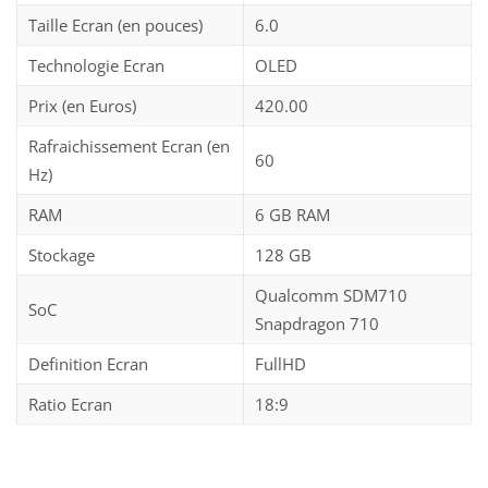
Taille Ecran (en pouces)
6.0
Technologie Ecran
OLED
Prix (en Euros)
420.00
Rafraichissement Ecran (en
60
Hz)
RAM
6 GB RAM
Stockage
128 GB
Qualcomm SDM710
SoC
Snapdragon 710
Definition Ecran
FullHD
Ratio Ecran
18:9