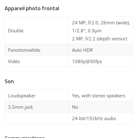
Appareil photo frontal
24 MP, f/2.0, 26mm (wide),
Double
1/2.8″, 0.9µm
2 MP, f/2.2 (depth sensor)
Fonctionnalités
Auto HDR
Vidéo
1080p@30fps
Son
Loudspeaker
Yes, with stereo speakers
3.5mm jack
No
24-bit/192kHz audio