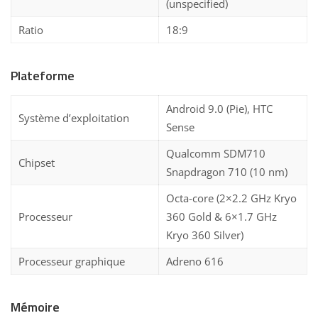
(unspecified)
Ratio
18:9
Plateforme
Android 9.0 (Pie), HTC
Système d’exploitation
Sense
Qualcomm SDM710
Chipset
Snapdragon 710 (10 nm)
Octa-core (2×2.2 GHz Kryo
Processeur
360 Gold & 6×1.7 GHz
Kryo 360 Silver)
Processeur graphique
Adreno 616
Mémoire