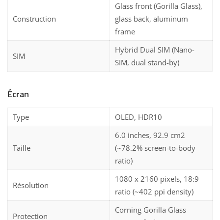
Glass front (Gorilla Glass),
Construction
glass back, aluminum
frame
Hybrid Dual SIM (Nano-
SIM
SIM, dual stand-by)
Écran
Type
OLED, HDR10
6.0 inches, 92.9 cm2
Taille
(~78.2% screen-to-body
ratio)
1080 x 2160 pixels, 18:9
Résolution
ratio (~402 ppi density)
Corning Gorilla Glass
Protection