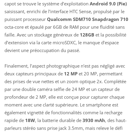
capot se trouve le système d’exploitation
Android 9.0 (Pie)
saisissant, enrichi de l’interface HTC Sense, propulsé par le
puissant processeur
Qualcomm SDM710 Snapdragon 710
octa-core et épaulé par 6GB de RAM pour une fluidité sans
faille. Avec un stockage généreux de
128GB
et la possibilité
d’extension via la carte microSDXC, le manque d’espace
devient une préoccupation du passé.
Finalement, l’aspect photographique n’est pas négligé avec
deux capteurs principaux de
12 MP
et 20 MP, permettant
des prises de vue nettes et un zoom optique 2x. Complétée
par une double caméra selfie de 24 MP et un capteur de
profondeur de 2 MP, elle est conçue pour capturer chaque
moment avec une clarté supérieure. Le smartphone est
également vignetté de fonctionnalités comme la recharge
rapide de
18W
, la batterie durable de
3930 mAh
, des haut-
parleurs stéréo sans prise jack 3.5mm, mais releve le défi