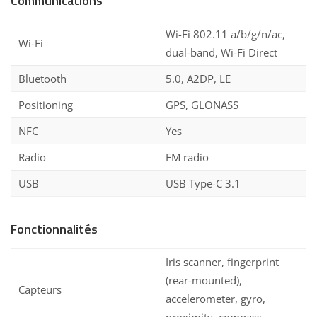
Communications
Wi-Fi 802.11 a/b/g/n/ac,
Wi-Fi
dual-band, Wi-Fi Direct
Bluetooth
5.0, A2DP, LE
Positioning
GPS, GLONASS
NFC
Yes
Radio
FM radio
USB
USB Type-C 3.1
Fonctionnalités
Iris scanner, fingerprint
(rear-mounted),
Capteurs
accelerometer, gyro,