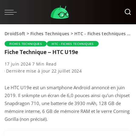
DroidSoft
>
Fiches Techniques
>
HTC - Fiches techniques
>
Fi
FICHES TECHNIQUES
HTC - FICHES TECHNIQUES
Fiche Technique – HTC U19e
17 juin 2024
7 Min Read
Dernière mise à jour 22 juillet 2024
Le HTC U19e est un smartphone Android annoncé en juin
2019. Il snkmpte un écran de 6,0 pouces ainsi qu’un chipset
Snapdragon 710, une batterie de 3930 mAh, 128 GB de
mémoire interne, 6 GB de mémoire RAM et le verre Corning
Gorilla (non précisé).