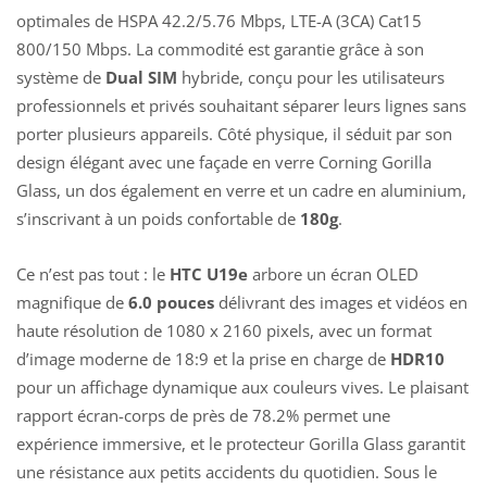
optimales de HSPA 42.2/5.76 Mbps, LTE-A (3CA) Cat15
800/150 Mbps. La commodité est garantie grâce à son
système de
Dual SIM
hybride, conçu pour les utilisateurs
professionnels et privés souhaitant séparer leurs lignes sans
porter plusieurs appareils. Côté physique, il séduit par son
design élégant avec une façade en verre Corning Gorilla
Glass, un dos également en verre et un cadre en aluminium,
s’inscrivant à un poids confortable de
180g
.
Ce n’est pas tout : le
HTC U19e
arbore un écran OLED
magnifique de
6.0 pouces
délivrant des images et vidéos en
haute résolution de 1080 x 2160 pixels, avec un format
d’image moderne de 18:9 et la prise en charge de
HDR10
pour un affichage dynamique aux couleurs vives. Le plaisant
rapport écran-corps de près de 78.2% permet une
expérience immersive, et le protecteur Gorilla Glass garantit
une résistance aux petits accidents du quotidien. Sous le