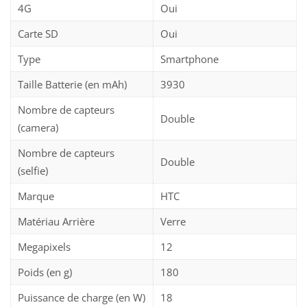
4G
Oui
Carte SD
Oui
Type
Smartphone
Taille Batterie (en mAh)
3930
Nombre de capteurs
Double
(camera)
Nombre de capteurs
Double
(selfie)
Marque
HTC
Matériau Arrière
Verre
Megapixels
12
Poids (en g)
180
Puissance de charge (en W)
18