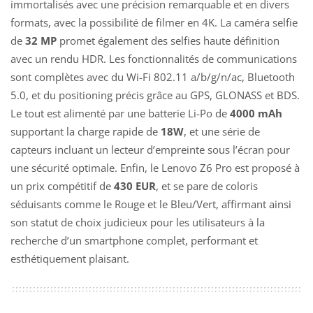
immortalisés avec une précision remarquable et en divers
formats, avec la possibilité de filmer en 4K. La caméra selfie
de
32 MP
promet également des selfies haute définition
avec un rendu HDR. Les fonctionnalités de communications
sont complètes avec du Wi-Fi 802.11 a/b/g/n/ac, Bluetooth
5.0, et du positioning précis grâce au GPS, GLONASS et BDS.
Le tout est alimenté par une batterie Li-Po de
4000 mAh
supportant la charge rapide de
18W
, et une série de
capteurs incluant un lecteur d’empreinte sous l’écran pour
une sécurité optimale. Enfin, le Lenovo Z6 Pro est proposé à
un prix compétitif de
430 EUR
, et se pare de coloris
séduisants comme le Rouge et le Bleu/Vert, affirmant ainsi
son statut de choix judicieux pour les utilisateurs à la
recherche d’un smartphone complet, performant et
esthétiquement plaisant.