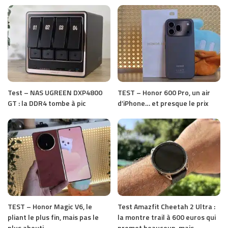
Test – NAS UGREEN DXP4800
TEST – Honor 600 Pro, un air
GT : la DDR4 tombe à pic
d’iPhone… et presque le prix
TEST – Honor Magic V6, le
Test Amazfit Cheetah 2 Ultra :
pliant le plus fin, mais pas le
la montre trail à 600 euros qui
plus abouti
promet beaucoup, mais…