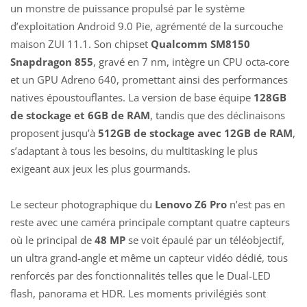
un monstre de puissance propulsé par le système
d’exploitation Android 9.0 Pie, agrémenté de la surcouche
maison ZUI 11.1. Son chipset
Qualcomm SM8150
Snapdragon 855
, gravé en 7 nm, intègre un CPU octa-core
et un GPU Adreno 640, promettant ainsi des performances
natives époustouflantes. La version de base équipe
128GB
de stockage et 6GB de RAM
, tandis que des déclinaisons
proposent jusqu’à
512GB de stockage avec 12GB de RAM
,
s’adaptant à tous les besoins, du multitasking le plus
exigeant aux jeux les plus gourmands.
Le secteur photographique du
Lenovo Z6 Pro
n’est pas en
reste avec une caméra principale comptant quatre capteurs
où le principal de
48 MP
se voit épaulé par un téléobjectif,
un ultra grand-angle et même un capteur vidéo dédié, tous
renforcés par des fonctionnalités telles que le Dual-LED
flash, panorama et HDR. Les moments privilégiés sont