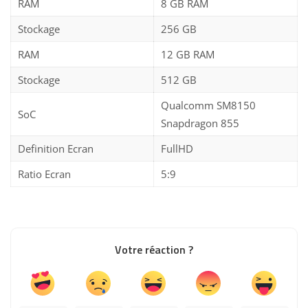
RAM
8 GB RAM
Stockage
256 GB
RAM
12 GB RAM
Stockage
512 GB
Qualcomm SM8150
SoC
Snapdragon 855
Definition Ecran
FullHD
Ratio Ecran
5:9
Votre réaction ?