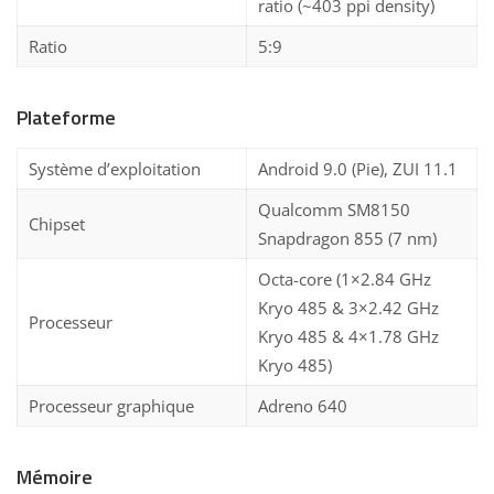
ratio (~403 ppi density)
Ratio
5:9
Plateforme
Système d’exploitation
Android 9.0 (Pie), ZUI 11.1
Qualcomm SM8150
Chipset
Snapdragon 855 (7 nm)
Octa-core (1×2.84 GHz
Kryo 485 & 3×2.42 GHz
Processeur
Kryo 485 & 4×1.78 GHz
Kryo 485)
Processeur graphique
Adreno 640
Mémoire