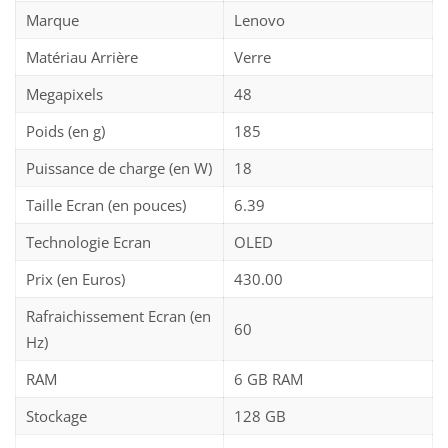
Marque
Lenovo
Matériau Arrière
Verre
Megapixels
48
Poids (en g)
185
Puissance de charge (en W)
18
Taille Ecran (en pouces)
6.39
Technologie Ecran
OLED
Prix (en Euros)
430.00
Rafraichissement Ecran (en
60
Hz)
RAM
6 GB RAM
Stockage
128 GB