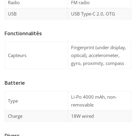
Radio
FM radio
USB
USB Type-C 2.0, OTG
Fonctionnalités
Fingerprint (under display,
Capteurs
optical), accelerometer,
gyro, proximity, compass
Batterie
Li-Po 4000 mAh, non-
Type
removable
Charge
18W wired
Divers