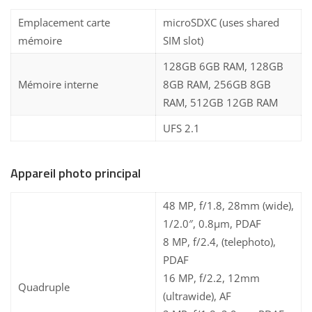
Emplacement carte
microSDXC (uses shared
mémoire
SIM slot)
128GB 6GB RAM, 128GB
Mémoire interne
8GB RAM, 256GB 8GB
RAM, 512GB 12GB RAM
UFS 2.1
Appareil photo principal
48 MP, f/1.8, 28mm (wide),
1/2.0″, 0.8µm, PDAF
8 MP, f/2.4, (telephoto),
PDAF
16 MP, f/2.2, 12mm
Quadruple
(ultrawide), AF