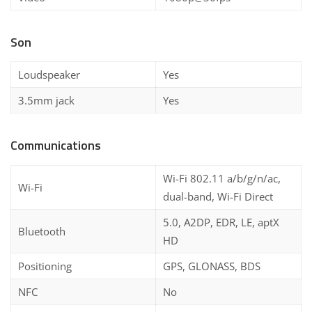
Son
Loudspeaker
Yes
3.5mm jack
Yes
Communications
Wi-Fi 802.11 a/b/g/n/ac,
Wi-Fi
dual-band, Wi-Fi Direct
5.0, A2DP, EDR, LE, aptX
Bluetooth
HD
Positioning
GPS, GLONASS, BDS
NFC
No