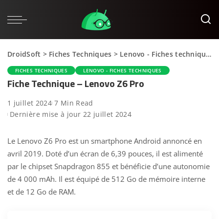
DroidSoft
>
Fiches Techniques
>
Lenovo - Fiches techniques
FICHES TECHNIQUES
LENOVO - FICHES TECHNIQUES
Fiche Technique – Lenovo Z6 Pro
1 juillet 2024
7 Min Read
Dernière mise à jour 22 juillet 2024
Le Lenovo Z6 Pro est un smartphone Android annoncé en
avril 2019. Doté d’un écran de 6,39 pouces, il est alimenté
par le chipset Snapdragon 855 et bénéficie d’une autonomie
de 4 000 mAh. Il est équipé de 512 Go de mémoire interne
et de 12 Go de RAM.