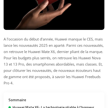
A l’occasion du début d’année, Huawei manque le CES, mais
lance les nouveautés 2025 en aparté. Parmi ces nouveautés,
on retrouve le Huawei Mate X6, dernier pliant de la marque.
Pour les budgets plus serrés, on retrouve les Huawei Nova
13 et 13 Pro, des smartphones abordables, mais classes. Et,
pour clôturer les nouveautés, de nouveaux écouteurs haut
de gamme ont été proposés, à savoir les Huawei Freebuds
Pro 4.
Sommaire
Huawei Mate X6 : La technologie pliable à l’honneur