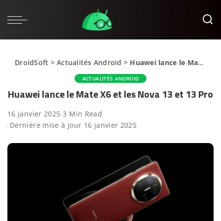
DroidSoft
>
Actualités Android
>
Huawei lance le Mate X6 et les Nova 13 et 13 Pro
ACTUALITÉS ANDROID
Huawei lance le Mate X6 et les Nova 13 et 13 Pro
16 janvier 2025
3 Min Read
Dernière mise à jour 16 janvier 2025