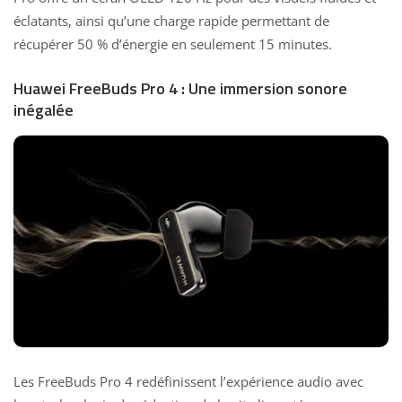
éclatants, ainsi qu’une charge rapide permettant de
récupérer 50 % d’énergie en seulement 15 minutes.
Huawei FreeBuds Pro 4 : Une immersion sonore
inégalée
Les FreeBuds Pro 4 redéfinissent l’expérience audio avec