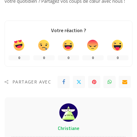
votre quotidien ? Partagez vos coups de cœur avec nous !
Votre réaction ?
0
0
0
0
0
PARTAGER AVEC
Christiane