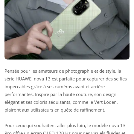
Pensée pour les amateurs de photographie et de style, la
série
HUAWEI
nova 13 est parfaite pour capturer des selfies
impeccables grâce à ses caméras avant et arrière
performantes. Inspiré par la haute couture, son design
élégant et ses coloris séduisants, comme le Vert Loden,
plairont aux utilisateurs en quête de raffinement.
Pour ceux qui souhaitent aller plus loin, le modèle nova 13
Pro offre un écran OLED 120 Hz pour des visuels fluides et