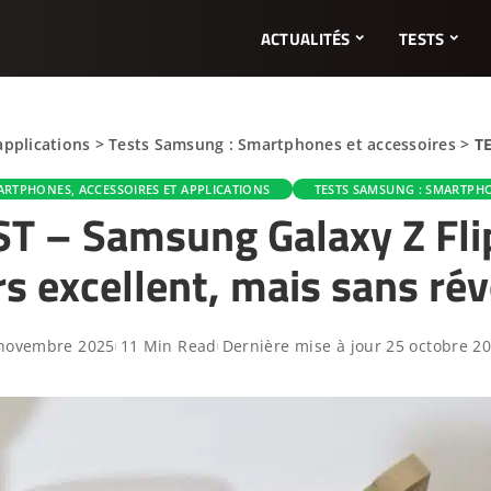
ACTUALITÉS
TESTS
applications
>
Tests Samsung : Smartphones et accessoires
>
TE
ARTPHONES, ACCESSOIRES ET APPLICATIONS
TESTS SAMSUNG : SMARTPHO
T – Samsung Galaxy Z Fli
rs excellent, mais sans rév
novembre 2025
11 Min Read
Dernière mise à jour 25 octobre 2