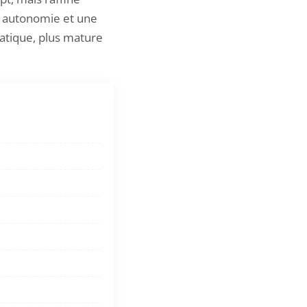
e autonomie et une
 pratique, plus mature