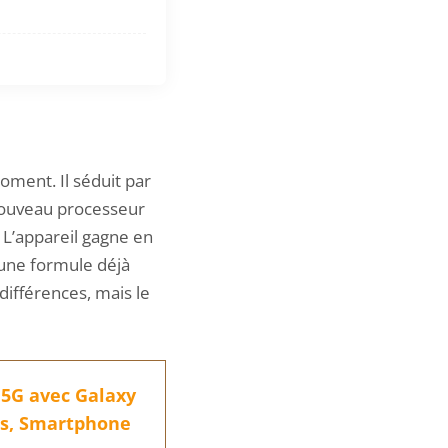
oment. Il séduit par
 nouveau processeur
. L’appareil gagne en
 une formule déjà
différences, mais le
 5G avec Galaxy
us, Smartphone