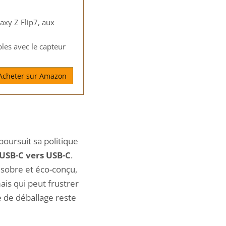
axy Z Flip7, aux
les avec le capteur
Acheter sur Amazon
oursuit sa politique
USB-C vers USB-C
.
 sobre et éco-conçu,
ais qui peut frustrer
e de déballage reste