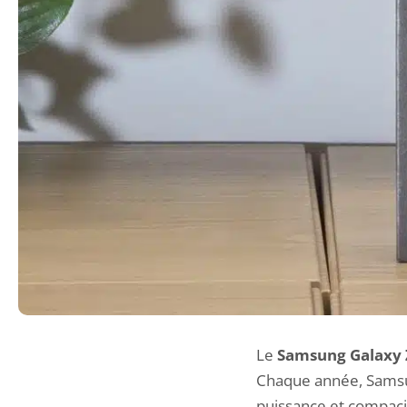
Le
Samsung Galaxy Z
Chaque année, Samsun
puissance et compacit