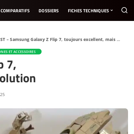
COMPARATIFS
DOSSIERS
FICHES TECHNIQUES
ST – Samsung Galaxy Z Flip 7, toujours excellent, mais sans révolution
NES ET ACCESSOIRES
p 7,
olution
025