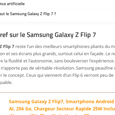
nce artificielle
aut le Samsung Galaxy Z Flip 7 ?
ref sur le Samsung Galaxy Z Flip 7
 Flip 7
reste l’un des meilleurs smartphones pliants du m
tion et ses écrans plus grands, surtout celui en façade. Le
 la fluidité et l’autonomie, sans bouleverser l’expérience
s n’apporte pas de véritable révolution. Samsung peaufine
er le concept. Ceux qui viennent d’un Flip 6 verront peu de 
quable.
Samsung Galaxy Z Flip7, Smartphone Android
AI, 256 Go, Chargeur Secteur Rapide 25W Incl