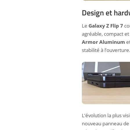
Design et har
Le
Galaxy Z Flip 7
con
agréable, compact et 
Armor Aluminum
e
stabilité à l’ouvertu
L’évolution la plus vi
nouveau panneau de 4