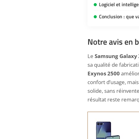
Logiciel et intellige
Conclusion : que v
Notre avis en b
Le
Samsung Galaxy Z
sa qualité de fabrica
Exynos 2500
améliore
confort d’usage, mai
solide, sans réinvent
résultat reste remar