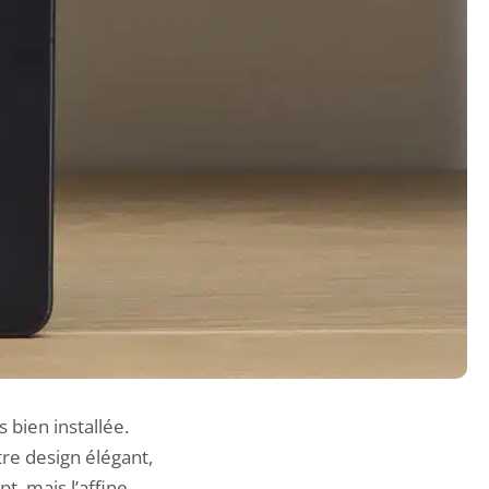
 bien installée.
re design élégant,
, mais l’affine