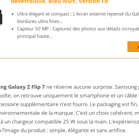
déverrouillé, Bleu Nuit, Version FR
Ultra élégant et compact : L'écran externe repensé du Gal
bordures ultra fines...
Capteur 50 MP : Capturez des photos aux détails incroyab
principal haute...
g Galaxy Z Flip 7
ne réserve aucune surprise. Samsung p
a boîte, on retrouve uniquement le smartphone et un câble
essoire supplémentaire n’est fourni. Le packaging est fin,
 environnementale de la marque. C’est un choix cohérent, m
jà un chargeur compatible 25 W sous la main. L’expérienc
l’image du produit : simple, élégante et sans artifice.