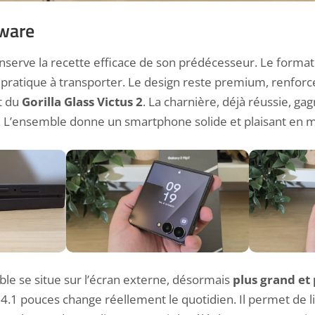
dware
serve la recette efficace de son prédécesseur. Le format 
pratique à transporter. Le design reste premium, renforc
t du
Gorilla Glass Victus 2
. La charnière, déjà réussie, gag
re. L’ensemble donne un smartphone solide et plaisant en m
sible se situe sur l’écran externe, désormais
plus grand et 
.1 pouces change réellement le quotidien. Il permet de l