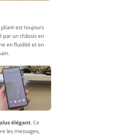
pliant est toujours
é par un châssis en
ne en fluidité et en
ain.
plus élégant
. Ce
ire les messages,