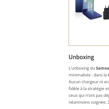
Unboxing
L’unboxing du
Samsun
minimaliste : dans l
Aucun chargeur ni acc
fidèle à la stratégie
ceux qui n’ont pas dé
néanmoins soignée, à 