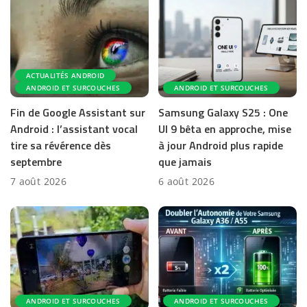
ACTUALITÉS ANDROID
ANDROID ET SURCOUCHES
ANDROID ET SURCOUCHES
Fin de Google Assistant sur
Samsung Galaxy S25 : One
Android : l’assistant vocal
UI 9 bêta en approche, mise
tire sa révérence dès
à jour Android plus rapide
septembre
que jamais
7 août 2026
6 août 2026
ANDROID ET SURCOUCHES
ANDROID ET SURCOUCHES