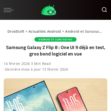
DroidSoft
>
Actualités Android
>
Android et Surcouches
>
ANDROID ET SURCOUCHES
Samsung Galaxy Z Flip 8 : One UI 9 déjà en test,
gros bond logiciel en vue
14 février 2026
3 Min Read
Dernière mise à jour 13 février 2026