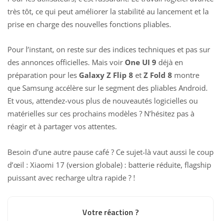
très tôt, ce qui peut améliorer la stabilité au lancement et la
prise en charge des nouvelles fonctions pliables.
Pour l’instant, on reste sur des indices
techniques et pas sur
des annonces
officielles. Mais voir
One UI 9
déjà en
préparation pour les
Galaxy Z Flip 8
et
Z Fold 8
montre
que Samsung accélère sur le segment des pliables Android.
Et vous, attendez-vous plus de
nouveautés logicielles
ou
matérielles sur ces prochains modèles ? N’hésitez pas à
réagir et à partager vos attentes.
Besoin d’une autre pause café ? Ce sujet-là vaut aussi le coup
d’œil :
Xiaomi 17 (version globale) : batterie réduite, flagship
puissant avec recharge ultra rapide ?
!
Votre réaction ?