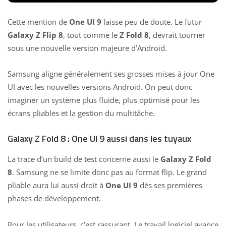
Cette mention de
One UI 9
laisse peu de doute. Le futur
Galaxy Z Flip
8
, tout comme le
Z Fold 8
, devrait tourner
sous une nouvelle version majeure d’Android.
Samsung aligne généralement ses grosses mises à jour One
UI avec les nouvelles versions Android. On peut donc
imaginer un système plus fluide, plus optimisé pour les
écrans pliables et la gestion du multitâche.
Galaxy Z Fold 8 : One UI 9 aussi dans les tuyaux
La trace d’un build de test concerne aussi le
Galaxy Z Fold
8
. Samsung ne se limite donc pas au format flip. Le grand
pliable aura lui aussi droit à
One UI 9
dès ses premières
phases de développement.
Pour les utilisateurs, c’est rassurant. Le travail logiciel avance