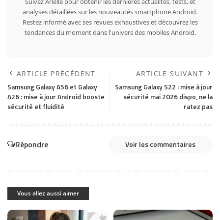
Suivez Arielle pour obtenir les dernières actualités, tests, et
analyses détaillées sur les nouveautés smartphone Android.
Restez informé avec ses revues exhaustives et découvrez les
tendances du moment dans l'univers des mobiles Android.
ARTICLE PRÉCÉDENT
ARTICLE SUIVANT
Samsung Galaxy A56 et Galaxy
Samsung Galaxy S22 : mise à jour
A26 : mise à jour Android booste
sécurité mai 2026 dispo, ne la
sécurité et fluidité
ratez pas
Répondre
Voir les commentaires
Vous allez aussi aimer