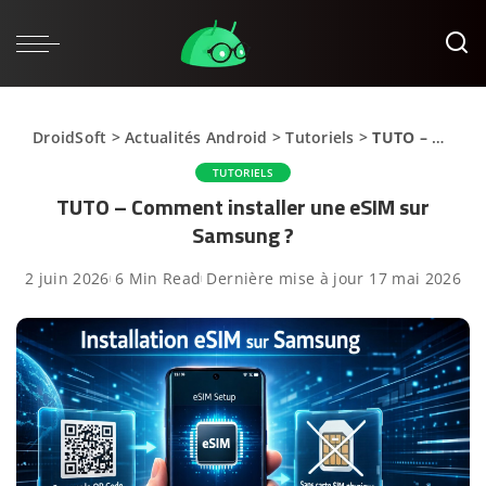
DroidSoft
>
Actualités Android
>
Tutoriels
>
TUTO – Comment installer une eSIM sur Samsung ?
TUTORIELS
TUTO – Comment installer une eSIM sur
Samsung ?
2 juin 2026
6 Min Read
Dernière mise à jour 17 mai 2026