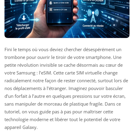
Fini le temps où vous deviez chercher désespérément un
trombone pour ouvrir le tiroir de votre smartphone. Une
petite révolution invisible se cache désormais au cœur de
votre Samsung : l’eSIM. Cette carte SIM virtuelle change
radicalement notre façon de rester connecté, surtout lors de
nos déplacements à l’étranger. Imaginez pouvoir basculer
d’un forfait à l’autre en quelques pressions sur votre écran,
sans manipuler de morceau de plastique fragile. Dans ce
tutoriel, on vous guide pas à pas pour maîtriser cette
technologie moderne et libérer tout le potentiel de votre
appareil Galaxy.