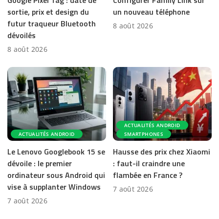
sortie, prix et design du
un nouveau téléphone
futur traqueur Bluetooth
8 août 2026
dévoilés
8 août 2026
ACTUALITÉS ANDROID
ACTUALITÉS ANDROID
SMARTPHONES
Le Lenovo Googlebook 15 se
Hausse des prix chez Xiaomi
dévoile : le premier
: faut-il craindre une
ordinateur sous Android qui
flambée en France ?
vise à supplanter Windows
7 août 2026
7 août 2026