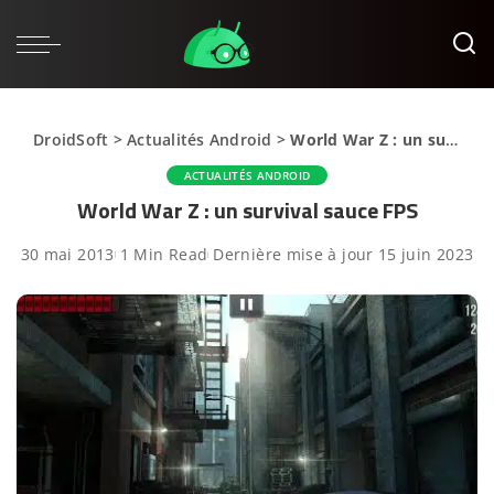
DroidSoft
>
Actualités Android
>
World War Z : un survival sauce FPS
ACTUALITÉS ANDROID
World War Z : un survival sauce FPS
30 mai 2013
1 Min Read
Dernière mise à jour 15 juin 2023