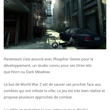
Paramount
s’est associé avec
Phosphor Games
pour le
développement, un studio connu pour ses titres tels
que
Horn
ou Dark Meadow.
Le but de World War Z est de sauver ses proches face aux
zombies qui ont infesté la ville. Le jeu est très bien réalisé et
propose plusieurs approches de combat.
La vidéo en met plein la vue, jetez un coup d’oeil !