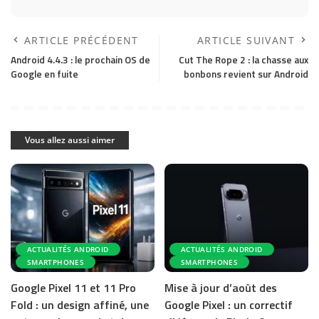
ARTICLE PRÉCÉDENT
ARTICLE SUIVANT
Android 4.4.3 : le prochain OS de
Cut The Rope 2 : la chasse aux
Google en fuite
bonbons revient sur Android
Vous allez aussi aimer
ACTUALITÉS ANDROID
ACTUALITÉS ANDROID
SMARTPHONES
SMARTPHONES
Google Pixel 11 et 11 Pro
Mise à jour d’août des
Fold : un design affiné, une
Google Pixel : un correctif