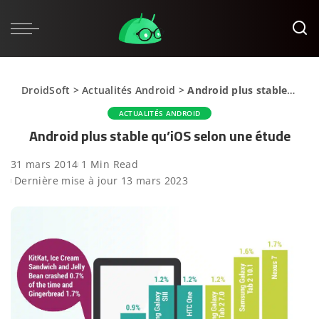
DroidSoft
>
Actualités Android
>
Android plus stable qu’iOS selon une étude
ACTUALITÉS ANDROID
Android plus stable qu’iOS selon une étude
31 mars 2014
1 Min Read
Dernière mise à jour 13 mars 2023