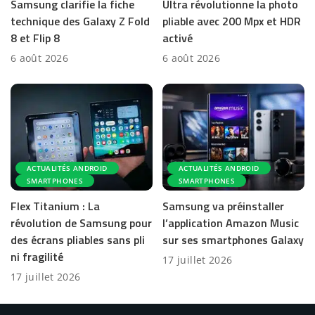
Samsung clarifie la fiche
Ultra révolutionne la photo
technique des Galaxy Z Fold
pliable avec 200 Mpx et HDR
8 et Flip 8
activé
6 août 2026
6 août 2026
ACTUALITÉS ANDROID
ACTUALITÉS ANDROID
SMARTPHONES
SMARTPHONES
Flex Titanium : La
Samsung va préinstaller
révolution de Samsung pour
l’application Amazon Music
des écrans pliables sans pli
sur ses smartphones Galaxy
ni fragilité
17 juillet 2026
17 juillet 2026