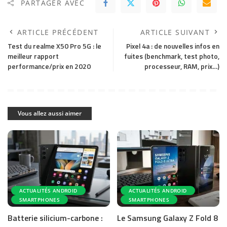
PARTAGER AVEC
ARTICLE PRÉCÉDENT
ARTICLE SUIVANT
Test du realme X50 Pro 5G : le
Pixel 4a : de nouvelles infos en
meilleur rapport
fuites (benchmark, test photo,
performance/prix en 2020
processeur, RAM, prix…)
Vous allez aussi aimer
ACTUALITÉS ANDROID
ACTUALITÉS ANDROID
SMARTPHONES
SMARTPHONES
Batterie silicium-carbone :
Le Samsung Galaxy Z Fold 8