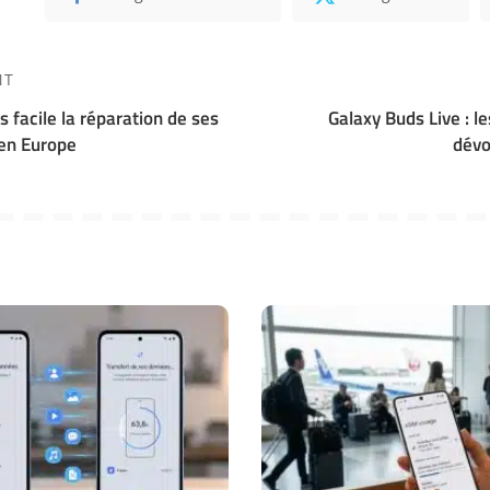
NT
s facile la réparation de ses
Galaxy Buds Live : l
en Europe
dévo