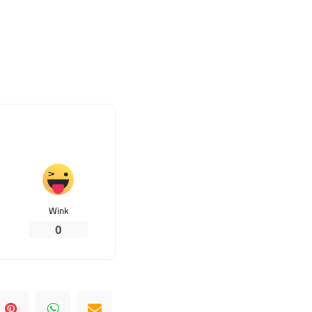
Wink
0