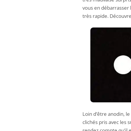
vous en débarrasser l
très rapide. Découvrez
Loin d’être anodin, l
clichés pris avec les
rendez compte qu’il e