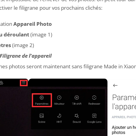
iver le filigrane pour vos prochains clichés:
cation
Appareil Photo
 déroulant
(image 1)
tres
(image 2)
Filigrane de l’appareil
ines photos seront maintenant sans filigrane Made in Xiao