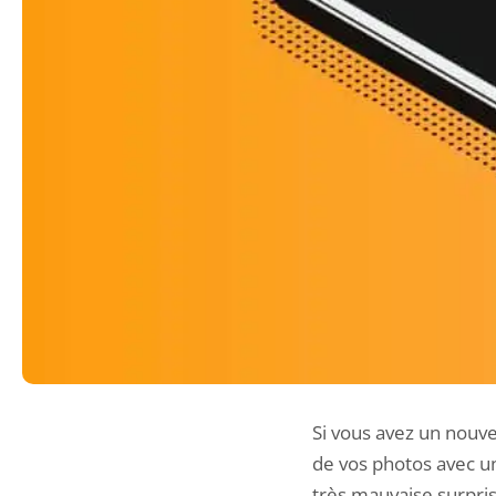
Si vous avez un nouv
de vos photos avec u
très mauvaise surpris