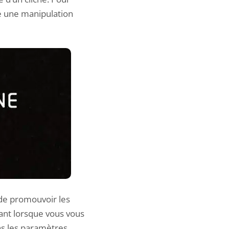
re une manipulation
 de promouvoir les
sant lorsque vous vous
ns les paramètres