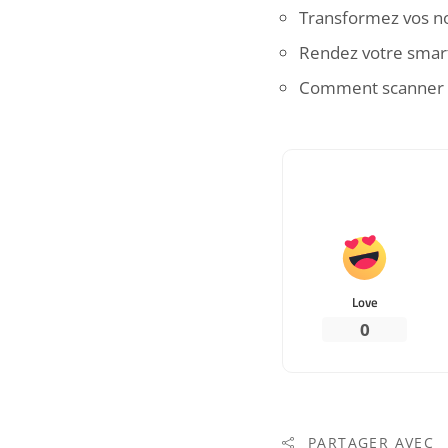
Transformez vos no
Rendez votre smar
Comment scanner u
Love
0
PARTAGER AVEC