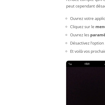
peut cependant désact
Ouvrez votre appli
Cliquez sur le
menu
Ouvrez les
paramè
Désactivez l’option
Et voilà vos procha