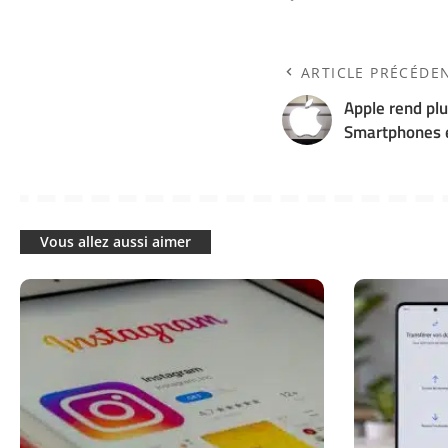
ARTICLE PRÉCÉDE
Apple rend plu
Smartphones 
Vous allez aussi aimer