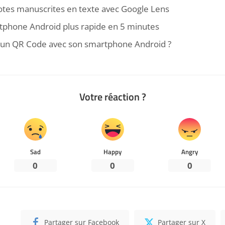
tes manuscrites en texte avec Google Lens
tphone Android plus rapide en 5 minutes
n QR Code avec son smartphone Android ?
Votre réaction ?
Sad
Happy
Angry
0
0
0
Partager sur Facebook
Partager sur X