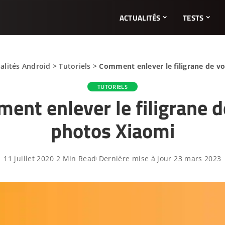
ACTUALITÉS
TESTS
alités Android
>
Tutoriels
>
Comment enlever le filigrane de v
TUTORIELS
ent enlever le filigrane d
photos Xiaomi
11 juillet 2020
2 Min Read
Dernière mise à jour 23 mars 2023