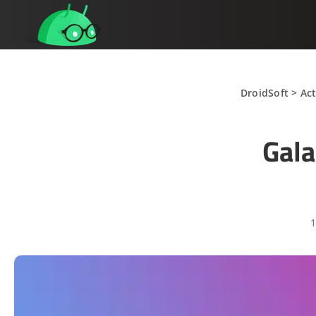
DroidSoft
>
Act
Gala