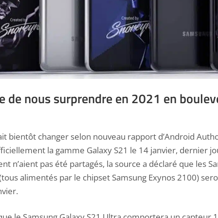
 de nous surprendre en 2021 en boulev
it bientôt changer selon nouveau rapport d’Android Author
ficiellement la gamme Galaxy S21
le 14 janvier, dernier j
ent n’aient pas été partagés, la source a déclaré que les
(tous alimentés par le chipset Samsung Exynos 2100) sero
nvier.
que le Samsung Galaxy S21 Ultra
comportera un capteur 