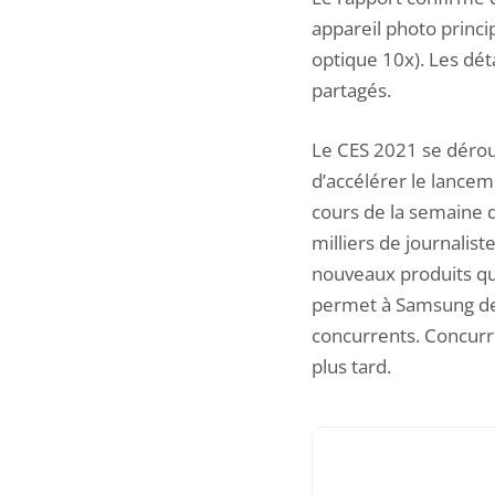
appareil photo princi
optique 10x). Les dé
partagés.
Le CES 2021 se déroul
d’accélérer le lancem
cours de la semaine d
milliers de journalist
nouveaux produits qui 
permet à Samsung de 
concurrents. Concurr
plus tard.