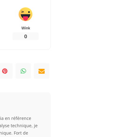
Wink
0
dia en référence
alyse technique, je
nique. Fort de