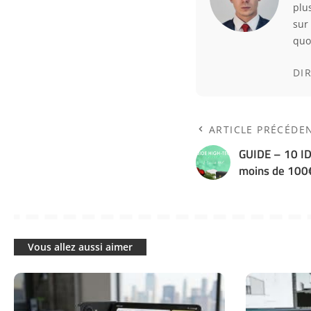
plu
sur
quo
DI
ARTICLE PRÉCÉDE
GUIDE – 10 I
moins de 100
Vous allez aussi aimer