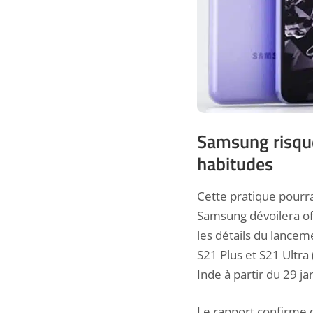
Samsung risque
habitudes
Cette pratique pourra
Samsung dévoilera of
les détails du lancem
S21 Plus et S21 Ultra
Inde à partir du 29 ja
Le rapport
confirme 