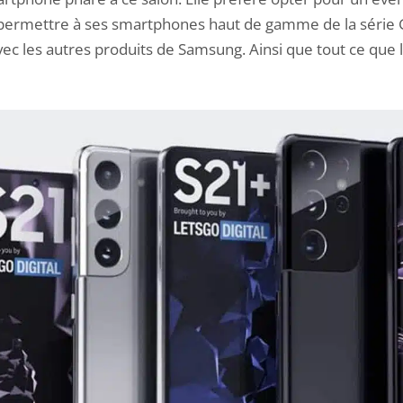
 permettre à ses smartphones haut de gamme de la série 
vec les autres produits de Samsung. Ainsi que tout ce que