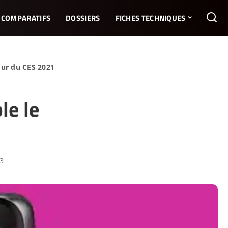
COMPARATIFS
DOSSIERS
FICHES TECHNIQUES
our du CES 2021
le le
23