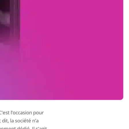
est l’occasion pour
it, la société n’a
ment dédié. Il s’agit