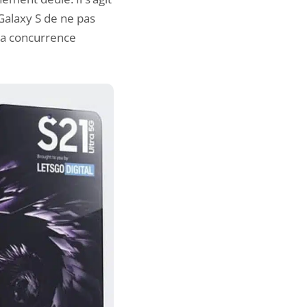
Galaxy S de ne pas
 la concurrence