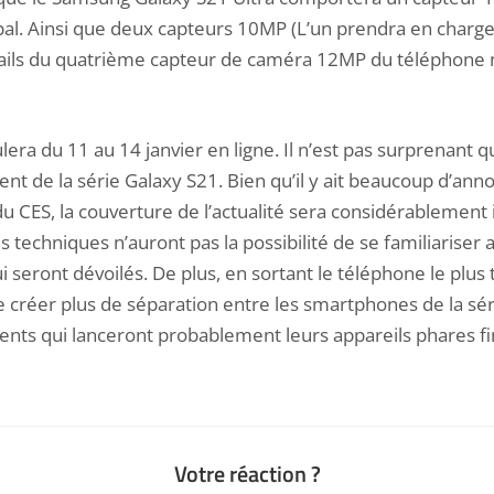
pal. Ainsi que deux capteurs 10MP (L’un prendra en charge
tails du quatrième capteur de caméra 12MP du téléphone n
era du 11 au 14 janvier en ligne. Il n’est pas surprenant q
ent de la série Galaxy S21. Bien qu’il y ait beaucoup d’ann
u CES, la couverture de l’actualité sera considérablement 
es techniques n’auront pas la possibilité de se familiariser 
seront dévoilés. De plus, en sortant le téléphone le plus t
créer plus de séparation entre les smartphones de la sé
ents qui lanceront probablement leurs appareils phares f
Votre réaction ?