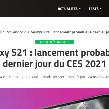
ACTUALITÉS
TESTS
ualités Android
>
Galaxy S21 : lancement probable le dernier j
ACTUALITÉS ANDROID
xy S21 : lancement probab
dernier jour du CES 2021
14 décembre 2020
3 Min Read
Dernière mise à jour 24 mars 20