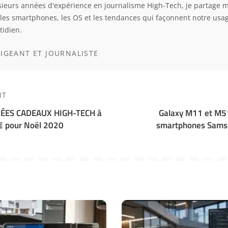
sieurs années d'expérience en journalisme High-Tech, je partage m
 les smartphones, les OS et les tendances qui façonnent notre usa
tidien.
RIGEANT ET JOURNALISTE
NT
DÉES CADEAUX HIGH-TECH à
Galaxy M11 et M51 
€ pour Noël 2020
smartphones Sams