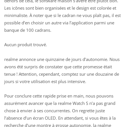
dehors de cela, le software maison s’avère être plutôt bon.
Les icônes sont bien organisées et le design est colorée et
minimaliste. À noter que si le cadran ne vous plaît pas, il est
possible d’en choisir un autre via l’application parmi une
banque de 100 cadrans.
Aucun produit trouvé.
realme annonce
une quinzaine de jours d’autonomie. Nous
avons été surpris de constater que cette promesse était
tenue ! Attention, cependant, comptez sur une douzaine de
jours si votre utilisation est plus intensive.
Pour conclure cette rapide prise en main, nous pouvons
assurément avancer que la realme Watch S n’a pas grand
chose à envier à ses concurrentes. On regrette juste
l’absence d’un écran OLED. En attendant, si vous êtes à la
recherche d’une montre à grosse autonomie, la realme