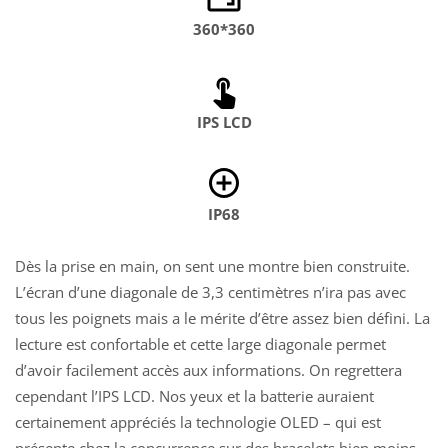
360*360
IPS LCD
IP68
Dès la prise en main, on sent une montre bien construite.
L’écran d’une diagonale de 3,3 centimètres n’ira pas avec
tous les poignets mais a le mérite d’être assez bien défini. La
lecture est confortable et cette large diagonale permet
d’avoir facilement accès aux informations. On regrettera
cependant l’IPS LCD. Nos yeux et la batterie auraient
certainement appréciés la technologie OLED – qui est
présente chez la concurrence sur des bracelets bien moins