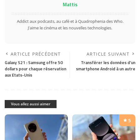
Mattis
Addict aux podcasts, au café et à Quadrophenia des Who.
J'aime le cinéma et les nouvelles technologies.
ARTICLE PRÉCÉDENT
ARTICLE SUIVANT
Galaxy S21 : Samsung offre 50
Transférer les données d’un
dollars pour chaque réservation
smartphone Android à un autre
aux Etats-Unis
Vous allez aussi aimer
5