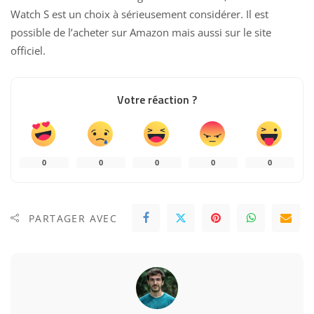
Watch S est un choix à sérieusement considérer. Il est
possible de l’acheter sur Amazon mais aussi sur le
site
officiel
.
Votre réaction ?
0
0
0
0
0
PARTAGER AVEC