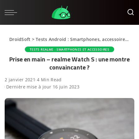
DroidSoft
>
Tests Android : Smartphones, accessoires et applications
TESTS REALME : SMARTPHONES ET ACCESSOIRES
Prise en main – realme Watch S : une montre
convaincante ?
2 janvier 2021
4 Min Read
Dernière mise à jour 16 juin 2023