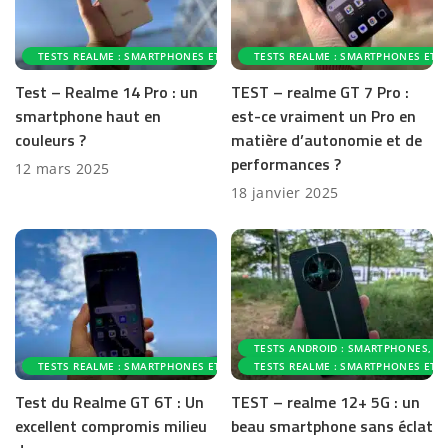
TESTS REALME : SMARTPHONES ET ACCESSOIRES
TESTS REALME : SMARTPHONES ET A
Test – Realme 14 Pro : un
TEST – realme GT 7 Pro :
smartphone haut en
est-ce vraiment un Pro en
couleurs ?
matière d’autonomie et de
performances ?
12 mars 2025
18 janvier 2025
TESTS ANDROID : SMARTPHONES, AC
TESTS REALME : SMARTPHONES ET ACCESSOIRES
TESTS REALME : SMARTPHONES ET A
Test du Realme GT 6T : Un
TEST – realme 12+ 5G : un
excellent compromis milieu
beau smartphone sans éclat