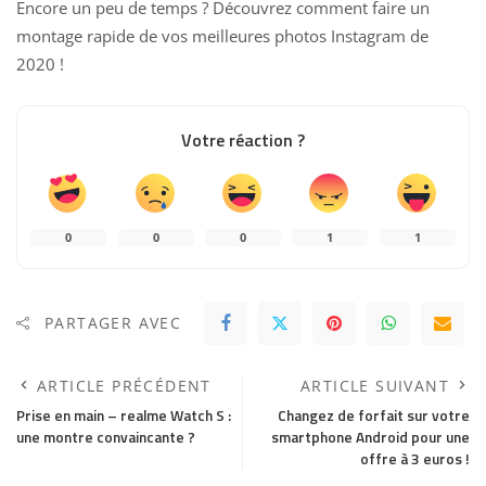
Encore un peu de temps ? Découvrez
comment faire un
montage rapide de vos meilleures photos Instagram de
2020
!
Votre réaction ?
0
0
0
1
1
PARTAGER AVEC
ARTICLE PRÉCÉDENT
ARTICLE SUIVANT
Prise en main – realme Watch S :
Changez de forfait sur votre
une montre convaincante ?
smartphone Android pour une
offre à 3 euros !