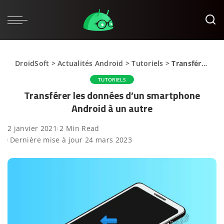
DroidSoft
>
Actualités Android
>
Tutoriels
>
Transférer les données d’un smartphone Android à un autre
TUTORIELS
Transférer les données d’un smartphone
Android à un autre
2 janvier 2021
2 Min Read
Dernière mise à jour 24 mars 2023