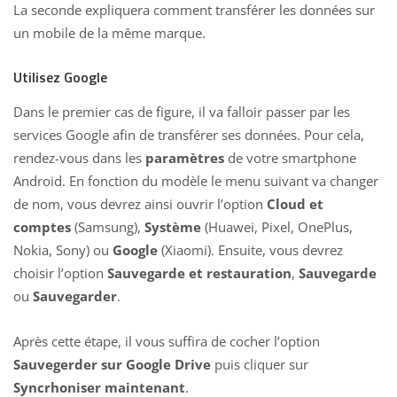
La seconde expliquera
comment transférer les données sur
un mobile
de la même marque.
Utilisez Google
Dans le premier cas de figure, il va falloir passer par les
services Google afin de transférer ses données. Pour cela,
rendez-vous dans les
paramètres
de votre
smartphone
Android
. En fonction du modèle le menu suivant va changer
de nom, vous devrez ainsi ouvrir l’option
Cloud et
comptes
(Samsung),
Système
(Huawei, Pixel, OnePlus,
Nokia, Sony) ou
Google
(Xiaomi). Ensuite, vous devrez
choisir l’option
Sauvegarde et restauration
,
Sauvegarde
ou
Sauvegarder
.
Après cette étape, il vous suffira de cocher l’option
Sauvegerder sur Google Drive
puis cliquer sur
Syncrhoniser maintenant
.