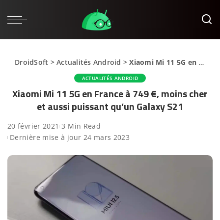
DroidSoft
>
Actualités Android
>
Xiaomi Mi 11 5G en France à 749 €, moins cher et aussi puissant qu’un Galaxy S21
ACTUALITÉS ANDROID
Xiaomi Mi 11 5G en France à 749 €, moins cher
et aussi puissant qu’un Galaxy S21
20 février 2021
3 Min Read
Dernière mise à jour 24 mars 2023