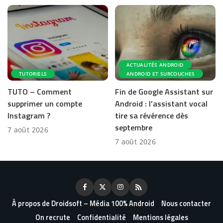
ACTUALITÉS ANDROID
TUTORIELS
ANDROID ET SURCOUCHES
TUTO – Comment
Fin de Google Assistant sur
supprimer un compte
Android : l’assistant vocal
Instagram ?
tire sa révérence dès
septembre
7 août 2026
7 août 2026
À propos de Droidsoft – Média 100% Android
Nous contacter
On recrute
Confidentialité
Mentions légales