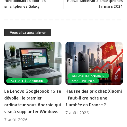
fonctionnalités pour les
Huawei lancerait 3 smartphones
smartphones Galaxy
fin mars 2021
Vous allez aussi aimer
ACTUALITÉS ANDROID
ACTUALITÉS ANDROID
SMARTPHONES
Le Lenovo Googlebook 15 se
Hausse des prix chez Xiaomi
dévoile : le premier
: faut-il craindre une
ordinateur sous Android qui
flambée en France ?
vise à supplanter Windows
7 août 2026
7 août 2026