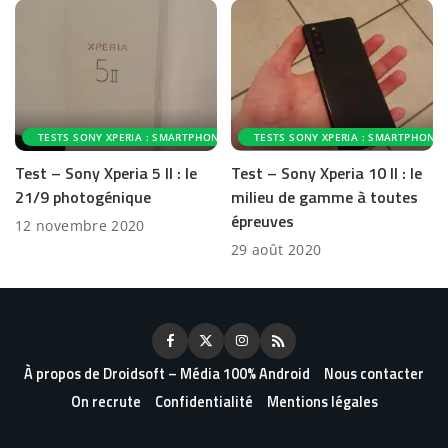
TESTS SONY XPERIA : SMARTPHONES ET ACCESSOIRES
TESTS SONY XPERIA : SMARTPHONES
Test – Sony Xperia 5 II : le
Test – Sony Xperia 10 II : le
21/9 photogénique
milieu de gamme à toutes
épreuves
12 novembre 2020
29 août 2020
À propos de Droidsoft – Média 100% Android
Nous contacter
On recrute
Confidentialité
Mentions légales