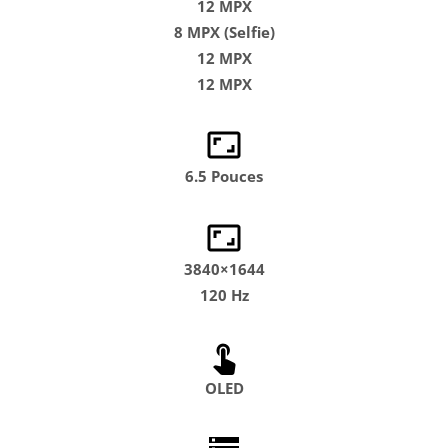
12 MPX
8 MPX (Selfie)
12 MPX
12 MPX
6.5 Pouces
3840×1644
120 Hz
OLED