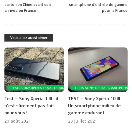
carton en Chine avant son
smartphone d’entrée de gamme
arrivée en France
pour la France
Vous allez aussi aimer
TESTS SONY XPERIA : SMARTPHONES ET ACCESSOIRES
TESTS SONY XPERIA : SMARTPHONES
Test – Sony Xperia 1 III : il
TEST – Sony Xperia 10 III :
n’est sûrement pas fait
Un smartphone milieu de
pour vous !
gamme endurant
20 août 2021
28 juillet 2021