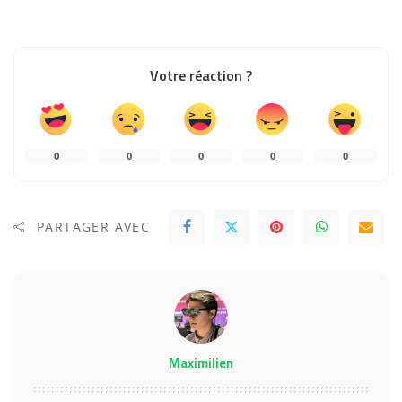
Votre réaction ?
0
0
0
0
0
PARTAGER AVEC
Maximilien