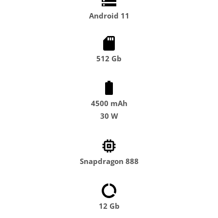
Android 11
512 Gb
4500 mAh
30 W
Snapdragon 888
12 Gb