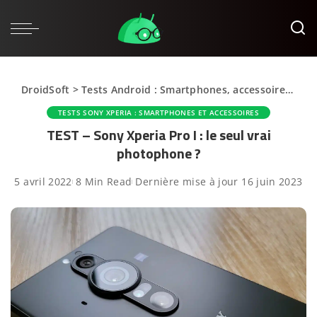
DroidSoft
>
Tests Android : Smartphones, accessoires et applications
TESTS SONY XPERIA : SMARTPHONES ET ACCESSOIRES
TEST – Sony Xperia Pro I : le seul vrai
photophone ?
5 avril 2022
8 Min Read
Dernière mise à jour 16 juin 2023