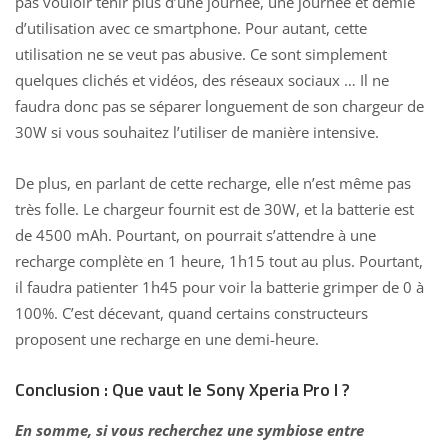
pas vouloir tenir plus d’une journée, une journée et demie
d’utilisation avec ce smartphone. Pour autant, cette
utilisation ne se veut pas abusive. Ce sont simplement
quelques clichés et vidéos, des réseaux sociaux … Il ne
faudra donc pas se séparer longuement de son chargeur de
30W si vous souhaitez l’utiliser de manière intensive.
De plus, en parlant de cette recharge, elle n’est même pas
très folle. Le chargeur fournit est de 30W, et la batterie est
de 4500 mAh. Pourtant, on pourrait s’attendre à une
recharge complète en 1 heure, 1h15 tout au plus. Pourtant,
il faudra patienter 1h45 pour voir la batterie grimper de 0 à
100%. C’est décevant, quand certains constructeurs
proposent une recharge en une demi-heure.
Conclusion : Que vaut le Sony Xperia Pro I ?
En somme, si vous recherchez une symbiose entre