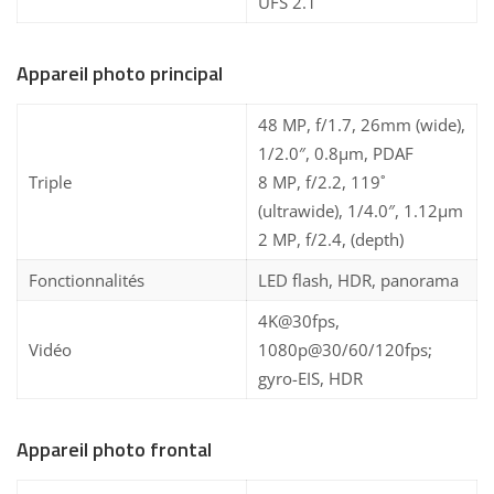
UFS 2.1
Appareil photo principal
48 MP, f/1.7, 26mm (wide),
1/2.0″, 0.8µm, PDAF
Triple
8 MP, f/2.2, 119˚
(ultrawide), 1/4.0″, 1.12µm
2 MP, f/2.4, (depth)
Fonctionnalités
LED flash, HDR, panorama
4K@30fps,
Vidéo
1080p@30/60/120fps;
gyro-EIS, HDR
Appareil photo frontal