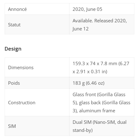
Annoncé
2020, June 05
Available. Released 2020,
Statut
June 12
Design
159.3 x 74 x 7.8 mm (6.27
Dimensions
x 2.91 x 0.31 in)
Poids
183 g (6.46 oz)
Glass front (Gorilla Glass
Construction
5), glass back (Gorilla Glass
3), aluminum frame
Dual SIM (Nano-SIM, dual
SIM
stand-by)