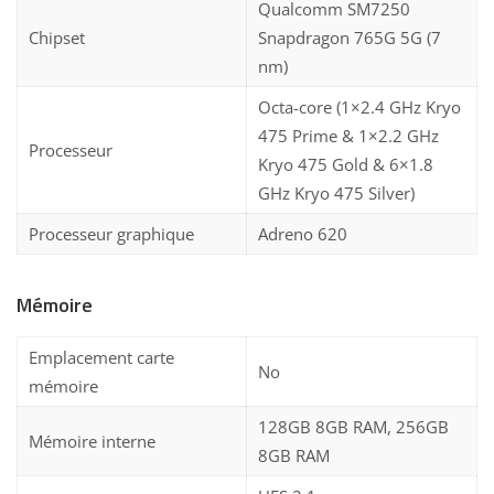
Qualcomm SM7250
Chipset
Snapdragon 765G 5G (7
nm)
Octa-core (1×2.4 GHz Kryo
475 Prime & 1×2.2 GHz
Processeur
Kryo 475 Gold & 6×1.8
GHz Kryo 475 Silver)
Processeur graphique
Adreno 620
Mémoire
Emplacement carte
No
mémoire
128GB 8GB RAM, 256GB
Mémoire interne
8GB RAM