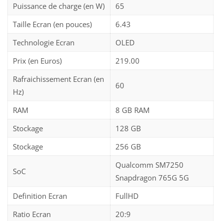
Puissance de charge (en W)
65
Taille Ecran (en pouces)
6.43
Technologie Ecran
OLED
Prix (en Euros)
219.00
Rafraichissement Ecran (en
60
Hz)
RAM
8 GB RAM
Stockage
128 GB
Stockage
256 GB
Qualcomm SM7250
SoC
Snapdragon 765G 5G
Definition Ecran
FullHD
Ratio Ecran
20:9