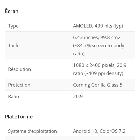
Écran
Type
AMOLED, 430 nits (typ)
6.43 inches, 99.8 cm2
Taille
(~84.7% screen-to-body
ratio)
1080 x 2400 pixels, 20:9
Résolution
ratio (~409 ppi density)
Protection
Corning Gorilla Glass 5
Ratio
20:9
Plateforme
Système d’exploitation
Android 10, ColorOS 7.2