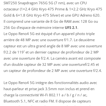
SM7250 Snapdragon 765G 5G (7 nm), avec un CPU
octacœur (1×2.4 GHz Kryo 475 Prime & 1×2.2 GHz Kryo 475
Gold & 6×1.8 GHz Kryo 475 Silver) et une GPU Adreno 620.
Il comprend une variante de 8 Go de RAM avec 128 Go ou
256 Go d’espace de mémoire interne
UFS 2.1
.
Le Oppo Reno4 5G est équipé d’un appareil photo triple
arrière de 48 MP avec une ouverture f/1.7. Le deuxième
capteur est un ultra grand angle de 8 MP avec une ouverture
f/2.2 de 119˚ et un dernier capteur de profondeur de 2 MP
avec une ouverture de f/2.4. La caméra avant est composée
d’un double capteur de 32 MP avec une ouverturef/2.45 et
un capteur de profondeur de 2 MP avec une ouverture f/2.4.
Le Oppo Reno4 5G intègre des fonctionnalités audio avec
haut-parleur et prise jack 3.5mm non inclus et prend en
charge la connectivité Wi-Fi 802.11 a / b / g / n / ac,
Bluetooth 5.1, NFC et radio FM. Il dispose de capteurs