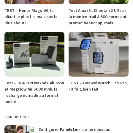
TEST – Honor Magic V6, le
Test Amazfit Cheetah 2 Ultra :
pliant le plus fin, mais pas le
la montre trail à 600 euros qui
plus abouti
promet beaucoup, mais…
Test – UGREEN Nexode Air 65W
TEST – Huawei Watch Fit 5 Pro,
et MagFlow Air 5000 mAh, la
Fit fait, bien fait
recharge nomade au format
poche
DERNIERS TUTOS
Configurer Family Link sur un nouveau