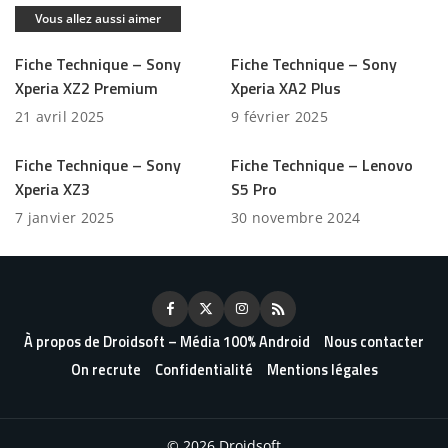
Vous allez aussi aimer
Fiche Technique – Sony
Fiche Technique – Sony
Xperia XZ2 Premium
Xperia XA2 Plus
21 avril 2025
9 février 2025
Fiche Technique – Sony
Fiche Technique – Lenovo
Xperia XZ3
S5 Pro
7 janvier 2025
30 novembre 2024
À propos de Droidsoft – Média 100% Android
Nous contacter
On recrute
Confidentialité
Mentions légales
© 2026 Droidsoft