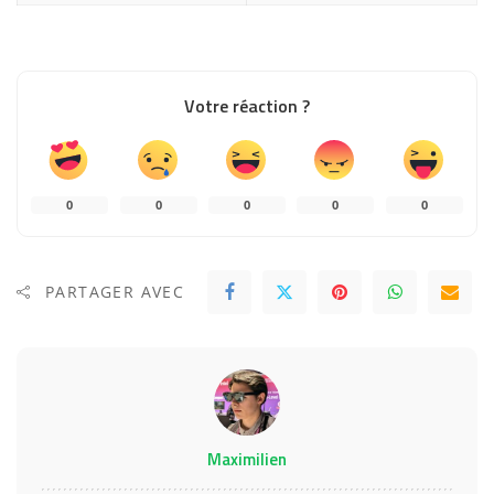
Votre réaction ?
0
0
0
0
0
PARTAGER AVEC
Maximilien