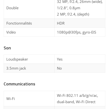
32 MP, f/2.4, 26mm (wide),
Double
1/2.8″, 0.8µm
2 MP, f/2.4, (depth)
Fonctionnalités
HDR
Vidéo
1080p@30fps, gyro-EIS
Son
Loudspeaker
Yes
3.5mm jack
No
Communications
Wi-Fi 802.11 a/b/g/n/ac,
Wi-Fi
dual-band, Wi-Fi Direct