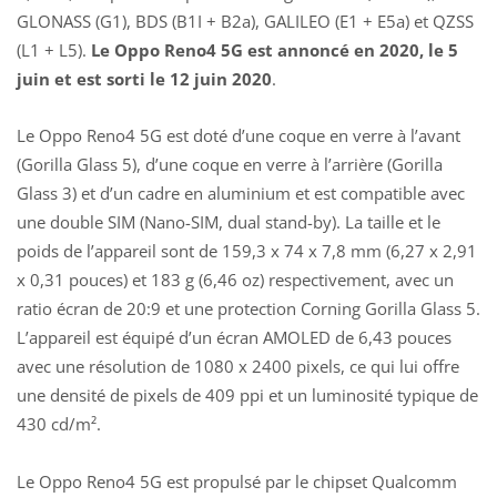
GLONASS (G1), BDS (B1I + B2a), GALILEO (E1 + E5a) et QZSS
(L1 + L5).
Le Oppo Reno4 5G est annoncé en 2020, le 5
juin et est sorti le 12 juin 2020
.
Le Oppo Reno4 5G est doté d’une coque en verre à l’avant
(Gorilla Glass 5), d’une coque en verre à l’arrière (Gorilla
Glass 3) et d’un cadre en aluminium et est compatible avec
une double SIM (Nano-SIM, dual stand-by). La taille et le
poids de l’appareil sont de 159,3 x 74 x 7,8 mm (6,27 x 2,91
x 0,31 pouces) et 183 g (6,46 oz) respectivement, avec un
ratio écran de 20:9 et une protection Corning Gorilla Glass 5.
L’appareil est équipé d’un écran AMOLED de 6,43 pouces
avec une résolution de 1080 x 2400 pixels, ce qui lui offre
une densité de pixels de 409 ppi et un luminosité typique de
430 cd/m².
Le Oppo Reno4 5G est propulsé par le chipset Qualcomm