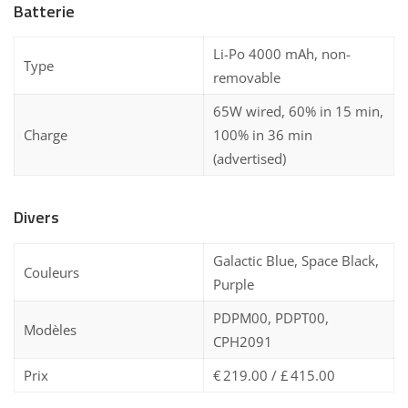
Batterie
Li-Po 4000 mAh, non-
Type
removable
65W wired, 60% in 15 min,
Charge
100% in 36 min
(advertised)
Divers
Galactic Blue, Space Black,
Couleurs
Purple
PDPM00, PDPT00,
Modèles
CPH2091
Prix
€ 219.00 / £ 415.00