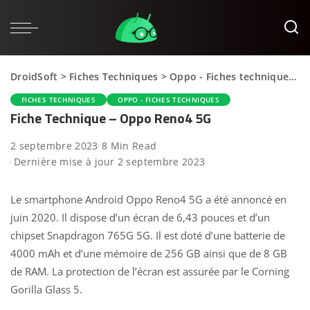
DroidSoft
>
Fiches Techniques
>
Oppo - Fiches techniques
>
FICHES TECHNIQUES
OPPO - FICHES TECHNIQUES
Fiche Technique – Oppo Reno4 5G
2 septembre 2023
8 Min Read
Dernière mise à jour 2 septembre 2023
Le smartphone Android Oppo Reno4 5G a été annoncé en
juin 2020. Il dispose d’un écran de 6,43 pouces et d’un
chipset Snapdragon 765G 5G. Il est doté d’une batterie de
4000 mAh et d’une mémoire de 256 GB ainsi que de 8 GB
de RAM. La protection de l’écran est assurée par le Corning
Gorilla Glass 5.